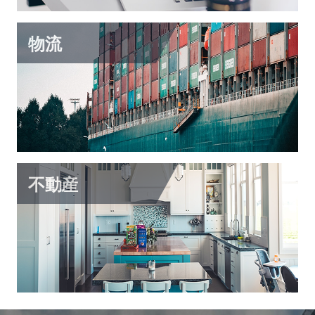
物流
倉庫管理システム
RFIDで管理システム
配送管理システム
不動産
不動産管理システム
不動産販売支援システム
オフィス利用者向けのシステム