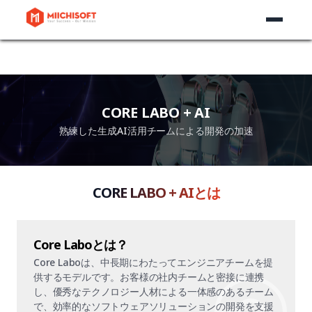
CORE LABO + AI
熟練した生成AI活用チームによる開発の加速
CORE LABO + AIとは
Core Laboとは？
Core Laboは、中長期にわたってエンジニアチームを提
供するモデルです。お客様の社内チームと密接に連携
し、優秀なテクノロジー人材による一体感のあるチーム
で、効率的なソフトウェアソリューションの開発を支援