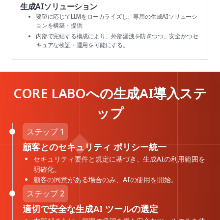
生成AIソリューション
要望に応じてLLMをローカライズし、専用の生成AIソリューシ
ョンを構築・提供
内部で完結する構成により、外部漏洩を防ぎつつ、安全かつセ
キュアな検証・運用を可能にする。
CORE LABOへの生成AI導入ステ
ップ
ステップ 1
顧客とのセキュリティ ポリシー統一
セキュリティ要件と規定に基づき、生成AIの利用範囲を
明確化。
顧客の同意がある場合のみ、AIの使用を開始。
ステップ 2
適切で安全な生成AI ツールの選定