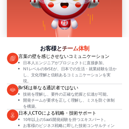
お客様とチーム体制
言葉の壁を感じさせないコミュニケーション
日本人エンジニアがプロジェクトに直接参加。
N1レベルのBrSEが、日本での生活・就業経験を活か
し、文化理解と信頼あるコミュニケーションを実
現。
BrSEは単なる通訳者ではない
技術を理解し、要件の正確な把握と伝達が可能。
開発チームが要求を正しく理解し、ミスを防ぐ体制
を構築。
日本人CTOによる戦略・技術サポート
10年以上のSaaS開発経験を持つエキスパート。
お客様のビジネス戦略に即した技術コンサルティン