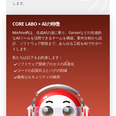
します。
CORE LABO + AIの特徴
Miichisoftは、生成AIの波に乗り、Cursorなどの先進的
なAIツールを活用できるチームを構築。要件分析から設
計、ソフトウェア開発まで、あらゆる工程をAIでサポー
トします。
私たちは以下をお約束します：
ソフトウェア開発プロセスの高速化
コードの品質向上とバグの削減
厳格なセキュリティの維持