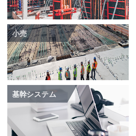
小売
オムニチャネル管理システム
ECサイト
自動出品システム
基幹システム
小企業向けのCRM
小企業向けのERP
勤怠管理システム
人事管理システム