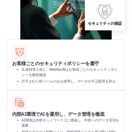
セキュリティの保証
お客様ごとのセキュリティポリシーを遵守
生成AI導入前に、Miichisoftはお客様ごとのセキュリティポリ
シーを徹底確認
許可されたAIツールのみを使用し、データの不正処理を防止
内部AI環境でAIを運用し、データ管理を徹底
AI環境は内部ネットワーク上に構築し、外部へのデータ送信を
遮断
厳格なアクセス制御により、情報漏洩リスクを最小限に抑制