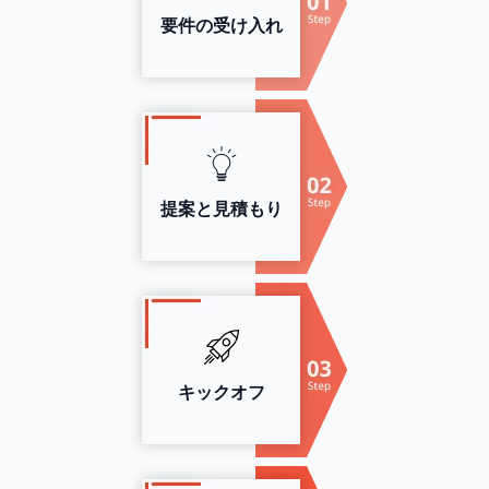
要件の受け入れ
提案と見積もり
キックオフ