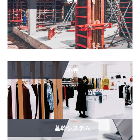
教育
小売
基幹システム