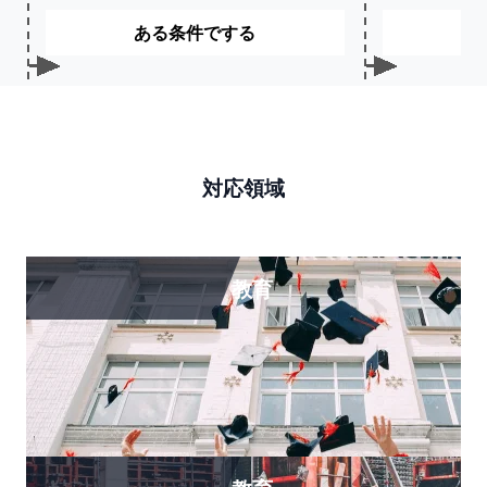
ある条件でする
対応領域
教育