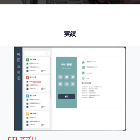
実績
CTI アプリ