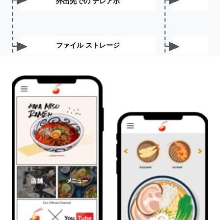
外出先での テレアポ
ファイル ストレージ