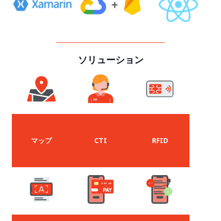
ソリューション
マップ
CTI
RFID