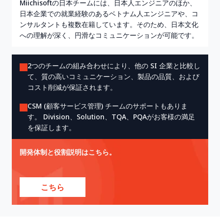
Miichisoftの日本チームには、日本人エンジニアのほか、
日本企業での就業経験のあるベトナム人エンジニアや、コ
ンサルタントも複数在籍しています。そのため、日本文化
への理解が深く、円滑なコミュニケーションが可能です。
2つのチームの組み合わせにより、他の SI 企業と比較し
て、質の高いコミュニケーション、製品の品質、および
コスト削減が保証されます。
CSM (顧客サービス管理) チームのサポートもありま
す。 Division、Solution、TQA、PQAがお客様の満足
を保証します。
開発体制と役割説明はこちら。
こちら