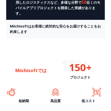
50
用したロジスティクスなど、多様な分野で
近くのモ
バイルアプリプロジェクトを開発した実績がありま
す。
Miichisoftはお客様に絶対的な安心をお届けすることをお
約束します
150+
150+
Miichisoft
では
プロジェクト
短納期
高品質
低コスト