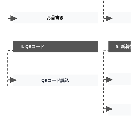
お品書き
4. QRコード
5. 新着情報
QRコード読込