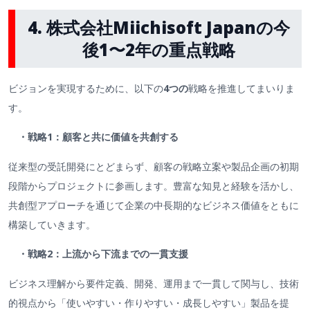
4.
株式会社
Miichisoft
Japanの今
後1〜2年の重点戦略
ビジョンを実現するために、以下の
4つの
戦略を推進してまいりま
す。
・戦略
1
：顧客と共に価値を共創する
従来型の受託開発にとどまらず、顧客の戦略立案や製品企画の初期
段階からプロジェクトに参画します。豊富な知見と経験を活かし、
共創型アプローチを通じて企業の中長期的なビジネス価値をともに
構築していきます。
・戦略2：上流から下流までの一貫支援
ビジネス理解から要件定義、開発、運用まで一貫して関与し、技術
的視点から「使いやすい・作りやすい・成長しやすい」製品を提