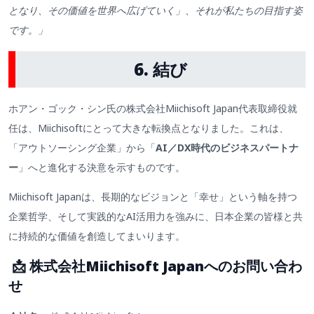
となり、その価値を世界へ広げていく」、それが私たちの目指す姿
です。」
6. 結び
ホアン・ゴック・シン氏の株式会社Miichisoft Japan代表取締役就
任は、Miichisoftにとって大きな転換点となりました。これは、
「アウトソーシング企業」から「
AI／DX時代のビジネスパートナ
ー
」へと進化する決意を示すものです。
Miichisoft Japanは、長期的なビジョンと「幸せ」
という軸を持つ
企業哲学、そして実践的なAI活用力を強みに、日本企業の皆様と共
に持続的な価値を創造してまいります。
📩
株式会社
Miichisoft Japanへのお問い合わ
せ