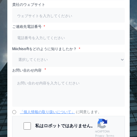
貴社のウェブサイト
ご連絡先電話番号
Miichisoftをどのように知りましたか？
お問い合わせ内容
「個人情報の取り扱いについて」
に同意します。
私はロボットではありません。
Privacy - Terms