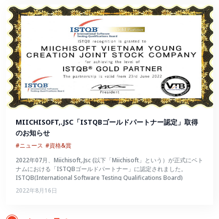
MIICHISOFT,.JSC「ISTQBゴールドパートナー認定」取得
のお知らせ
#ニュース
#資格&賞
2022年07月、Miichisoft,.Jsc (以下「Miichisoft」という）が正式にベト
ナムにおける「ISTQBゴールドパートナー」に認定されました。
ISTQB(International Software Testing Qualifications Board)
2022年8月16日