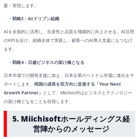
案・実現します。
・戦略
3
：
AIドリブン組織
AIを全面的に活用し、生産性と品質を飛躍的に向上させる。AI活用
のKPIを設け、組織全体で実践し、顧客へのAI導入支援にもつなげ
ます。
・戦略4：日越ビジネスの架け橋となる
日本市場での開発支援に加え、日本企業のベトナム市場に進出をサ
ポートします。
両国の成長を双方向に促進する「Your Next
Growth Partner」
として、Miichisoftはビジネスとテクノロジー
の架け橋となることを目指します。
5. Miichisoftホールディングス経
営陣からのメッセージ