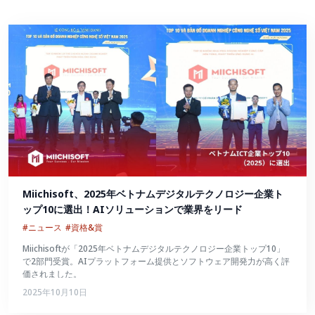
Miichisoft、2025年ベトナムデジタルテクノロジー企業ト
ップ10に選出！AIソリューションで業界をリード
#ニュース
#資格&賞
Miichisoftが「2025年ベトナムデジタルテクノロジー企業トップ10」
で2部門受賞。AIプラットフォーム提供とソフトウェア開発力が高く評
価されました。
2025年10月10日