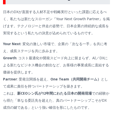
日本のDXが直面する人材不足や戦略実行といった課題に応えるべ
く、私たちは新たなスローガン『Your Next Growth Partner』を掲
げます。テクノロジーと伴走の姿勢で、日本企業の持続的な成長を
実現するという私たちの決意が込められているものです。
Your Next
: 変化の激しい市場で、企業の「次なる一手」を共に考
え、成長ステージを共に歩みます。
Growth
: コスト最適化や開発スピード向上に留まらず、AI／DXに
よる新たなビジネス機会の創出など、お客様の事業成長に直結する
価値を提供します。
Partner
: 受発注関係を超え、
One Team（共同開発チーム）
とし
て成果に責任を持つパートナーシップを築きます。
これは、
新CEOシン氏が12年間にわたる日本の開発現場
での経験か
ら得た「単なる委託先を超えた、真のパートナーシップこそがDX
成功の鍵である」という強い確信を形にしたものです。