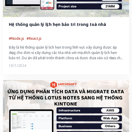
Hệ thống quản lý lịch hẹn bảo trì trong toà nhà
#Node.js
#React.js
Đây là hệ thống quản lý lịch hẹn trong lĩnh vực xây dựng được áp
dụng cho đơn vị xây dựng các tòa nhà với mục đích quản lý lịch hẹn
bảo trì. Dự án đã phát triển thành công và được đưa vào sử dụng cho
hơn 100 tòa nhà chung cư tại Nhật Bản.
10/1/2024