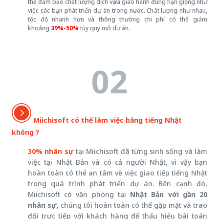
thể đảm bảo chất lượng dịch vụ và giao hành đúng hạn giống như
việc các bạn phát triển dự án trong nước. Chất lượng như nhau,
tốc độ nhanh hơn và thông thường chi phí có thể giảm
khoảng
39%-50%
tùy quy mô dự án.
02
Miichisoft có thể làm việc bằng tiếng Nhật
không？
30% nhân sự
tại Miichisoft đã từng sinh sống và làm
việc tại Nhật Bản và có cả người Nhật, vì vậy bạn
hoàn toàn có thể an tâm về việc giao tiếp tiếng Nhật
trong quá trình phát triển dự án. Bên cạnh đó,
Miichisoft có văn phòng tại
Nhật Bản với gần 20
nhân sự
, chúng tôi hoàn toàn có thể gặp mặt và trao
đổi trực tiếp với khách hàng để thấu hiểu bài toán