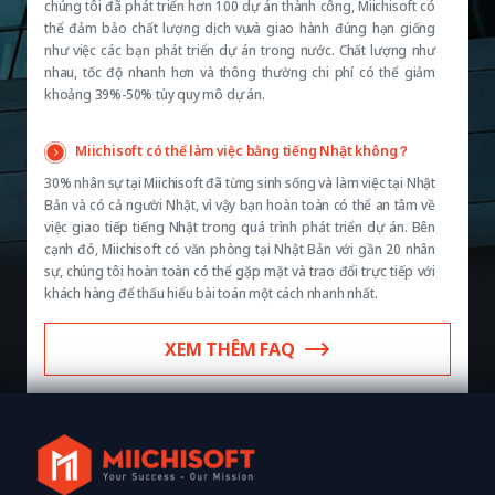
chúng tôi đã phát triển hơn 100 dự án thành công, Miichisoft có
thể đảm bảo chất lượng dịch vụ và giao hành đúng hạn giống
như việc các bạn phát triển dự án trong nước. Chất lượng như
nhau, tốc độ nhanh hơn và thông thường chi phí có thể giảm
khoảng 39%-50% tùy quy mô dự án.
Miichisoft có thể làm việc bằng tiếng Nhật không？
30% nhân sự tại Miichisoft đã từng sinh sống và làm việc tại Nhật
Bản và có cả người Nhật, vì vậy bạn hoàn toàn có thể an tâm về
việc giao tiếp tiếng Nhật trong quá trình phát triển dự án. Bên
cạnh đó, Miichisoft có văn phòng tại Nhật Bản với gần 20 nhân
sự, chúng tôi hoàn toàn có thể gặp mặt và trao đổi trực tiếp với
khách hàng để thấu hiểu bài toán một cách nhanh nhất.
XEM THÊM FAQ