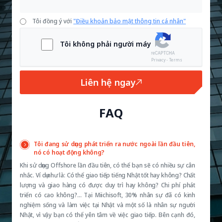
Tôi đồng ý với
"Điều khoản bảo mật thông tin cá nhân"
Tôi không phải người máy
Privacy - Terms
Liên hệ ngay
FAQ
Tôi đang sử dụng phát triển ra nước ngoài lần đầu tiên,
nó có hoạt động không?
Khi sử dụng Offshore lần đầu tiên, có thể bạn sẽ có nhiều sự cân
nhắc. Ví dụ như là: Có thể giao tiếp tiếng Nhật tốt hay không? Chất
lượng và giao hàng có được duy trì hay không? Chi phí phát
triển có cao không?… Tại Miichisoft, 30% nhân sự đã có kinh
nghiệm sống và làm việc tại Nhật và một số là nhân sự người
Nhật, vì vậy bạn có thể yên tâm về việc giao tiếp. Bên cạnh đó,