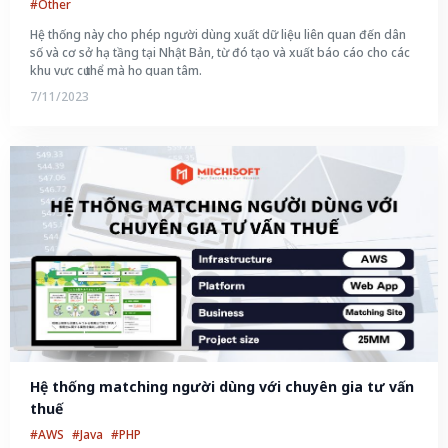
#Other
Hệ thống này cho phép người dùng xuất dữ liệu liên quan đến dân
số và cơ sở hạ tầng tại Nhật Bản, từ đó tạo và xuất báo cáo cho các
khu vực cụ thể mà họ quan tâm.
7/11/2023
Hệ thống matching người dùng với chuyên gia tư vấn 
thuế
#AWS
#Java
#PHP