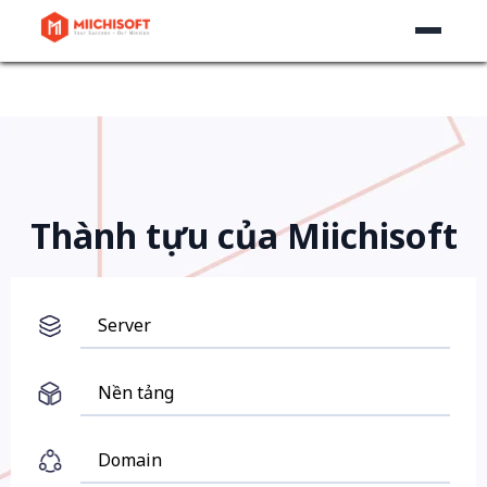
Thành tựu của Miichisoft