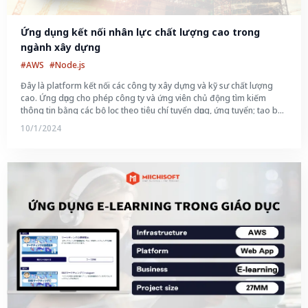
Ứng dụng kết nối nhân lực chất lượng cao trong 
ngành xây dựng
#AWS
#Node.js
Đây là platform kết nối các công ty xây dựng và kỹ sư chất lượng
cao. Ứng dụng cho phép công ty và ứng viên chủ động tìm kiếm
thông tin bằng các bộ lọc theo tiêu chí tuyển dụng, ứng tuyển; tạo bài
post và trao đổi trực tiếp trên nền tảng bằng chat một cách nhanh
10/1/2024
chóng, từ đó đẩy nhanh tiến độ hợp tác và triển khai công việc.