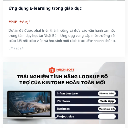
Ứng dụng E-learning trong giáo dục
#PHP
#VueJS
Dự án đã được phát triển thành công và đưa vào vận hành tại một
trung tâm dạy học tại Nhật Bản. Ứng dụng cung cấp môi trường số
giúp kết nối giáo viên và học sinh một cách trực tiếp; nhanh chóng.
9/1/2024