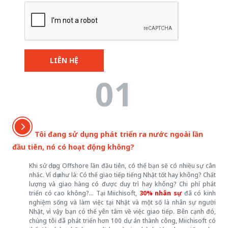
LIÊN HỆ
01
Tôi đang sử dụng phát triển ra nước ngoài lần
đầu tiên, nó có hoạt động không?
Khi sử dụng Offshore lần đầu tiên, có thể bạn sẽ có nhiều sự cân
nhắc. Ví dụ như là: Có thể giao tiếp tiếng Nhật tốt hay không? Chất
lượng và giao hàng có được duy trì hay không? Chi phí phát
triển có cao không?… Tại Miichisoft,
30% nhân sự
đã có kinh
nghiệm sống và làm việc tại Nhật và một số là nhân sự người
Nhật, vì vậy bạn có thể yên tâm về việc giao tiếp. Bên cạnh đó,
chúng tôi đã phát triển hơn 100 dự án thành công, Miichisoft có