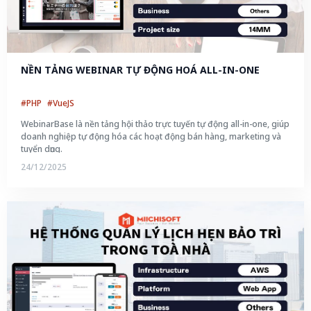
NỀN TẢNG WEBINAR TỰ ĐỘNG HOÁ ALL-IN-ONE
#PHP
#VueJS
WebinarBase là nền tảng hội thảo trực tuyến tự động all-in-one, giúp
doanh nghiệp tự động hóa các hoạt động bán hàng, marketing và
tuyển dụng.
24/12/2025