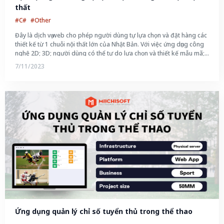
thất
#C#
#Other
Đây là dịch vụ web cho phép người dùng tự lựa chọn và đặt hàng các
thiết kế từ 1 chuỗi nội thất lớn của Nhật Bản. Với việc ứng dụng công
nghệ 2D; 3D; người dùng có thể tự do lựa chọn và thiết kế mẫu mã;
kích thước; hình dạng và màu sắc nội thất cũng như xem trước sản
7/11/2023
phẩm và đặt hàng
Ứng dụng quản lý chỉ số tuyển thủ trong thể thao