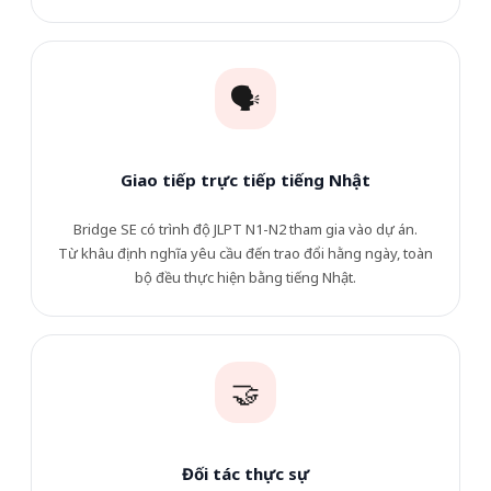
🗣️
Giao tiếp trực tiếp tiếng Nhật
Bridge SE có trình độ JLPT N1-N2 tham gia vào dự án.
Từ khâu định nghĩa yêu cầu đến trao đổi hằng ngày, toàn
bộ đều thực hiện bằng tiếng Nhật.
🤝
Đối tác thực sự