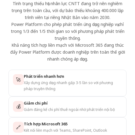
Tình trạng thiếu hụt nhân lực CNTT đang trở nên nghiêm
trọng trên toàn cầu, với dự báo thiếu khoảng 400.000 lập
trình viên tại riêng Nhật Bản vào năm 2030.
Power Platform cho phép phát triển ứng dụng nghiệp vụ chỉ
trong 1/3 đến 1/5 thời gian so với phương pháp phát triển
truyền thống.
Khả năng tích hợp liền mạch với Microsoft 365 đang thúc
đẩy Power Platform được doanh nghiệp trên toàn thế giới
nhanh chóng áp dụng.
Phát triển nhanh hơn
🚀
Xây dựng ứng dụng nhanh gấp 3-5 lần so với phương
pháp truyền thống
Giảm chi phí
💰
Giảm đáng kể chi phí thuê ngoài nhờ phát triển nội bộ
Tích hợp Microsoft 365
🔗
Kết nối liền mạch với Teams, SharePoint, Outlook