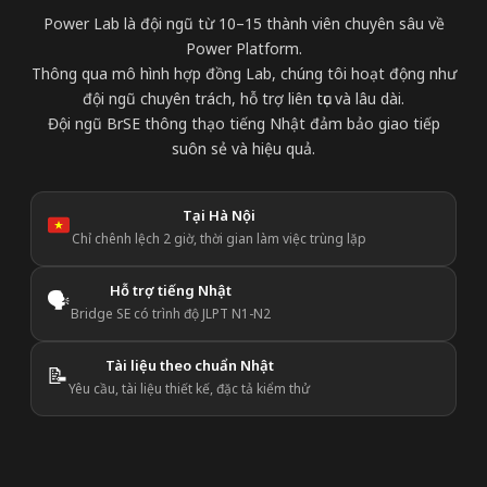
Power Lab là đội ngũ từ 10–15 thành viên chuyên sâu về
Power Platform.
Thông qua mô hình hợp đồng Lab, chúng tôi hoạt động như
đội ngũ chuyên trách, hỗ trợ liên tục và lâu dài.
Đội ngũ BrSE thông thạo tiếng Nhật đảm bảo giao tiếp
suôn sẻ và hiệu quả.
Tại Hà Nội
Chỉ chênh lệch 2 giờ, thời gian làm việc trùng lặp
Hỗ trợ tiếng Nhật
🗣️
Bridge SE có trình độ JLPT N1-N2
Tài liệu theo chuẩn Nhật
📝
Yêu cầu, tài liệu thiết kế, đặc tả kiểm thử