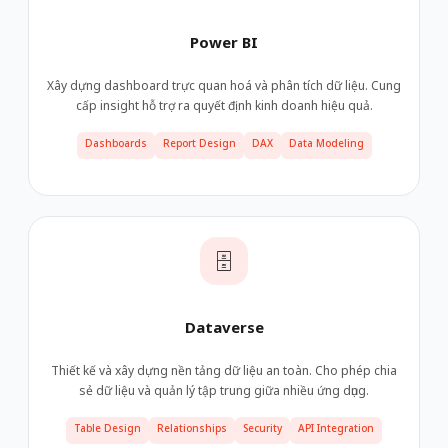
Power BI
Xây dựng dashboard trực quan hoá và phân tích dữ liệu. Cung
cấp insight hỗ trợ ra quyết định kinh doanh hiệu quả.
Dashboards
Report Design
DAX
Data Modeling
🗄️
Dataverse
Thiết kế và xây dựng nền tảng dữ liệu an toàn. Cho phép chia
sẻ dữ liệu và quản lý tập trung giữa nhiều ứng dụng.
Table Design
Relationships
Security
API Integration