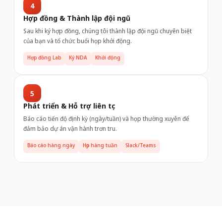
4
Hợp đồng & Thành lập đội ngũ
Sau khi ký hợp đồng, chúng tôi thành lập đội ngũ chuyên biệt
của bạn và tổ chức buổi họp khởi động.
Hợp đồng Lab
Ký NDA
Khởi động
5
Phát triển & Hỗ trợ liên tục
Báo cáo tiến độ định kỳ (ngày/tuần) và họp thường xuyên để
đảm bảo dự án vận hành trơn tru.
Báo cáo hàng ngày
Họp hàng tuần
Slack/Teams