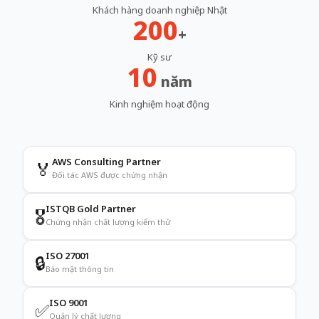
Khách hàng doanh nghiệp Nhật
200
+
Kỹ sư
10
năm
Kinh nghiệm hoạt động
AWS Consulting Partner
🏅
Đối tác AWS được chứng nhận
ISTQB Gold Partner
🎖️
Chứng nhận chất lượng kiểm thử
ISO 27001
🔒
Bảo mật thông tin
ISO 9001
✅
Quản lý chất lượng