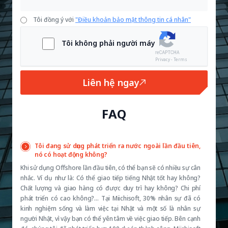
Tôi đồng ý với
"Điều khoản bảo mật thông tin cá nhân"
Tôi không phải người máy
Privacy - Terms
Liên hệ ngay
FAQ
Tôi đang sử dụng phát triển ra nước ngoài lần đầu tiên,
nó có hoạt động không?
Khi sử dụng Offshore lần đầu tiên, có thể bạn sẽ có nhiều sự cân
nhắc. Ví dụ như là: Có thể giao tiếp tiếng Nhật tốt hay không?
Chất lượng và giao hàng có được duy trì hay không? Chi phí
phát triển có cao không?… Tại Miichisoft, 30% nhân sự đã có
kinh nghiệm sống và làm việc tại Nhật và một số là nhân sự
người Nhật, vì vậy bạn có thể yên tâm về việc giao tiếp. Bên cạnh