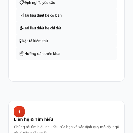
📋
Định nghĩa yêu cầu
📐
Tài liệu thiết kế cơ bản
📝
Tài liệu thiết kế chi tiết
🧪
Đặc tả kiểm thử
📦
Hướng dẫn triển khai
1
Liên hệ & Tìm hiểu
Chúng tôi tìm hiểu nhu cầu của bạn và xác định quy mô đội ngũ
và kỹ năng cần thiết.