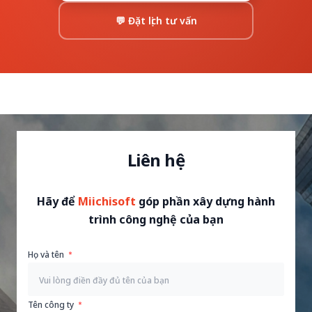
💬 Đặt lịch tư vấn
Liên hệ
Hãy để
Miichisoft
góp phần xây dựng hành
trình công nghệ của bạn
Họ và tên
Tên công ty