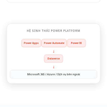
HỆ SINH THÁI POWER PLATFORM
Power Apps
Power Automate
Power BI
↓
Dataverse
↓
Microsoft 365 / Azure / Dịch vụ bên ngoài