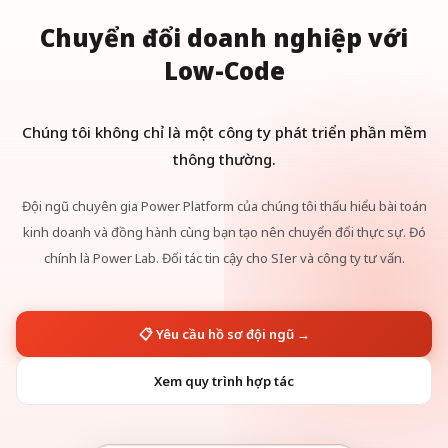
Chuyển đổi
doanh nghiệp với
Low-Code
Chúng tôi không chỉ là một công ty phát triển phần mềm
thông thường.
Đội ngũ chuyên gia Power Platform của chúng tôi thấu hiểu bài toán
kinh doanh và đồng hành cùng bạn tạo nên chuyển đổi thực sự. Đó
chính là Power Lab.
Đối tác tin cậy cho SIer và công ty tư vấn.
📋 Yêu cầu hồ sơ đội ngũ →
Xem quy trình hợp tác