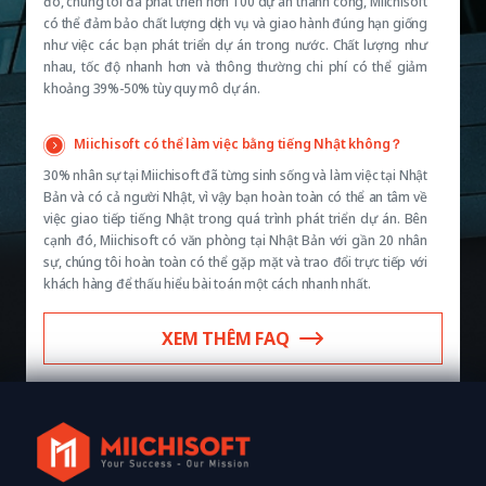
đó, chúng tôi đã phát triển hơn 100 dự án thành công, Miichisoft
có thể đảm bảo chất lượng dịch vụ và giao hành đúng hạn giống
như việc các bạn phát triển dự án trong nước. Chất lượng như
nhau, tốc độ nhanh hơn và thông thường chi phí có thể giảm
khoảng 39%-50% tùy quy mô dự án.
Miichisoft có thể làm việc bằng tiếng Nhật không？
30% nhân sự tại Miichisoft đã từng sinh sống và làm việc tại Nhật
Bản và có cả người Nhật, vì vậy bạn hoàn toàn có thể an tâm về
việc giao tiếp tiếng Nhật trong quá trình phát triển dự án. Bên
cạnh đó, Miichisoft có văn phòng tại Nhật Bản với gần 20 nhân
sự, chúng tôi hoàn toàn có thể gặp mặt và trao đổi trực tiếp với
khách hàng để thấu hiểu bài toán một cách nhanh nhất.
XEM THÊM FAQ