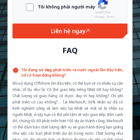
Tôi không phải người máy
Privacy - Terms
Liên hệ ngay
FAQ
Tôi đang sử dụng phát triển ra nước ngoài lần đầu tiên,
nó có hoạt động không?
Khi sử dụng Offshore lần đầu tiên, có thể bạn sẽ có nhiều sự cân
nhắc. Ví dụ như là: Có thể giao tiếp tiếng Nhật tốt hay không?
Chất lượng và giao hàng có được duy trì hay không? Chi phí
phát triển có cao không?… Tại Miichisoft, 30% nhân sự đã có
kinh nghiệm sống và làm việc tại Nhật và một số là nhân sự
người Nhật, vì vậy bạn có thể yên tâm về việc giao tiếp. Bên cạnh
đó, chúng tôi đã phát triển hơn 100 dự án thành công, Miichisoft
có thể đảm bảo chất lượng dịch vụ và giao hành đúng hạn giống
như việc các bạn phát triển dự án trong nước. Chất lượng như
nhau, tốc độ nhanh hơn và thông thường chi phí có thể giảm