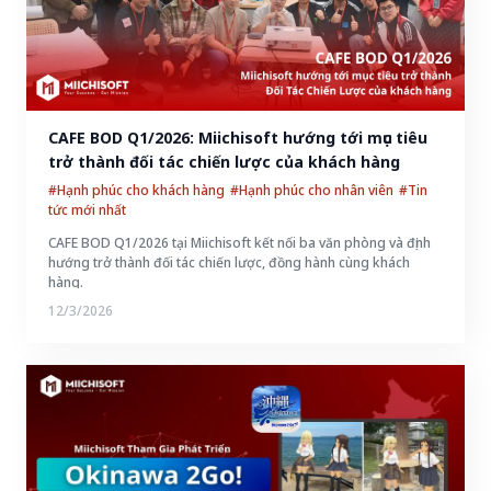
CAFE BOD Q1/2026: Miichisoft hướng tới mục tiêu 
trở thành đối tác chiến lược của khách hàng
#Hạnh phúc cho khách hàng
#Hạnh phúc cho nhân viên
#Tin
tức mới nhất
CAFE BOD Q1/2026 tại Miichisoft kết nối ba văn phòng và định
hướng trở thành đối tác chiến lược, đồng hành cùng khách
hàng.
12/3/2026