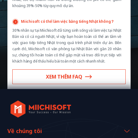
khoảng 39%-50% tùy quy mô dự án.
Miichisoft có thể làm việc bằng tiếng Nhật không？
30% nhân sự tại Miichisoft đã từng sinh sống và làm việc tại Nhật
Bản và có cả người Nhật, vì vậy bạn hoàn toàn có thể an tâm về
việc giao tiếp tiếng Nhật trong quá trình phát triển dự án. Bên
cạnh đó, Miichisoft có văn phòng tại Nhật Bản với gần 20 nhân
sự, chúng tôi hoàn toàn có thể gặp mặt và trao đổi trực tiếp với
khách hàng để thấu hiểu bài toán một cách nhanh nhất.
XEM THÊM FAQ
Về chúng tôi