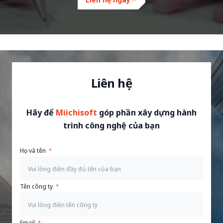
Liên hệ
Hãy để
Miichisoft
góp phần xây dựng hành
trình công nghệ của bạn
Họ và tên
Tên công ty
Email