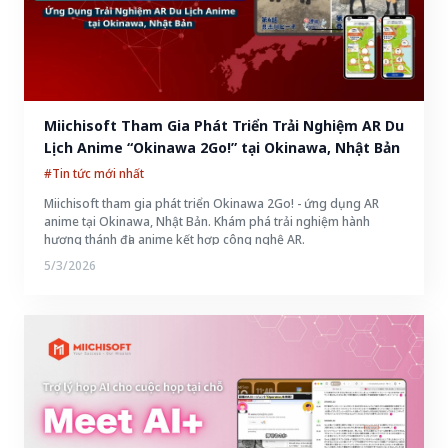
Miichisoft Tham Gia Phát Triển Trải Nghiệm AR Du 
Lịch Anime “Okinawa 2Go!” tại Okinawa, Nhật Bản
#Tin tức mới nhất
Miichisoft tham gia phát triển Okinawa 2Go! - ứng dụng AR
anime tại Okinawa, Nhật Bản. Khám phá trải nghiệm hành
hương thánh địa anime kết hợp công nghệ AR.
5/3/2026