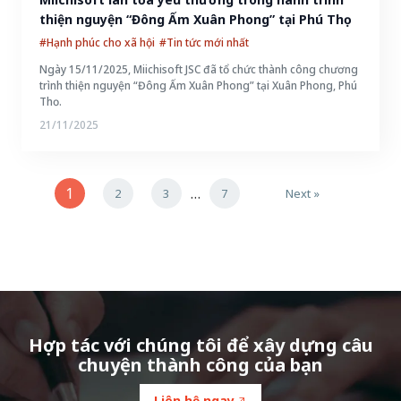
thiện nguyện “Đông Ấm Xuân Phong” tại Phú Thọ
#Hạnh phúc cho xã hội
#Tin tức mới nhất
Ngày 15/11/2025, Miichisoft JSC đã tổ chức thành công chương
trình thiện nguyện “Đông Ấm Xuân Phong” tại Xuân Phong, Phú
Thọ.
21/11/2025
1
…
2
3
7
Next »
Hợp tác với chúng tôi để xây dựng câu
chuyện thành công của bạn
Liên hệ ngay