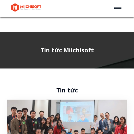
Tin tức Miichisoft
Tin tức