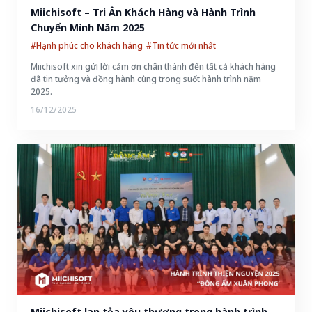
Miichisoft – Tri Ân Khách Hàng và Hành Trình 
Chuyển Mình Năm 2025
#Hạnh phúc cho khách hàng
#Tin tức mới nhất
Miichisoft xin gửi lời cảm ơn chân thành đến tất cả khách hàng
đã tin tưởng và đồng hành cùng trong suốt hành trình năm
2025.
16/12/2025
Miichisoft lan tỏa yêu thương trong hành trình 