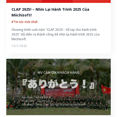
CLAP 2025! – Nhìn Lại Hành Trình 2025 Của 
Miichisoft!
#Tin tức mới nhất
Chương trình cuối năm "CLAP 2025! - Vỗ tay cho hành trình
2025" đã diễn ra thành công để nhìn lại hành trình 2025 của
Miichisoft.
13/1/2026