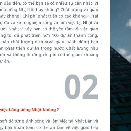
ần đầu tiên, có thể bạn sẽ có nhiều sự cân nhắc. Ví
 tiếp tiếng Nhật tốt hay không? Chất lượng và giao
hay không? Chi phí phát triển có cao không?… Tại
sự đã có kinh nghiệm sống và làm việc tại Nhật và
ời Nhật, vì vậy bạn có thể yên tâm về việc giao
úng tôi đã phát triển hơn 100 dự án thành công,
m bảo chất lượng dịch vụ và giao hành đúng hạn
ạn phát triển dự án trong nước. Chất lượng như
ơn và thông thường chi phí có thể giảm khoảng
ự án.
m việc bằng tiếng Nhật không？
soft đã từng sinh sống và làm việc tại Nhật Bản và
vậy bạn hoàn toàn có thể an tâm về việc giao tiếp