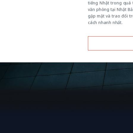
tiếng Nhật trong quá t
văn phòng tại Nhật Bả
gặp mặt và trao đổi t
cách nhanh nhất.