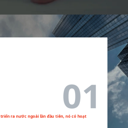
triển ra nước ngoài lần đầu tiên, nó có hoạt