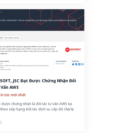
SOFT,.JSC Đạt Được Chứng Nhận Đối 
 Vấn AWS
in tức mới nhất
t được chứng nhận là đối tác tư vấn AWS tại
theo xếp hạng Đối tác dịch vụ cấp độ chọn lọc
.
2