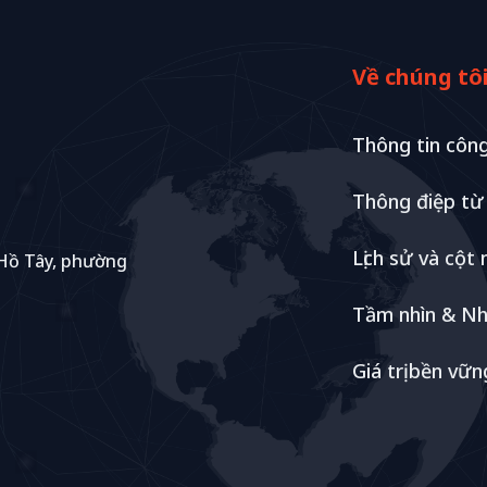
Về chúng tô
Thông tin công
Thông điệp t
Lịch sử và cột
 Hồ Tây, phường
Tầm nhìn & Nh
Giá trị bền vữn