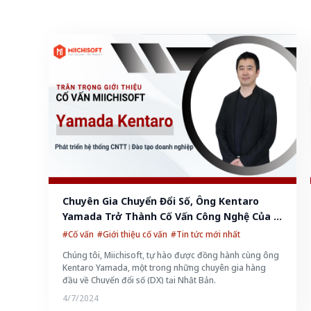
Chuyên Gia Chuyển Đổi Số, Ông Kentaro 
Yamada Trở Thành Cố Vấn Công Nghệ Của 
Miichisoft!
#Cố vấn
#Giới thiệu cố vấn
#Tin tức mới nhất
Chúng tôi, Miichisoft, tự hào được đồng hành cùng ông
Kentaro Yamada, một trong những chuyên gia hàng
đầu về Chuyển đổi số (DX) tại Nhật Bản.
4/7/2024