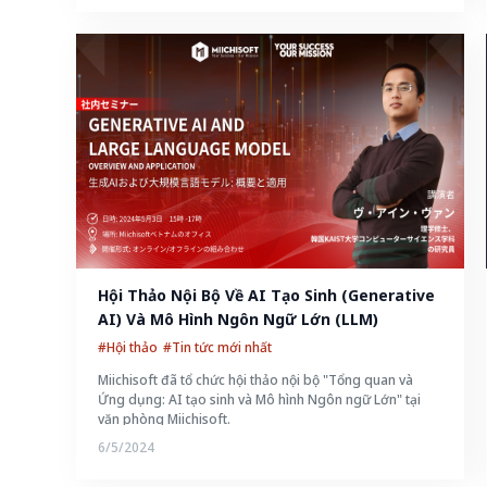
Hội Thảo Nội Bộ Về AI Tạo Sinh (Generative 
AI) Và Mô Hình Ngôn Ngữ Lớn (LLM)
#Hội thảo
#Tin tức mới nhất
Miichisoft đã tổ chức hội thảo nội bộ "Tổng quan và
Ứng dụng: AI tạo sinh và Mô hình Ngôn ngữ Lớn" tại
văn phòng Miichisoft.
6/5/2024