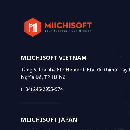
MIICHISOFT VIETNAM
Tầng 5, tòa nhà 6th Element, Khu đô thị mới Tây
Nghĩa Đô, TP Hà Nội
(+84) 246-2955-974
MIICHISOFT JAPAN