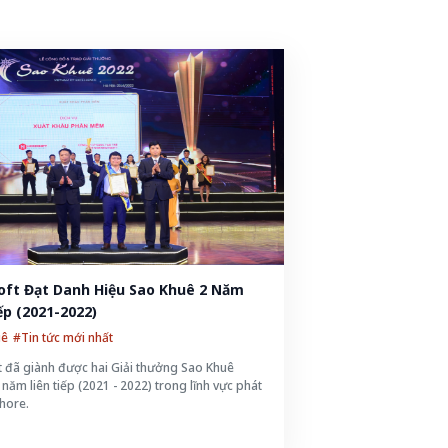
oft Đạt Danh Hiệu Sao Khuê 2 Năm 
ếp (2021-2022)
uê
#Tin tức mới nhất
ft đã giành được hai Giải thưởng Sao Khuê
 năm liên tiếp (2021 - 2022) trong lĩnh vực phát
shore.