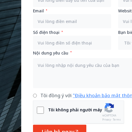
Email
Websit
Số điện thoại
Bạn bi
Nội dung yêu cầu
Tôi đồng ý với
"Điều khoản bảo mật thôn
Tôi không phải người máy
Privacy - Terms
Liên hệ ngay