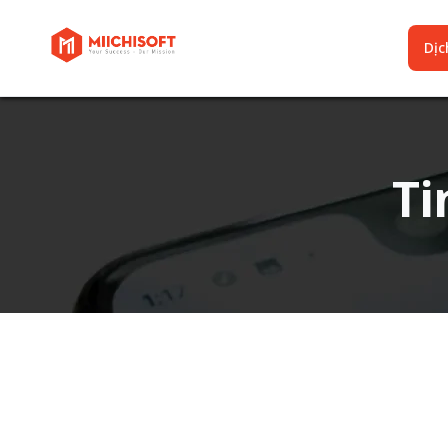
Dịch
Ti