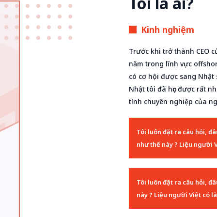
Tôi là ai?
Kinh nghiệm
Trước khi trở thành CEO củ
năm trong lĩnh vực offshore
có cơ hội được sang Nhật s
Nhật tôi đã học được rất nh
tính chuyên nghiệp của ng
Tôi luôn đặt ra câu hỏi, đ
như thế này ? Liệu người 
Tôi luôn đặt ra câu hỏi, đ
này ? Liệu người Việt có 