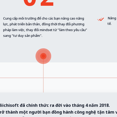
Nâng c
Cung cấp môi trường để cho các bạn nâng cao năng
tế.
lực, phát triển bản thân, đồng thời thay đổi phương
pháp làm việc, thay đổi mindset từ "làm theo yêu cầu”
sang "tư duy sản phẩm".
Miichisoft đã chính thức ra đời vào tháng 4 năm 2018.
ẽ trở thành một người bạn đồng hành công nghệ tận tâm v