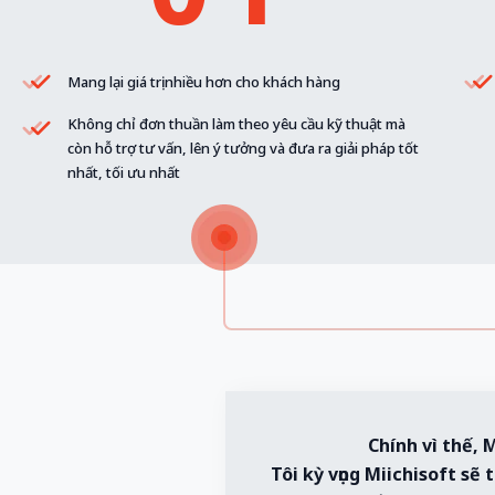
Mang lại giá trị nhiều hơn cho khách hàng
Không chỉ đơn thuần làm theo yêu cầu kỹ thuật mà
còn hỗ trợ tư vấn, lên ý tưởng và đưa ra giải pháp tốt
nhất, tối ưu nhất
Chính vì thế, 
Tôi kỳ vọng Miichisoft s