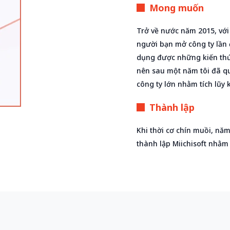
Mong muốn
Trở về nước năm 2015, với 
người bạn mở công ty lần
dụng được những kiến thứ
nên sau một năm tôi đã qu
công ty lớn nhằm tích lũy 
Thành lập
Khi thời cơ chín muồi, nă
thành lập Miichisoft nhằm