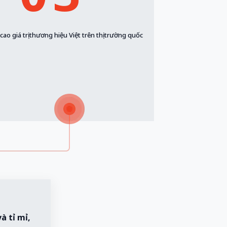
ao giá trị thương hiệu Việt trên thị trường quốc
à tỉ mỉ,