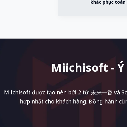
khắc phục toàn 
Miichisoft - 
Miichisoft được tạo nên bởi 2 từ: 未来一番 và Sof
hợp nhất cho khách hàng. Đồng hành cùng