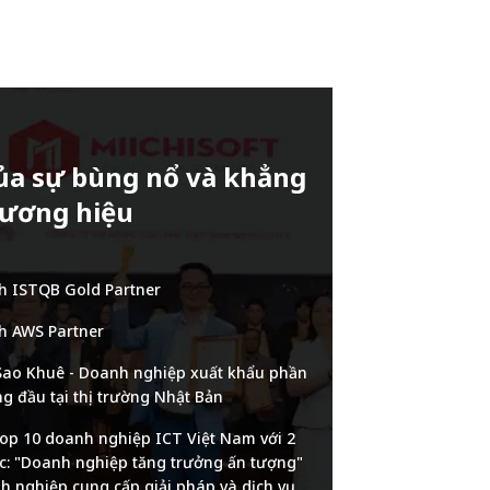
a sự bùng nổ và khẳng
hương hiệu
h ISTQB Gold Partner
h AWS Partner
 Sao Khuê - Doanh nghiệp xuất khẩu phần
 đầu tại thị trường Nhật Bản
 top 10 doanh nghiệp ICT Việt Nam với 2
: "Doanh nghiệp tăng trưởng ấn tượng"
h nghiệp cung cấp giải pháp và dịch vụ