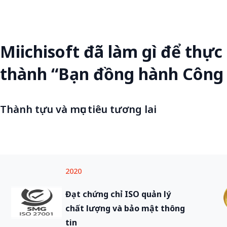
Miichisoft đã làm gì để thực 
thành “Bạn đồng hành Công
Thành tựu và mục tiêu tương lai
2020
Đạt chứng chỉ ISO quản lý
chất lượng và bảo mật thông
tin