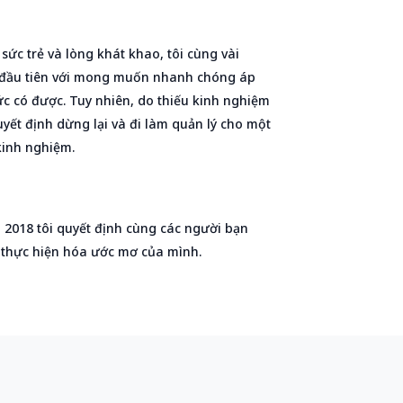
sức trẻ và lòng khát khao, tôi cùng vài
 đầu tiên với mong muốn nhanh chóng áp
c có được. Tuy nhiên, do thiếu kinh nghiệm
yết định dừng lại và đi làm quản lý cho một
kinh nghiệm.
m 2018 tôi quyết định cùng các người bạn
 thực hiện hóa ước mơ của mình.