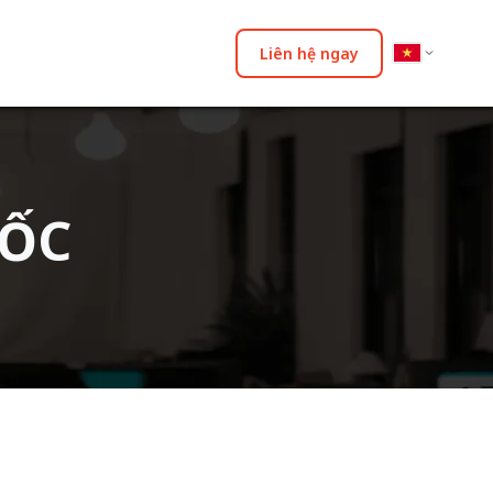
Liên hệ ngay
ĐỐC