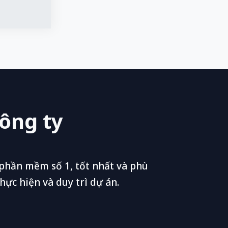
công ty
 phần mềm số 1, tốt nhất và phù
ực hiện và duy trì dự án.