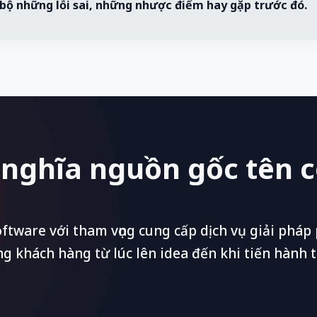
bộ những lỗi sai, những nhược điểm hay gặp trước đó.
Ý nghĩa nguồn gốc tên 
tware với tham vọng cung cấp dịch vụ giải pháp
 khách hàng từ lúc lên idea đến khi tiến hành th