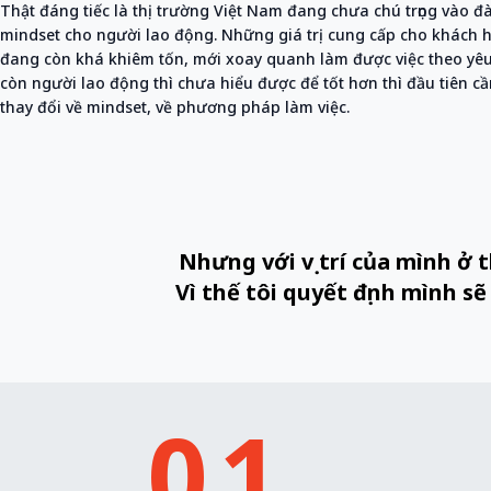
Thật đáng tiếc là thị trường Việt Nam đang chưa chú trọng vào đ
mindset cho người lao động. Những giá trị cung cấp cho khách 
đang còn khá khiêm tốn, mới xoay quanh làm được việc theo yêu
còn người lao động thì chưa hiểu được để tốt hơn thì đầu tiên cầ
thay đổi về mindset, về phương pháp làm việc.
Nhưng với vị trí của mình ở 
Vì thế tôi quyết định mình sẽ
01