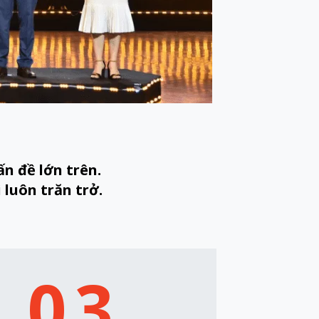
ấn đề lớn trên.
 luôn trăn trở.
03