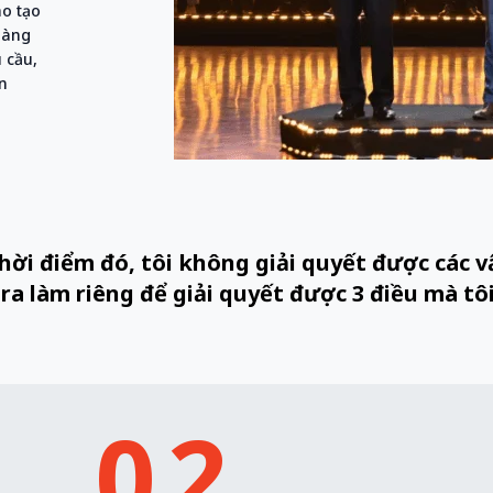
ào tạo
hàng
 cầu,
n
thời điểm đó, tôi không giải quyết được các v
 ra làm riêng để giải quyết được 3 điều mà tôi
02