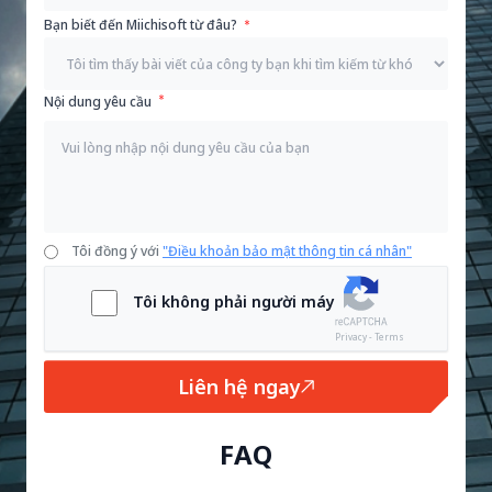
Bạn biết đến Miichisoft từ đâu?
Nội dung yêu cầu
Tôi đồng ý với
"Điều khoản bảo mật thông tin cá nhân"
Tôi không phải người máy
Privacy - Terms
Liên hệ ngay
FAQ