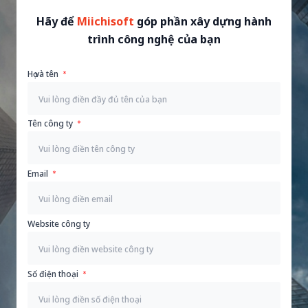
Hãy để
Miichisoft
góp phần xây dựng hành
trình công nghệ của bạn
Họ và tên
Tên công ty
Email
Website công ty
Số điện thoại