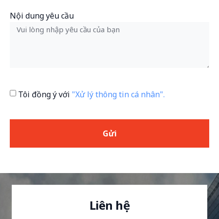
Nội dung yêu cầu
Tôi đồng ý với
"Xử lý thông tin cá nhân".
Gửi
Liên hệ