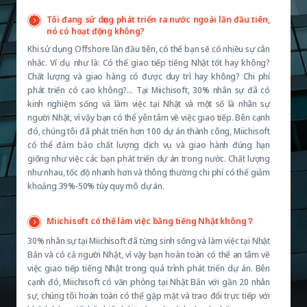
Tôi đang sử dụng phát triển ra nước ngoài lần đầu tiên,
nó có hoạt động không?
Khi sử dụng Offshore lần đầu tiên, có thể bạn sẽ có nhiều sự cân
nhắc. Ví dụ như là: Có thể giao tiếp tiếng Nhật tốt hay không?
Chất lượng và giao hàng có được duy trì hay không? Chi phí
phát triển có cao không?… Tại Miichisoft, 30% nhân sự đã có
kinh nghiệm sống và làm việc tại Nhật và một số là nhân sự
người Nhật, vì vậy bạn có thể yên tâm về việc giao tiếp. Bên cạnh
đó, chúng tôi đã phát triển hơn 100 dự án thành công, Miichisoft
có thể đảm bảo chất lượng dịch vụ và giao hành đúng hạn
giống như việc các bạn phát triển dự án trong nước. Chất lượng
như nhau, tốc độ nhanh hơn và thông thường chi phí có thể giảm
khoảng 39%-50% tùy quy mô dự án.
Miichisoft có thể làm việc bằng tiếng Nhật không？
30% nhân sự tại Miichisoft đã từng sinh sống và làm việc tại Nhật
Bản và có cả người Nhật, vì vậy bạn hoàn toàn có thể an tâm về
việc giao tiếp tiếng Nhật trong quá trình phát triển dự án. Bên
cạnh đó, Miichisoft có văn phòng tại Nhật Bản với gần 20 nhân
sự, chúng tôi hoàn toàn có thể gặp mặt và trao đổi trực tiếp với