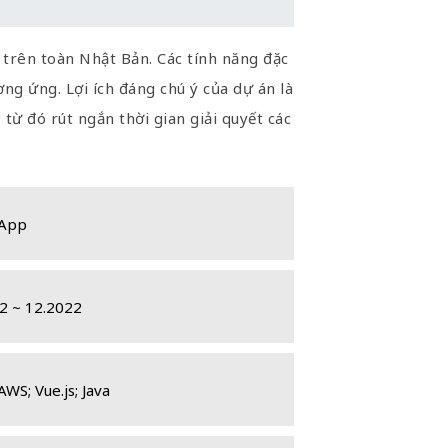
trên toàn Nhật Bản. Các tính năng đặc
ng ứng. Lợi ích đáng chú ý của dự án là
 từ đó rút ngắn thời gian giải quyết các
App
2 ~ 12.2022
AWS; Vue.js; Java