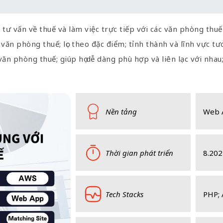
vấn về thuế và làm việc trực tiếp với các văn phòng thuế 
ăn phòng thuế; lọc theo đặc điểm; tỉnh thành và lĩnh vực tươ
ăn phòng thuế; giúp họ dễ dàng phù hợp và liên lạc với nhau;
Nền tảng
Web 
Thời gian phát triển
8.202
Tech Stacks
PHP; 