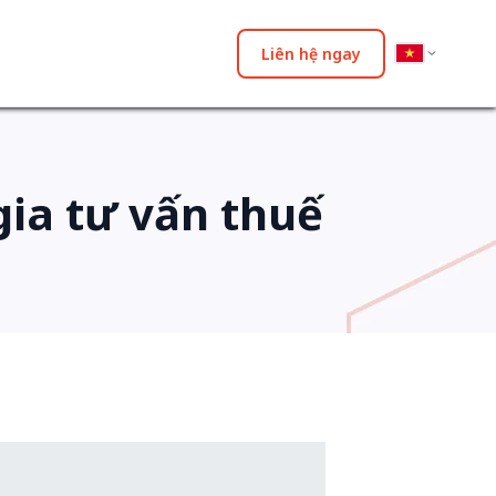
Liên hệ ngay
ia tư vấn thuế