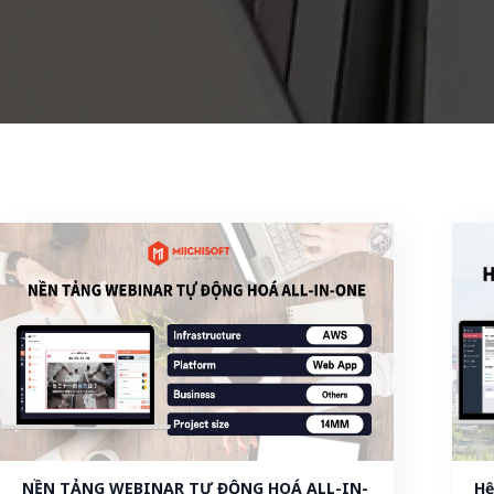
NỀN TẢNG WEBINAR TỰ ĐỘNG HOÁ ALL-IN-
Hệ