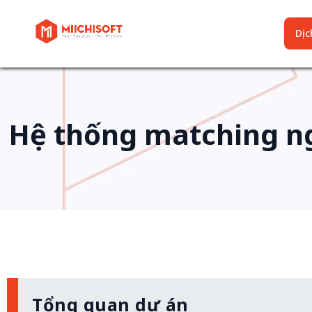
Dịch
Hệ thống matching ng
Tổng quan dự án