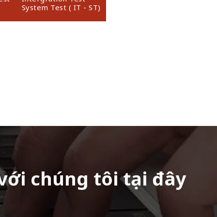
System Test ( IT - ST)
với chúng tôi tại đây