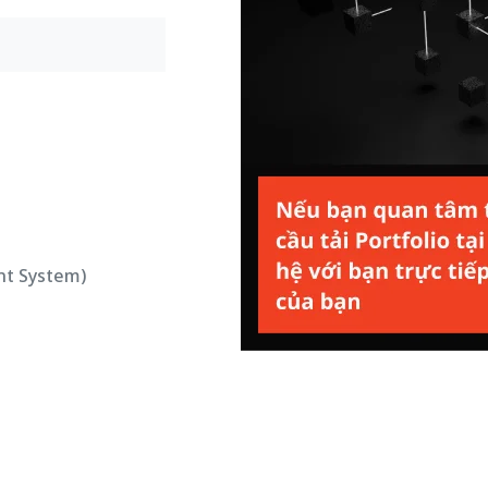
nt System)