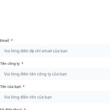
Email
Tên công ty
Tên của bạn
Số điện thoại