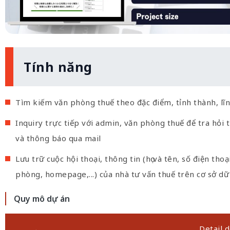
Tính năng
Tìm kiếm văn phòng thuế theo đặc điểm, tỉnh thành, lĩ
Inquiry trực tiếp với admin, văn phòng thuế để tra hỏi 
và thông báo qua mail
Lưu trữ cuộc hội thoại, thông tin (họ và tên, số điện thoạ
phòng, homepage,...) của nhà tư vấn thuế trên cơ sở dữ 
Quy mô dự án
Detail d