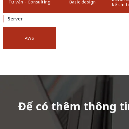
Tư vấn - Consulting
Basic design
kế chi t
Server
AWS
Để có thêm thông tin