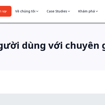
 vụ
Về chúng tôi
Case Studies
Khám phá
ười dùng với chuyên g