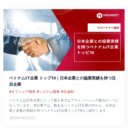
ベトナムIT企業 トップ10｜日本企業との協業実績を持つ注
目企業
#オフショア開発
#システム開発
#生成AI
ベトナムは日本企業にとって最も有力なアウトソーシング拠点の一つと
なっています。本記事では、数あるベトナムIT企業の中から、日本企
業と多数の実績を持つベトナムIT企業トッピ10をご紹介します。
2025年10月27日