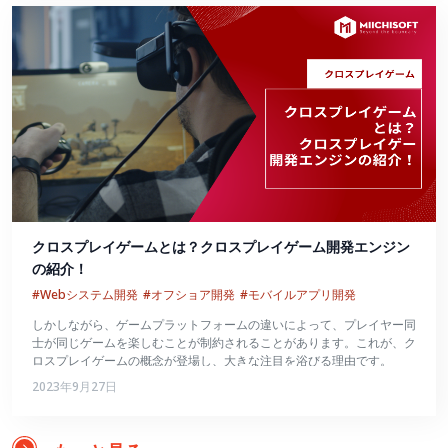
クロスプレイゲームとは？クロスプレイゲーム開発エンジン
の紹介！
#Webシステム開発
#オフショア開発
#モバイルアプリ開発
しかしながら、ゲームプラットフォームの違いによって、プレイヤー同
士が同じゲームを楽しむことが制約されることがあります。これが、ク
ロスプレイゲームの概念が登場し、大きな注目を浴びる理由です。
2023年9月27日