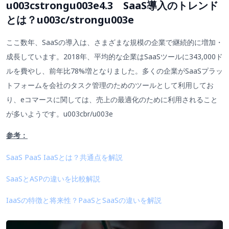
u003cstrongu003e4.3 SaaS導入のトレンド
とは？u003c/strongu003e
ここ数年、SaaSの導入は、さまざまな規模の企業で継続的に増加・
成長しています。2018年、平均的な企業はSaaSツールに343,000ド
ルを費やし、前年比78%増となりました。多くの企業がSaaSプラッ
トフォームを会社のタスク管理のためのツールとして利用してお
り、eコマースに関しては、売上の最適化のために利用されること
が多いようです。u003cbr/u003e
参考：
SaaS PaaS IaaSとは？共通点を解説
SaaSとASPの違いを比較解説
IaaSの特徴と将来性？PaaSとSaaSの違いを解説