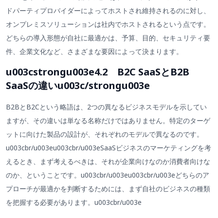
ドパーティプロバイダーによってホストされ維持されるのに対し、
オンプレミスソリューションは社内でホストされるという点です。
どちらの導入形態が自社に最適かは、予算、目的、セキュリティ要
件、企業文化など、さまざまな要因によって決まります。
u003cstrongu003e4.2 B2C SaaSとB2B
SaaSの違いu003c/strongu003e
B2BとB2Cという略語は、2つの異なるビジネスモデルを示してい
ますが、その違いは単なる名称だけではありません。特定のターゲ
ットに向けた製品の設計が、それぞれのモデルで異なるのです。
u003cbr/u003eu003cbr/u003eSaaSビジネスのマーケティングを考
えるとき、まず考えるべきは、それが企業向けなのか消費者向けな
のか、ということです。u003cbr/u003eu003cbr/u003eどちらのア
プローチが最適かを判断するためには、まず自社のビジネスの種類
を把握する必要があります。u003cbr/u003e