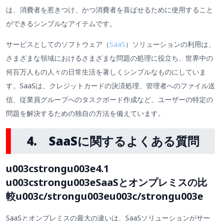
は、消費者を惹きつけ、かつ消費者を喜ばせるために使用すること
ができるシンプルなアイテムです。
サービスとしてのソフトウェア（
SaaS
）ソリューションの利用は、
さまざまな領域におけるさまざまな問題の処理に役立ち、世界中の
何百万人もの人々の日常生活を著しくシンプルなものにしていま
す。SaaSは、クレジットカードの決済処理、管理者へのファイル送
信、従業員グループへのタスクボード作成など、ユーザーの特定の
問題を解決するための独自の方法を備えています。
4.
SaaSに関するよくある質問
u003cstrongu003e4.1
u003cstrongu003eSaaSとオンプレミスの比
較u003c/strongu003eu003c/strongu003e
SaaSとオンプレミスの最大の違いは、SaaSソリューションがサー