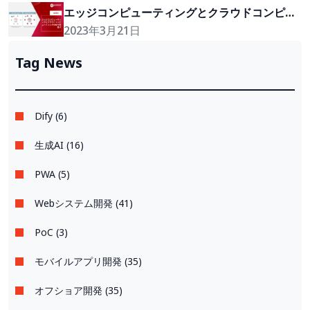
エッジコンピューティングとクラウドコンピュ
ーティングの主な相違点
2023年3月21日
Tag News
Dify (6)
生成AI (16)
PWA (5)
Webシステム開発 (41)
PoC (3)
モバイルアプリ開発 (35)
オフショア開発 (35)