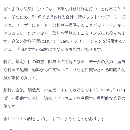
どのような組織においても、正確な財務記録を持つことは不可欠で
す。そのため、SaaSで提供される会計・請求ソフトウェア・システ
ムは、ユーザーにさまざまな利点を提供することができます。キャ
ッシュフローだけでなく、取引や予算のモニタリングにも役立ちま
す。企業の財務管理において、SaaSアプリケーションを活用するこ
とは、時間と労力の節約につながる可能性があります。
特に、勘定科目の調整、財務上の問題の修正、データの入力、給与
や税金の処理、顧客からの支払いの回収などに費やされる時間の削
減が期待できます。
銀行、企業、製造業、小売業、そして政府までもが、SaaSプロバイ
ダーが提供する会計・請求ソフトウェアを利用する典型的な業界の
例です。
会計ソフトの例としては、以下のようなものがあります。