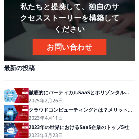
私たちと提携して、独自のサ
クセスストーリーを構築して
ください
お問い合わせ
最新の投稿
徹底的にバーティカルSaaSとホリゾンタル
SaaSの特徴と違いを解説
2025年2月26日
クラウドコンピューティングとは？メリットと
戦略を実行方法を解説
2023年4月11日
2023年の世界におけるSaaS企業のトップ5社
2023年3月23日