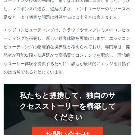
ューティング技術の利用は、驚くなかれ大幅に進歩しました。しか
し、レスポンスの遅さ、遅延の多さ、エンドユーザーのリソース不
足など、より切実な問題に対処するには十分とは言えません。
エッジコンピューティングは、クラウドやオンプレミスのコンピュ
ーティングを補完し、新しい顧客体験を可能にします。エッジコン
ピューティングは物理的な境界線と考えられており、専門家は、開
発者が可能な限り低遅延かつ高品質でコンテンツを配信し、理想的
なユーザー体験を提供するために、誰もが最終的にエッジを目指す
のは当然であると信じています。
私たちと提携して、独自のサ
クセスストーリーを構築して
ください
お問い合わせ