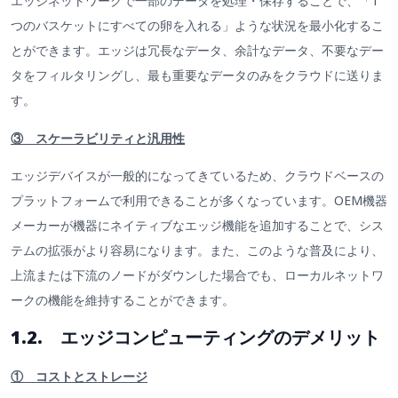
エッジネットワークで一部のデータを処理・保存することで、「1
つのバスケットにすべての卵を入れる」ような状況を最小化するこ
とができます。エッジは冗長なデータ、余計なデータ、不要なデー
タをフィルタリングし、最も重要なデータのみをクラウドに送りま
す。
③ スケーラビリティと汎用性
エッジデバイスが一般的になってきているため、クラウドベースの
プラットフォームで利用できることが多くなっています。OEM機器
メーカーが機器にネイティブなエッジ機能を追加することで、シス
テムの拡張がより容易になります。また、このような普及により、
上流または下流のノードがダウンした場合でも、ローカルネットワ
ークの機能を維持することができます。
1.2. エッジコンピューティングのデメリット
① コストとストレージ