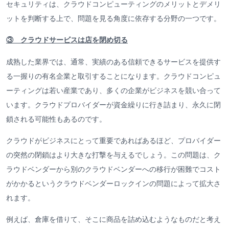
セキュリティは、クラウドコンピューティングのメリットとデメリ
ットを判断する上で、問題を見る角度に依存する分野の一つです。
③ クラウドサービスは店を閉め切る
成熟した業界では、通常、実績のある信頼できるサービスを提供す
る一握りの有名企業と取引することになります。クラウドコンピュ
ーティングは若い産業であり、多くの企業がビジネスを競い合って
います。クラウドプロバイダーが資金繰りに行き詰まり、永久に閉
鎖される可能性もあるのです。
クラウドがビジネスにとって重要であればあるほど、プロバイダー
の突然の閉鎖はより大きな打撃を与えるでしょう。この問題は、ク
ラウドベンダーから別のクラウドベンダーへの移行が困難でコスト
がかかるというクラウドベンダーロックインの問題によって拡大さ
れます。
例えば、倉庫を借りて、そこに商品を詰め込むようなものだと考え