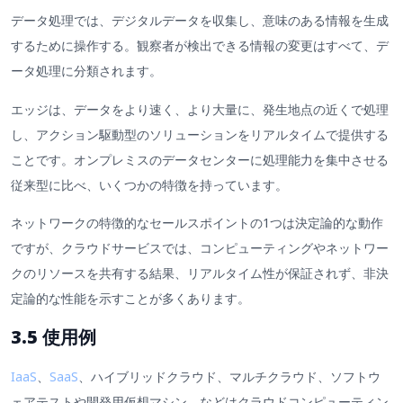
データ処理では、デジタルデータを収集し、意味のある情報を生成
するために操作する。観察者が検出できる情報の変更はすべて、デ
ータ処理に分類されます。
エッジは、データをより速く、より大量に、発生地点の近くで処理
し、アクション駆動型のソリューションをリアルタイムで提供する
ことです。オンプレミスのデータセンターに処理能力を集中させる
従来型に比べ、いくつかの特徴を持っています。
ネットワークの特徴的なセールスポイントの1つは決定論的な動作
ですが、クラウドサービスでは、コンピューティングやネットワー
クのリソースを共有する結果、リアルタイム性が保証されず、非決
定論的な性能を示すことが多くあります。
3.5 使用例
IaaS
、
SaaS
、ハイブリッドクラウド、マルチクラウド、ソフトウ
ェアテストや開発用仮想マシン、などはクラウドコンピューティン