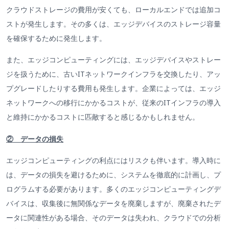
クラウドストレージの費用が安くても、ローカルエンドでは追加コ
ストが発生します。その多くは、エッジデバイスのストレージ容量
を確保するために発生します。
また、エッジコンピューティングには、エッジデバイスやストレー
ジを扱うために、古いITネットワークインフラを交換したり、アッ
プグレードしたりする費用も発生します。企業によっては、エッジ
ネットワークへの移行にかかるコストが、従来のITインフラの導入
と維持にかかるコストに匹敵すると感じるかもしれません。
② データの損失
エッジコンピューティングの利点にはリスクも伴います。導入時に
は、データの損失を避けるために、システムを徹底的に計画し、プ
ログラムする必要があります。多くのエッジコンピューティングデ
バイスは、収集後に無関係なデータを廃棄しますが、廃棄されたデ
ータに関連性がある場合、そのデータは失われ、クラウドでの分析