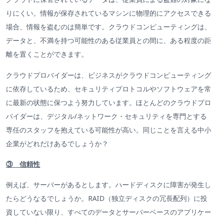
りにくい。情報が保存されているマシンに物理的にアクセスできる
場合、情報を盗むのは簡単です。クラウドコンピューティングは、
データと、不満を持つ可能性のある従業員との間に、ある程度の距
離を置くことができます。
クラウドプロバイダーは、ビジネスがクラウドコンピューティング
に依存しているため、セキュリティプロトコルやソフトウェアを常
に最新の状態に保つよう努力しています。ほとんどのクラウドプロ
バイダーは、デジタル/ネットワーク・セキュリティを専門とする
専任のスタッフを抱えている可能性が高い。同じことを言える中小
企業がどれだけあるでしょうか？
③ 信頼性
例えば、サーバーがあるとします。ハードディスクに障害が発生し
たらどうなるでしょうか。RAID（独立ディスクの冗長配列）に投
資していない限り、すべてのデータとサーバーベースのアプリケー