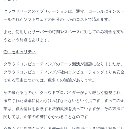
クラウドベースのアプリケーションは、通常、ローカルにインスト
ールされたソフトウェアの何分の一かのコストで済みます。
また、使用したサーバーの時間やスペースに対してのみ料金を支払
うという利点もあります。
② セキュリティ
クラウドコンピューティングのデータ漏洩が話題になりましたが、
クラウドコンピューティングが社内コンピューティングよりも安全
である理由については、数多くの議論があります。
その最たるものが、クラウドプロバイダーがより厳しく監視され、
確立された基準に従わなければならないという点です。すべての企
業は、顧客情報を保護する法的義務を負っていますが、その方法に
関しては、企業の名誉にかかわることなのです。
クラウドに保管されているデータは、従業員による盗難の対象にな