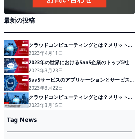
最新の投稿
クラウドコンピューティングとは？メリットと
戦略を実行方法を解説
2023年4月11日
2023年の世界におけるSaaS企業のトップ5社
2023年3月23日
SaaSサービスのアプリケーションとサービスの
種類
2023年3月22日
クラウドコンピューティングとは？メリットと
戦略を実行方法を解説
2023年3月15日
Tag News