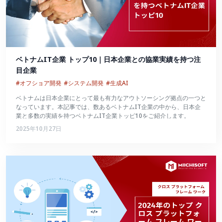
ベトナムIT企業 トップ10｜日本企業との協業実績を持つ注
目企業
#オフショア開発
#システム開発
#生成AI
ベトナムは日本企業にとって最も有力なアウトソーシング拠点の一つと
なっています。本記事では、数あるベトナムIT企業の中から、日本企
業と多数の実績を持つベトナムIT企業トッピ10をご紹介します。
2025年10月27日