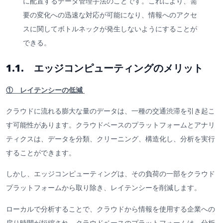
に配置するデータ管理手法のことです。これにより、需
要の変化への迅速な対応が可能になり、情報へのアクセ
スに関してボトルネックが発生しないようにすることが
できる。
1.1. エッジコンピューティングのメリット
① レイテンシーの低減
クラウドに流れる膨大な量のデータは、一種の交通渋滞を引き起こ
す可能性があります。クラウドベースのプラットフォームとアナリ
ティクスは、データを分類、クリーニング、構造化し、分析を実行
することができます。
しかし、エッジコンピューティングは、その負荷の一部をクラウド
プラットフォームから取り除き、レイテンシーを削減します。
ローカルで分析することで、クラウドから情報を使用する企業への
戻り時間が短縮され、クラウドベースのプラットフォームは、分析