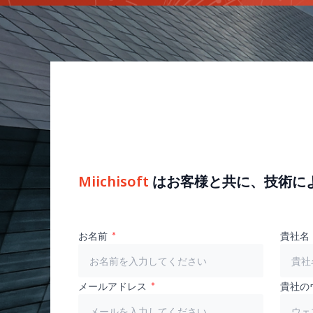
Miichisoft
はお客様と共に、技術に
お名前
貴社名
メールアドレス
貴社の