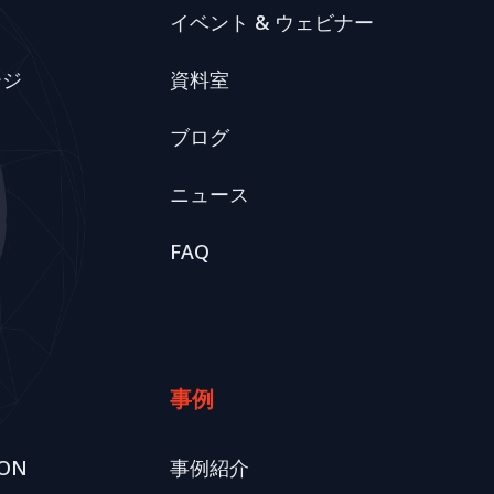
イベント & ウェビナー
ージ
資料室
ブログ
ニュース
FAQ
事例
ION
事例紹介