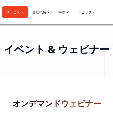
サービス
会社概要
事例
トピック
イベント & ウェビナー
オンデマンドウェビナー