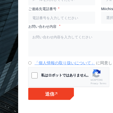
ご連絡先電話番号
Miic
お問い合わせ内容
「個人情報の取り扱いについて」
に同意し
私はロボットではありません。
Privacy - Terms
送信