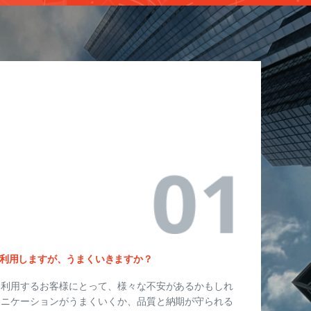
利用しますが、うまくいきますか？
て利用するお客様にとって、様々な不安があるかもしれ
ュニケーションがうまくいくか、品質と納期が守られる