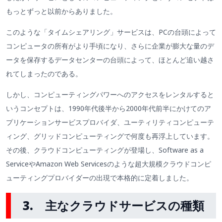
もっとずっと以前からありました。
このような「タイムシェアリング」サービスは、PCの台頭によって
コンピュータの所有がより手頃になり、さらに企業が膨大な量のデ
ータを保存するデータセンターの台頭によって、ほとんど追い越さ
れてしまったのである。
しかし、コンピューティングパワーへのアクセスをレンタルすると
いうコンセプトは、1990年代後半から2000年代前半にかけてのア
プリケーションサービスプロバイダ、ユーティリティコンピューテ
ィング、グリッドコンピューティングで何度も再浮上しています。
その後、クラウドコンピューティングが登場し、Software as a
ServiceやAmazon Web Servicesのような超大規模クラウドコンピ
ューティングプロバイダーの出現で本格的に定着しました。
3. 主なクラウドサービスの種類