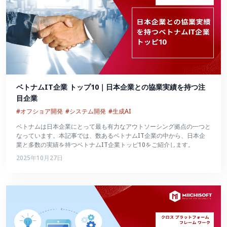
ベトナムIT企業 トップ10｜日本企業との協業実績を持つ注
目企業
#オフショア開発
#システム開発
#生成AI
ベトナムは日本企業にとって最も有力なアウトソーシング拠点の一つと
なっています。本記事では、数あるベトナムIT企業の中から、日本企
業と多数の実績を持つベトナムIT企業トッピ10をご紹介します。
2025年10月27日