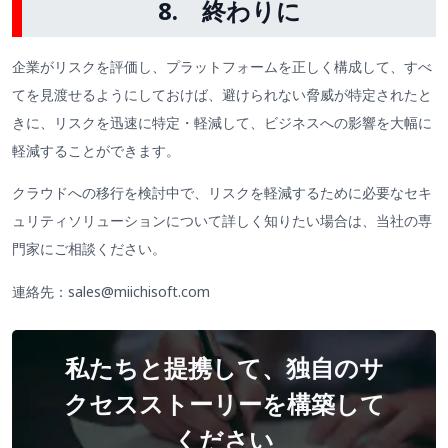
8.
終わりに
企業がリスクを評価し、プラットフォームを正しく構成して、すべ
てを見渡せるようにしておけば、避けられない脅威が特定されたと
きに、リスクを迅速に特定・軽減して、ビジネスへの影響を大幅に
軽減することができます。
クラウドへの移行を検討中で、リスクを軽減するために必要なセキ
ュリティソリューションについて詳しく知りたい場合は、当社の専
門家にご相談ください。
連絡先：sales@miichisoft.com
私たちと提携して、独自のサ
クセスストーリーを構築して
ください