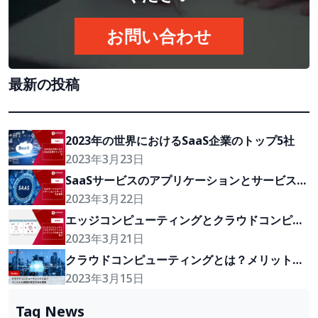
お問い合わせ
最新の投稿
2023年の世界におけるSaaS企業のトップ5社
2023年3月23日
SaaSサービスのアプリケーションとサービスの
種類
2023年3月22日
エッジコンピューティングとクラウドコンピュ
ーティングの主な相違点
2023年3月21日
クラウドコンピューティングとは？メリットと
戦略を実行方法を解説
2023年3月15日
Tag News