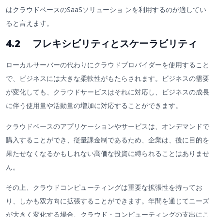
はクラウドベースのSaaSソリューショ ンを利用するのが適してい
ると言えます。
4.2 フレキシビリティとスケーラビリティ
ローカルサーバーの代わりにクラウドプロバイダーを使用すること
で、ビジネスには大きな柔軟性がもたらされます。ビジネスの需要
が変化しても、クラウドサービスはそれに対応し、ビジネスの成長
に伴う使用量や活動量の増加に対応することができます。
クラウドベースのアプリケーションやサービスは、オンデマンドで
購入することができ、従量課金制であるため、企業は、後に目的を
果たせなくなるかもしれない高価な投資に縛られることはありませ
ん。
その上、クラウドコンピューティングは重要な拡張性を持ってお
り、しかも双方向に拡張することができます。年間を通じてニーズ
が大きく変化する場合、クラウド・コンピューティングの支出にこ