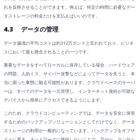
れを反映させることができます。例えば、特定の時間に必要なデー
タストレージの料金だけを支払えばいいのです。
4.3 データの管理
データ漏洩の平均コストは約312万ポンドと言われており、ビジネ
スにおいて最も懸念されることの一つです。
重要なデータをすべてローカルに保存している場合、ハードウェア
の問題、人的ミス、サイバー攻撃などによってデータを失うと、本
当に困った事態に陥る可能性があります。クラウドベースのサーバ
ーは、すべてのデータを一元管理し、インターネット接続が可能な
デバイスから簡単にアクセスできるようにします。
このため、クラウドコンピューティングでは、データを安全に保管
するためのバックアップソリューションとしてだけでなく、データ
ストレージの利用が一般的になっています。バックアップをオフサ
イトに置き、ネットワークに接続しないことで、万が一、ランサム