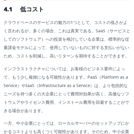
4.1 低コスト
クラウドベースのサービスの魅力の1つとして、コストの低さがよ
く言われるが、多くの場合、これは真実である。SaaS（サービスと
してのソフトウェア）への投資を検討している企業は、標準的な従
量課金モデルによって、使用していないものに対する支払いがない
ため、コストを削減し、高いリターンを期待することができます。
インフラストラクチャについては、お客様のビジネス要件によっ
て、もう少し複雑になる可能性があります。PaaS（Platform as a
Service）やIaaS（Infrastructure as a Service）は、より包括的な
ニーズを持つ多くの大企業にとって費用対効果が高く、高価なソフ
トウェアやライセンス費用、インストール費用を回避することがで
きる場合があります。
一方、中小企業にとっては、ローカルサーバーのセットアップにか
かるコストよりも高くつく可能性があります。そのため、中小企業