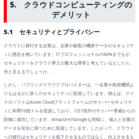
5.
クラウドコンピューティングの
デメリット
5.1 セキュリティとプライバシー
クラウドに移行する企業は、企業や顧客の機密データのセキュリテ
ィに懸念を抱いています。ITプロフェッショナルの66%までもが、
セキュリティをクラウド導入の重大な障害と考えているとしたら、
何と言えるでしょうか。
しかし、パブリッククラウドプロバイダーは、一企業や政府機関よ
りもはるかに多くのセキュリティに投資しています。例えば、マイ
クロソフトはAzure Cloudプラットフォームのサイバーセキュリテ
ィに年間10億ドルを投資しており、1日7兆件のサイバー脅威からの
防御に成功しています。AmazonやGoogleも同様に、個人と企業の
データを安全に保つために投資しています。したがって、クラウド
への移行はセキュリティを低下させるものではなく、向上させるも