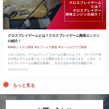
クロスプレイゲームとは？クロスプレイゲーム開発エンジン
の紹介！
#Webシステム開発
#オフショア開発
#モバイルアプリ開発
しかしながら、ゲームプラットフォームの違いによって、プレイヤー同
士が同じゲームを楽しむことが制約されることがあります。これが、ク
ロスプレイゲームの概念が登場し、大きな注目を浴びる理由です。
2023年9月27日
もっと見る