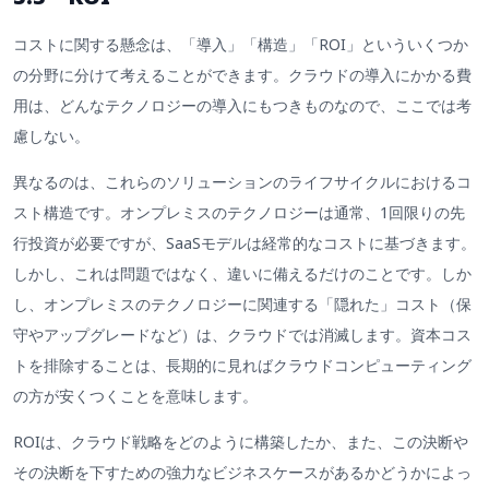
コストに関する懸念は、「導入」「構造」「ROI」といういくつか
の分野に分けて考えることができます。クラウドの導入にかかる費
用は、どんなテクノロジーの導入にもつきものなので、ここでは考
慮しない。
異なるのは、これらのソリューションのライフサイクルにおけるコ
スト構造です。オンプレミスのテクノロジーは通常、1回限りの先
行投資が必要ですが、SaaSモデルは経常的なコストに基づきます。
しかし、これは問題ではなく、違いに備えるだけのことです。しか
し、オンプレミスのテクノロジーに関連する「隠れた」コスト（保
守やアップグレードなど）は、クラウドでは消滅します。資本コス
トを排除することは、長期的に見ればクラウドコンピューティング
の方が安くつくことを意味します。
ROIは、クラウド戦略をどのように構築したか、また、この決断や
その決断を下すための強力なビジネスケースがあるかどうかによっ