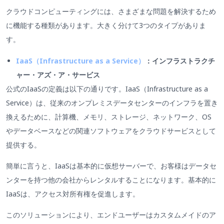
クラウドコンピューティングには、さまざまな問題を解決するため
に機能する種類があります。大きく分けて3つのタイプがありま
す。
IaaS（Infrastructure as a Service）
：インフラストラクチ
ャー・アズ・ア・サービス
公式のIaaSの定義は以下の通りです。IaaS（Infrastructure as a
Service）は、従来のオンプレミスデータセンターのインフラを置き
換えるために、計算機、メモリ、ストレージ、ネットワーク、OS
やデータベースなどの関連ソフトウェアをクラウドサービスとして
提供する。
簡単に言うと、IaaSは基本的に仮想サーバーで、お客様はデータセ
ンターを持つ他の会社からレンタルすることになります。基本的に
IaaSは、アクセス対所有権を促進します。
このソリューションにより、エンドユーザーはカスタムメイドのア