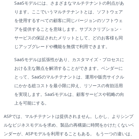
SaaSモデルには、さまざまなマルチテナントの利点があ
ります。ここでいうマルチテナントとは、ソフトウェア
を使用するすべての顧客に同じバージョンのソフトウェ
アを提供することを意味します。サブスクリプション・
サービスの保証されたメリットとして、どのお客様も同
じアップグレードや機能を無償で利用できます。
SaaSモデルは拡張性があり、カスタマイズ・プロセスに
おける主な難点を解消することができます。ベンダーに
とって、SaaSのマルチテナントは、運用や販売サイクル
にかかる総コストを最小限に抑え、リソースの有効活用
を実現します。SaaSモデルは、顧客サービスや戦略の向
上を可能にする。
ASPでは、マルチテナントは提供されません。しかし、よりシンプ
ルなビジネスモデルを求め、製品の再構築に時間をかけたくないベ
ンダーが、ASPモデルを利用することもある。 もう一つの違いは、