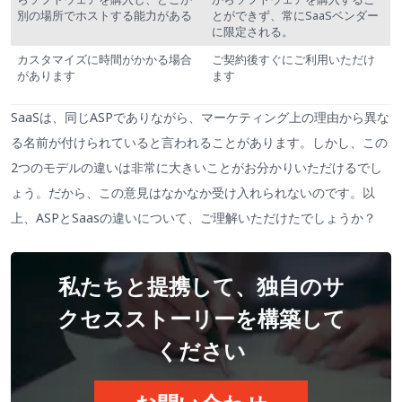
別の場所でホストする能力がある
とができず、常にSaaSベンダー
に限定される。
カスタマイズに時間がかかる場合
ご契約後すぐにご利用いただけ
があります
ます
SaaSは、同じASPでありながら、マーケティング上の理由から異な
る名前が付けられていると言われることがあります。しかし、この
2つのモデルの違いは非常に大きいことがお分かりいただけるでし
ょう。だから、この意見はなかなか受け入れられないのです。以
上、ASPとSaasの違いについて、ご理解いただけたでしょうか？
私たちと提携して、独自のサ
クセスストーリーを構築して
ください