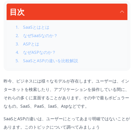
目次
1. SaaSとはとは
2. なぜSaaSなのか？
3. ASPとは
4. なぜASPなのか？
5. SaaSとASPの違いを比較解説
昨今、ビジネスには様々なモデルが存在します。ユーザーは、イン
ターネットを検索したり、アプリケーションを操作している間に、
それらの多くに直面することがあります。その中で最もポピュラー
なもの。SaaS、PaaS、IaaS、Aspなどです。
SaaSとASPの違いは、ユーザーにとってあまり明確ではないことが
あります。このトピックについて調べてみましょう