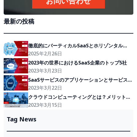
お問い合わせ
最新の投稿
徹底的にバーティカルSaaSとホリゾンタル
SaaSの特徴と違いを解説
2025年2月26日
2023年の世界におけるSaaS企業のトップ5社
2023年3月23日
SaaSサービスのアプリケーションとサービスの
種類
2023年3月22日
クラウドコンピューティングとは？メリットと
戦略を実行方法を解説
2023年3月15日
Tag News