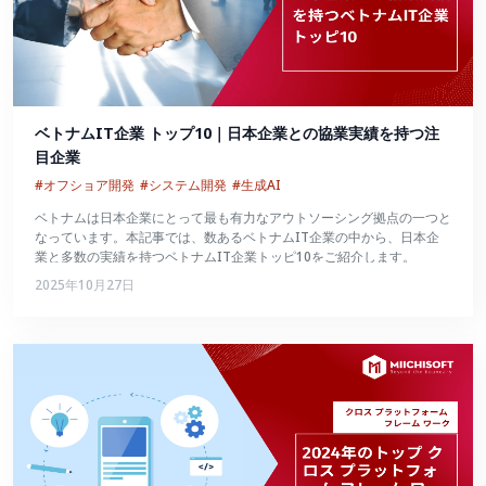
ベトナムIT企業 トップ10｜日本企業との協業実績を持つ注
目企業
#オフショア開発
#システム開発
#生成AI
ベトナムは日本企業にとって最も有力なアウトソーシング拠点の一つと
なっています。本記事では、数あるベトナムIT企業の中から、日本企
業と多数の実績を持つベトナムIT企業トッピ10をご紹介します。
2025年10月27日