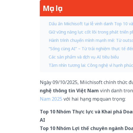
Mục lục
Dấu ấn Miichisoft tại lễ vinh danh Top 10
Giữ vững năng lực cốt lõi trong phát triể
Hành trình chuyển mình mạnh mẽ: Từ outso
“Sống cùng AI” – Từ trải nghiệm thực tế đ
Các sản phẩm và dịch vụ AI tiêu biểu
Tầm nhìn tương lai: Công nghệ vì hạnh ph
Ngày 09/10/2025, Miichisoft chính thức 
nghệ thông tin Việt Nam
vinh danh tro
Nam 2025
với hai hạng mục quan trọng:
Top 10 Nhóm Thực lực và Khai phá Doa
AI
Top 10 Nhóm Lợi thế chuyên ngành Do