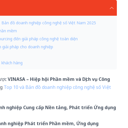
 và Bản đồ doanh nghiệp công nghệ số Việt Nam 2025
n phần mềm
urcing đến giải pháp công nghệ toàn diện
ến giải pháp cho doanh nghiệp
úc khách hàng
được
VINASA – Hiệp hội Phần mềm và Dịch vụ Công
ng
Top 10 và Bản đồ doanh nghiệp công nghệ số Việt
nh nghiệp Cung cấp Nền tảng, Phát triển Ứng dụng
anh nghiệp Phát triển Phần mềm, Ứng dụng