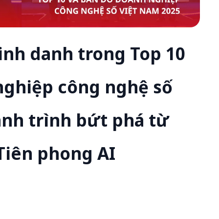
inh danh trong Top 10
nghiệp công nghệ số
nh trình bứt phá từ
Tiên phong AI