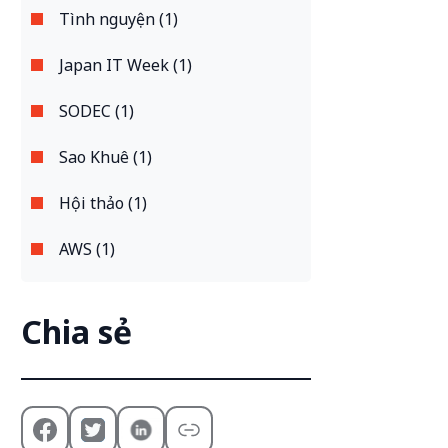
Tình nguyện (1)
Japan IT Week (1)
SODEC (1)
Sao Khuê (1)
Hội thảo (1)
AWS (1)
Chia sẻ