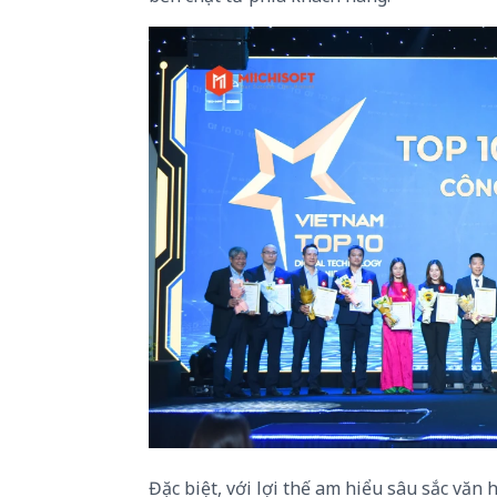
Đặc biệt, với lợi thế am hiểu sâu sắc văn 