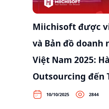
Miichisoft được v
và Bản đồ doanh 
Việt Nam 2025: Hà
Outsourcing đến 
10/10/2025
2844