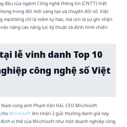
àng đầu của ngành Công nghệ thông tin (CNTT) Việt
ong trong đổi mới sáng tạo và chuyển đổi số. Việc
g mục không chỉ là niềm tự hào, mà còn là sự ghi nhận
việc nâng cao năng lực kỹ thuật và định hình chiến
tại lễ vinh danh Top 10
ghiệp công nghệ số Việt
t Nam cùng anh Phạm Văn Hải, CEO Miichisoft
n cho
Miichisoft
lên nhận 2 giải thưởng danh giá này.
 định vị thế của Miichisoft như một doanh nghiệp công