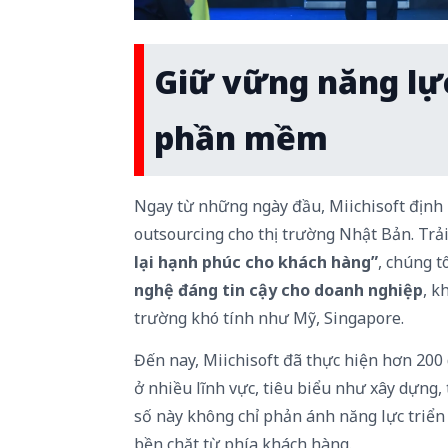
Giữ vững năng lực 
phần mềm
Ngay từ những ngày đầu, Miichisoft định h
outsourcing cho thị trường Nhật Bản. Tr
lại hạnh phúc cho khách hàng”
, chúng 
nghệ đáng tin cậy cho doanh nghiệp
, k
trường khó tính như Mỹ, Singapore.
Đến nay, Miichisoft đã thực hiện hơn 20
ở nhiều lĩnh vực, tiêu biểu như xây dựng,
số này không chỉ phản ánh năng lực triển
bền chặt từ phía khách hàng.