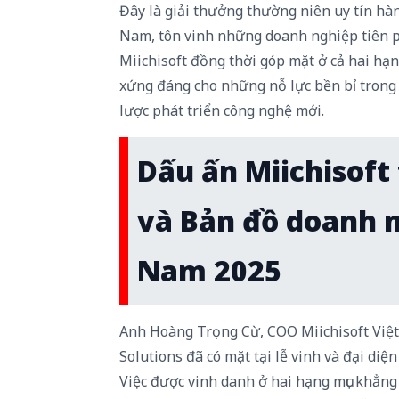
Đây là giải thưởng thường niên uy tín h
Nam, tôn vinh những doanh nghiệp tiên ph
Miichisoft đồng thời góp mặt ở cả hai hạn
xứng đáng cho những nỗ lực bền bỉ trong 
lược phát triển công nghệ mới.
Dấu ấn Miichisoft 
và Bản đồ doanh n
Nam 2025
Anh Hoàng Trọng Cừ, COO Miichisoft Việ
Solutions đã có mặt tại lễ vinh và đại diệ
Việc được vinh danh ở hai hạng mục khẳng