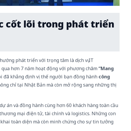
cốt lõi trong phát triển
ướng phát triển với trọng tâm là dịch vụ IT
ải qua hơn 7 năm hoạt động với phương châm
“Mang
tôi đã khẳng định vị thế người bạn đồng hành
công
hông chỉ tại Nhật Bản mà còn mở rộng sang những thị
0 dự án và đồng hành cùng hơn 60 khách hàng toàn cầu
 thương mại điện tử, tài chính và logistics. Những con
 khai toàn diện mà còn minh chứng cho sự tin tưởng