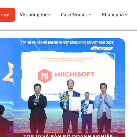
 vụ
Về chúng tôi
Case Studies
Khám phá