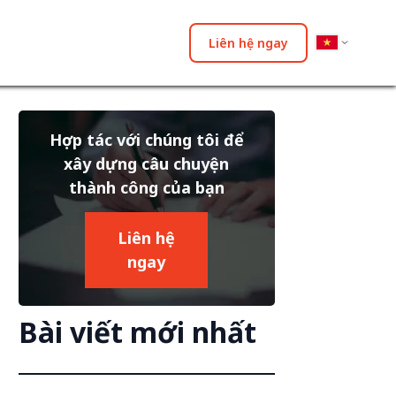
Liên hệ ngay
Hợp tác với chúng tôi để
xây dựng câu chuyện
thành công của bạn
Liên hệ
ngay
Bài viết mới nhất