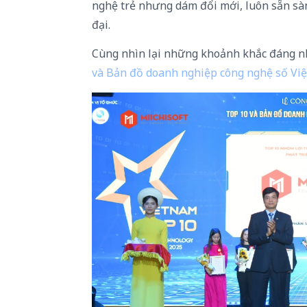
nghệ trẻ nhưng dám đổi mới, luôn sẵn sàn
đại.
Cùng nhìn lại những khoảnh khắc đáng nh
và Bản đồ doanh nghiệp công nghệ số Vi