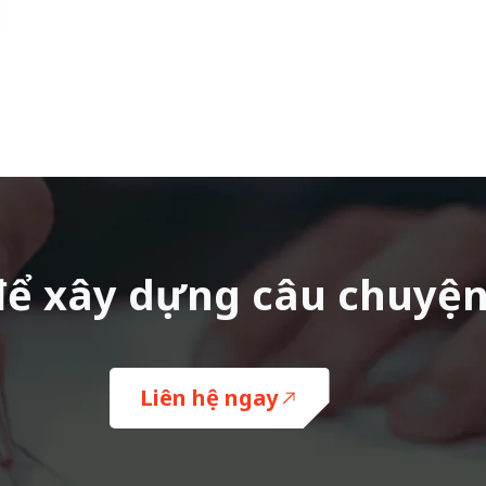
 để xây dựng câu chuyệ
Liên hệ ngay