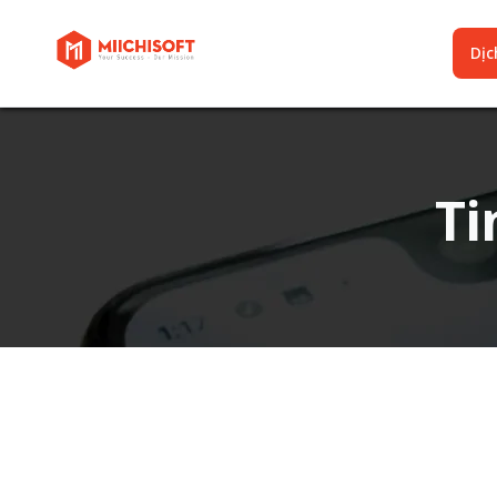
Dịch
Ti