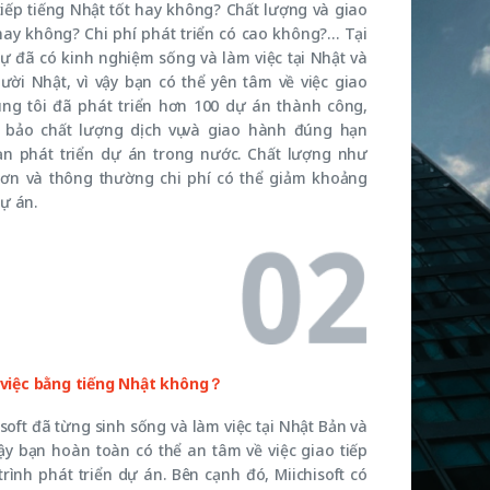
 tiếp tiếng Nhật tốt hay không? Chất lượng và giao
hay không? Chi phí phát triển có cao không?… Tại
sự đã có kinh nghiệm sống và làm việc tại Nhật và
ời Nhật, vì vậy bạn có thể yên tâm về việc giao
úng tôi đã phát triển hơn 100 dự án thành công,
m bảo chất lượng dịch vụ và giao hành đúng hạn
ạn phát triển dự án trong nước. Chất lượng như
ơn và thông thường chi phí có thể giảm khoảng
ự án.
m việc bằng tiếng Nhật không？
soft đã từng sinh sống và làm việc tại Nhật Bản và
vậy bạn hoàn toàn có thể an tâm về việc giao tiếp
rình phát triển dự án. Bên cạnh đó, Miichisoft có