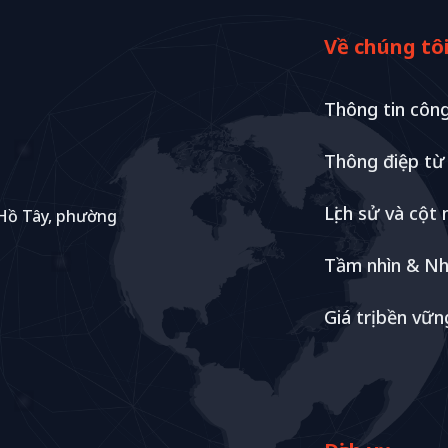
Về chúng tô
Thông tin công
Thông điệp t
Lịch sử và cột
 Hồ Tây, phường
Tầm nhìn & Nh
Giá trị bền vữn