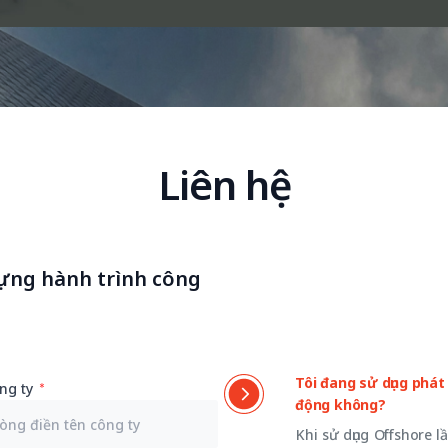
Liên hệ
ựng hành trình công
Tôi đang sử dụng phát 
ng ty
động không?
Khi sử dụng Offshore l