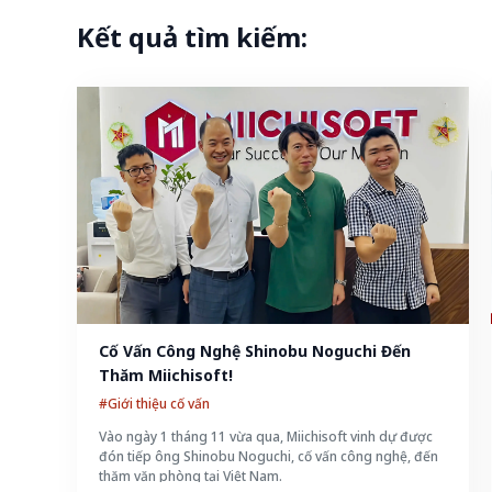
Kết quả tìm kiếm:
Cố Vấn Công Nghệ Shinobu Noguchi Đến 
Thăm Miichisoft!
#Giới thiệu cố vấn
Vào ngày 1 tháng 11 vừa qua, Miichisoft vinh dự được
đón tiếp ông Shinobu Noguchi, cố vấn công nghệ, đến
thăm văn phòng tại Việt Nam.