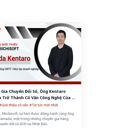
Gia Chuyển Đổi Số, Ông Kentaro 
 Trở Thành Cố Vấn Công Nghệ Của 
oft!
#Giới thiệu cố vấn
#Tin tức mới nhất
i, Miichisoft, tự hào được đồng hành cùng ông
Yamada, một trong những chuyên gia hàng
uyển đổi số (DX) tại Nhật Bản.