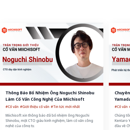
Thông Báo Bổ Nhiệm Ông Noguchi Shinobu 
Chuyên 
Làm Cố Vấn Công Nghệ Của Miichisoft
Yamada
Miichis
#Cố vấn
#Giới thiệu cố vấn
#Tin tức mới nhất
#Cố vấn
Miichisoft xin thông báo đã bổ nhiệm ông Noguchi
Chúng tô
Shinobu, một CTO giàu kinh nghiệm, làm cố vấn công
Kentaro 
nghệ của công ty.
đầu về Ch