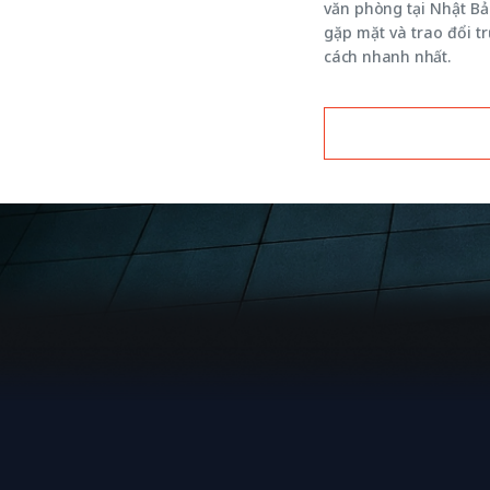
văn phòng tại Nhật Bả
gặp mặt và trao đổi t
cách nhanh nhất.