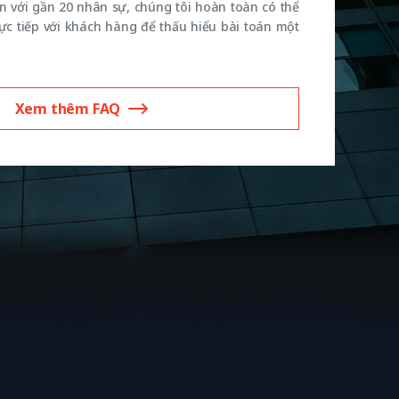
n với gần 20 nhân sự, chúng tôi hoàn toàn có thể
rực tiếp với khách hàng để thấu hiểu bài toán một
Xem thêm FAQ