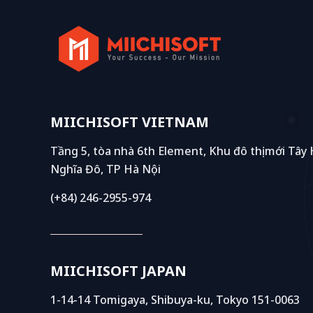
MIICHISOFT VIETNAM
Tầng 5, tòa nhà 6th Element, Khu đô thị mới Tây
Nghĩa Đô, TP Hà Nội
(+84) 246-2955-974
MIICHISOFT JAPAN
1-14-14 Tomigaya, Shibuya-ku, Tokyo 151-0063