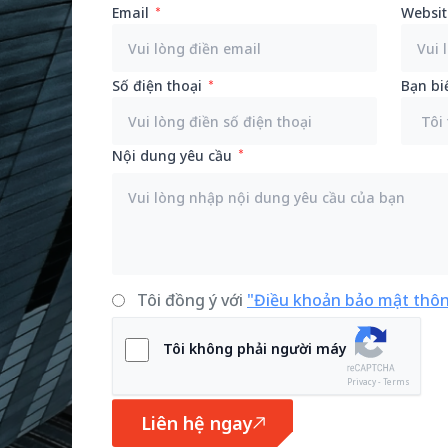
Email
Websit
Số điện thoại
Bạn bi
Nội dung yêu cầu
Tôi đồng ý với
"Điều khoản bảo mật thôn
Tôi không phải người máy
Privacy - Terms
Liên hệ ngay