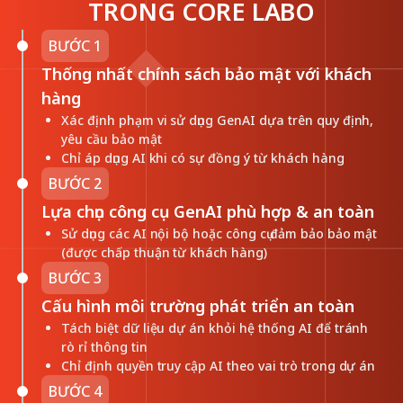
TRONG CORE LABO
BƯỚC 1
Thống nhất chính sách bảo mật với khách
hàng
Xác định phạm vi sử dụng GenAI dựa trên quy định,
yêu cầu bảo mật
Chỉ áp dụng AI khi có sự đồng ý từ khách hàng
BƯỚC 2
Lựa chọn công cụ GenAI phù hợp & an toàn
Sử dụng các AI nội bộ hoặc công cụ đảm bảo bảo mật
(được chấp thuận từ khách hàng)
BƯỚC 3
Cấu hình môi trường phát triển an toàn
Tách biệt dữ liệu dự án khỏi hệ thống AI để tránh
rò rỉ thông tin
Chỉ định quyền truy cập AI theo vai trò trong dự án
BƯỚC 4