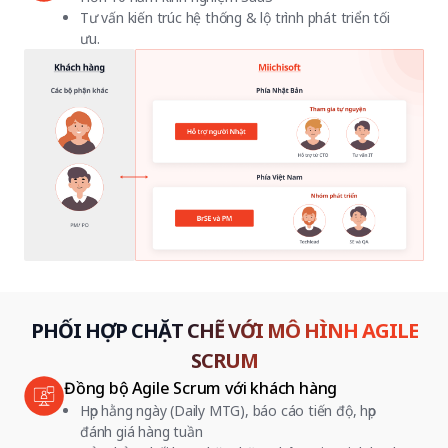
Tư vấn kiến trúc hệ thống & lộ trình phát triển tối
ưu.
PHỐI HỢP CHẶT CHẼ VỚI MÔ HÌNH AGILE
SCRUM
Đồng bộ Agile Scrum với khách hàng
Họp hằng ngày (Daily MTG), báo cáo tiến độ, họp
đánh giá hàng tuần