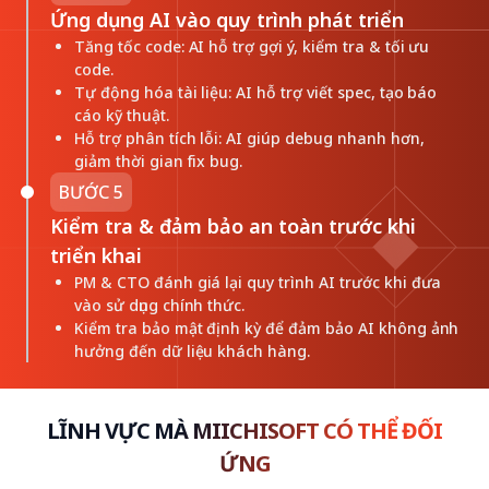
Ứng dụng AI vào quy trình phát triển
Tăng tốc code: AI hỗ trợ gợi ý, kiểm tra & tối ưu
code.
Tự động hóa tài liệu: AI hỗ trợ viết spec, tạo báo
cáo kỹ thuật.
Hỗ trợ phân tích lỗi: AI giúp debug nhanh hơn,
giảm thời gian fix bug.
BƯỚC 5
Kiểm tra & đảm bảo an toàn trước khi
triển khai
PM & CTO đánh giá lại quy trình AI trước khi đưa
vào sử dụng chính thức.
Kiểm tra bảo mật định kỳ để đảm bảo AI không ảnh
hưởng đến dữ liệu khách hàng.
LĨNH VỰC MÀ MIICHISOFT CÓ THỂ ĐỐI
ỨNG