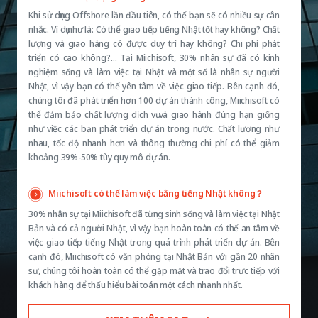
Khi sử dụng Offshore lần đầu tiên, có thể bạn sẽ có nhiều sự cân
nhắc. Ví dụ như là: Có thể giao tiếp tiếng Nhật tốt hay không? Chất
lượng và giao hàng có được duy trì hay không? Chi phí phát
triển có cao không?… Tại Miichisoft, 30% nhân sự đã có kinh
nghiệm sống và làm việc tại Nhật và một số là nhân sự người
Nhật, vì vậy bạn có thể yên tâm về việc giao tiếp. Bên cạnh đó,
chúng tôi đã phát triển hơn 100 dự án thành công, Miichisoft có
thể đảm bảo chất lượng dịch vụ và giao hành đúng hạn giống
như việc các bạn phát triển dự án trong nước. Chất lượng như
nhau, tốc độ nhanh hơn và thông thường chi phí có thể giảm
khoảng 39%-50% tùy quy mô dự án.
Miichisoft có thể làm việc bằng tiếng Nhật không？
30% nhân sự tại Miichisoft đã từng sinh sống và làm việc tại Nhật
Bản và có cả người Nhật, vì vậy bạn hoàn toàn có thể an tâm về
việc giao tiếp tiếng Nhật trong quá trình phát triển dự án. Bên
cạnh đó, Miichisoft có văn phòng tại Nhật Bản với gần 20 nhân
sự, chúng tôi hoàn toàn có thể gặp mặt và trao đổi trực tiếp với
khách hàng để thấu hiểu bài toán một cách nhanh nhất.