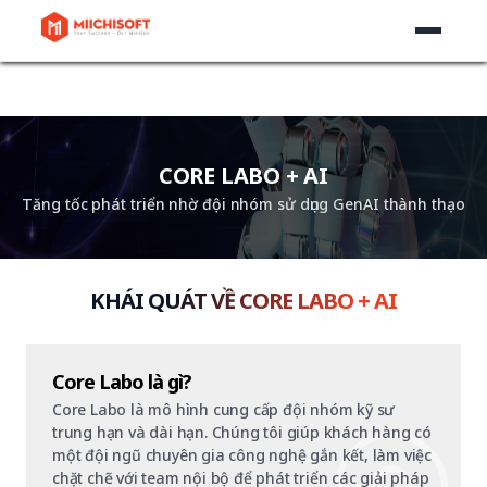
CORE LABO + AI
Tăng tốc phát triển nhờ đội nhóm sử dụng GenAI thành thạo
KHÁI QUÁT VỀ CORE LABO + AI
Core Labo là gì?
Core Labo là mô hình cung cấp đội nhóm kỹ sư
trung hạn và dài hạn. Chúng tôi giúp khách hàng có
một đội ngũ chuyên gia công nghệ gắn kết, làm việc
chặt chẽ với team nội bộ để phát triển các giải pháp