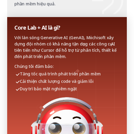
phần mềm hiệu quả.
Core Lab + AI là gì?
Với làn sóng Generative AI (GenAI), Miichisoft xây
dựng đội nhóm có khả năng tận dụng các công cụ AI
tiên tiến như Cursor để hỗ trợ từ phân tích, thiết kế
đến phát triển phần mềm.
Chúng tôi đảm bảo:
Tăng tốc quá trình phát triển phần mềm
Cải thiện chất lượng code và giảm lỗi
Duy trì bảo mật nghiêm ngặt