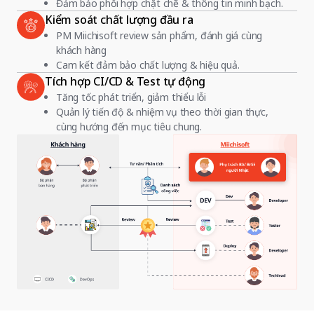
Đảm bảo phối hợp chặt chẽ & thông tin minh bạch.
Kiểm soát chất lượng đầu ra
PM Miichisoft review sản phẩm, đánh giá cùng
khách hàng
Cam kết đảm bảo chất lượng & hiệu quả.
Tích hợp CI/CD & Test tự động
Tăng tốc phát triển, giảm thiểu lỗi
Quản lý tiến độ & nhiệm vụ theo thời gian thực,
cùng hướng đến mục tiêu chung.