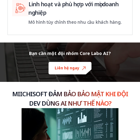
Linh hoạt và phù hợp với mọi doanh
nghiệp
Mô hình tùy chỉnh theo nhu cầu khách hàng.
Bạn cần một đội nhóm Core Labo AI?
Liên hệ ngay
MIICHISOFT ĐẢM BẢO BẢO MẬT KHI ĐỘI
DEV DÙNG AI NHƯ THẾ NÀO?