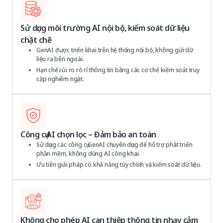
Sử dụng môi trường AI nội bộ, kiểm soát dữ liệu
chặt chẽ
GenAI được triển khai trên hệ thống nội bộ, không gửi dữ
liệu ra bên ngoài.
Hạn chế rủi ro rò rỉ thông tin bằng các cơ chế kiểm soát truy
cập nghiêm ngặt.
Công cụ AI chọn lọc – Đảm bảo an toàn
Sử dụng các công cụ GenAI chuyên dụng để hỗ trợ phát triển
phần mềm, không dùng AI công khai.
Ưu tiên giải pháp có khả năng tùy chỉnh và kiểm soát dữ liệu.
Không cho phép AI can thiệp thông tin nhạy cảm