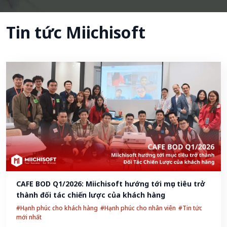
Tin tức Miichisoft
CAFE BOD Q1/2026: Miichisoft hướng tới mục tiêu trở 
thành đối tác chiến lược của khách hàng
#Hạnh phúc cho khách hàng
#Hạnh phúc cho nhân viên
#Tin tức
mới nhất