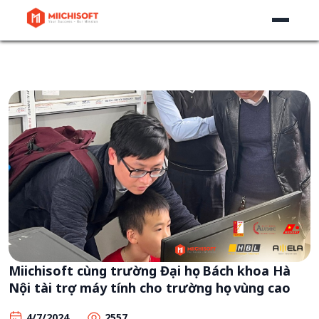
Miichisoft cùng trường Đại học Bách khoa Hà
Nội tài trợ máy tính cho trường học vùng cao
4/7/2024
2557