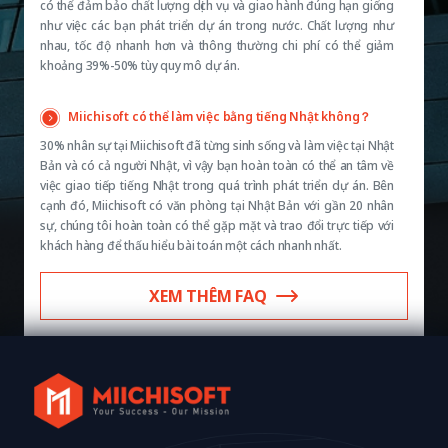
có thể đảm bảo chất lượng dịch vụ và giao hành đúng hạn giống
như việc các bạn phát triển dự án trong nước. Chất lượng như
nhau, tốc độ nhanh hơn và thông thường chi phí có thể giảm
khoảng 39%-50% tùy quy mô dự án.
Miichisoft có thể làm việc bằng tiếng Nhật không？
30% nhân sự tại Miichisoft đã từng sinh sống và làm việc tại Nhật
Bản và có cả người Nhật, vì vậy bạn hoàn toàn có thể an tâm về
việc giao tiếp tiếng Nhật trong quá trình phát triển dự án. Bên
cạnh đó, Miichisoft có văn phòng tại Nhật Bản với gần 20 nhân
sự, chúng tôi hoàn toàn có thể gặp mặt và trao đổi trực tiếp với
khách hàng để thấu hiểu bài toán một cách nhanh nhất.
XEM THÊM FAQ