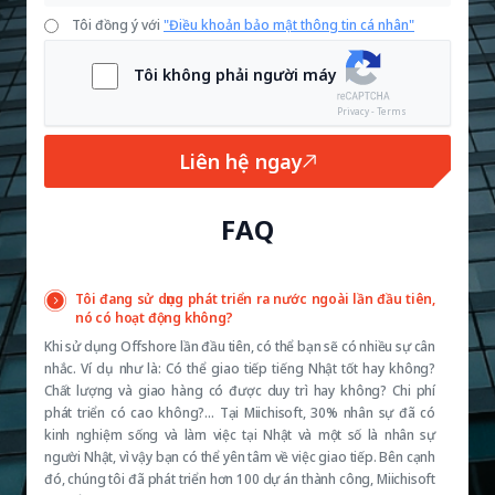
Tôi đồng ý với
"Điều khoản bảo mật thông tin cá nhân"
Tôi không phải người máy
Privacy - Terms
Liên hệ ngay
FAQ
Tôi đang sử dụng phát triển ra nước ngoài lần đầu tiên,
nó có hoạt động không?
Khi sử dụng Offshore lần đầu tiên, có thể bạn sẽ có nhiều sự cân
nhắc. Ví dụ như là: Có thể giao tiếp tiếng Nhật tốt hay không?
Chất lượng và giao hàng có được duy trì hay không? Chi phí
phát triển có cao không?… Tại Miichisoft, 30% nhân sự đã có
kinh nghiệm sống và làm việc tại Nhật và một số là nhân sự
người Nhật, vì vậy bạn có thể yên tâm về việc giao tiếp. Bên cạnh
đó, chúng tôi đã phát triển hơn 100 dự án thành công, Miichisoft