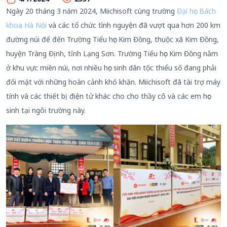
Ngày 20 tháng 3 năm 2024, Miichisoft cùng trường
Đại học Bách
khoa Hà Nội
và các tổ chức tình nguyện đã vượt qua hơn 200 km
đường núi để đến Trường Tiểu học Kim Đồng, thuộc xã Kim Đồng,
huyện Tràng Định, tỉnh Lạng Sơn. Trường Tiểu học Kim Đồng nằm
ở khu vực miền núi, nơi nhiều học sinh dân tộc thiểu số đang phải
đối mặt với những hoàn cảnh khó khăn. Miichisoft đã tài trợ máy
tính và các thiết bị điện tử khác cho cho thầy cô và các em học
sinh tại ngôi trường này.