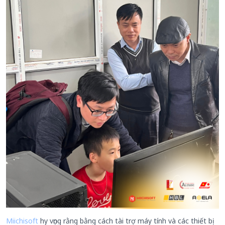
Miichisoft
hy vọng rằng bằng cách tài trợ máy tính và các thiết bị