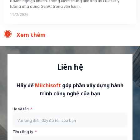
doanh nghiệp nhanh. chóng kiểm chứng tính khả thi của các ý
tưởng ứng dụng GenAI trong vận hành.
11/2/2026
Xem thêm
Liên hệ
Hãy để
Miichisoft
góp phần xây dựng hành
trình công nghệ của bạn
Họ và tên
Tên công ty