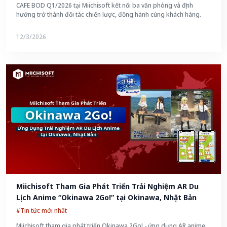
CAFE BOD Q1/2026 tại Miichisoft kết nối ba văn phòng và định
hướng trở thành đối tác chiến lược, đồng hành cùng khách hàng.
12/3/2026
Miichisoft Tham Gia Phát Triển Trải Nghiệm AR Du 
Lịch Anime “Okinawa 2Go!” tại Okinawa, Nhật Bản
#Tin tức mới nhất
Miichisoft tham gia phát triển Okinawa 2Go! - ứng dụng AR anime