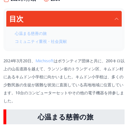
目次
心温まる慈善の旅
コミュニティ重視・社会貢献
2024年3月20日、
Miichisoft
はボランティア団体と共に、200キロ以
上の山岳道路を越えて、ランソン省のトランディン区、キムドン村
にあるキムドン小学校に向かいました。キムドン小学校は、多くの
少数民族の生徒が困難な状況に直面している高地地域に位置してい
ます。10台のコンピューターセットやその他の電子機器を持参しま
した。
心温まる慈善の旅