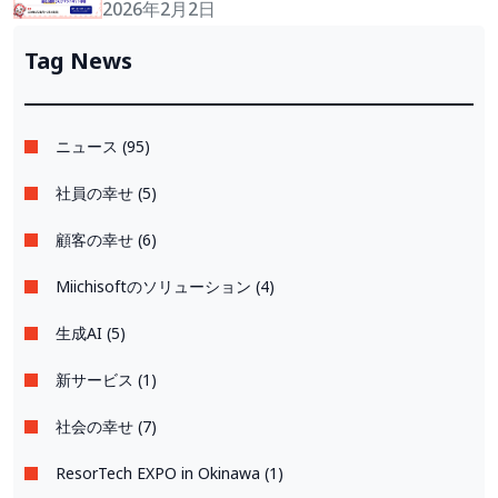
トボット」導入支援プランを50％割引で提供。
2026年2月2日
先着10社限定！
Tag News
ニュース (95)
社員の幸せ (5)
顧客の幸せ (6)
Miichisoftのソリューション (4)
生成AI (5)
新サービス (1)
社会の幸せ (7)
ResorTech EXPO in Okinawa (1)