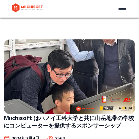
Miichisoft はハノイ工科大学と共に山岳地帯の学校
にコンピューターを提供するスポンサーシップ
2024年7月4日
2564