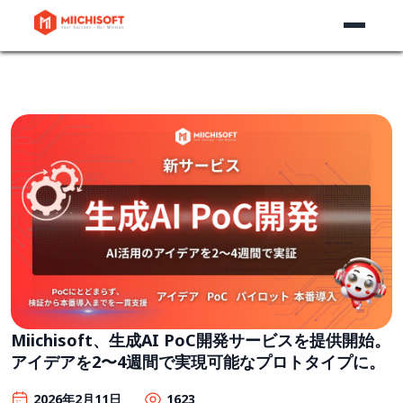
Miichisoft、生成AI PoC開発サービスを提供開始。
アイデアを2〜4週間で実現可能なプロトタイプに。
2026年2月11日
1623