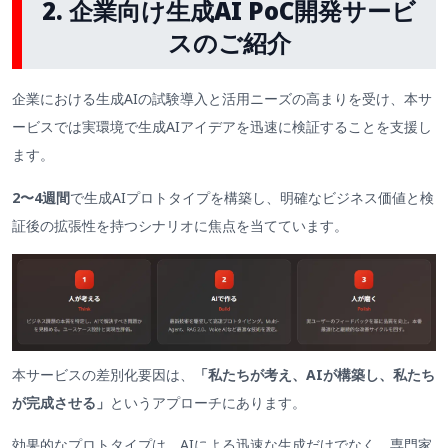
2. 企業向け生成AI PoC開発サービ
スのご紹介
企業における生成AIの試験導入と活用ニーズの高まりを受け、本サ
ービスでは実環境で生成AIアイデアを迅速に検証することを支援し
ます。
2〜4週間
で生成AIプロトタイプを構築し、明確なビジネス価値と検
証後の拡張性を持つシナリオに焦点を当てています。
本サービスの差別化要因は、
「私たちが考え、AIが構築し、私たち
が完成させる」
というアプローチにあります。
効果的なプロトタイプは、AIによる迅速な生成だけでなく、専門家