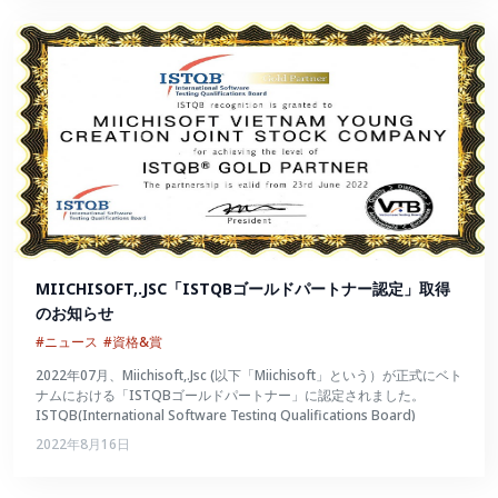
MIICHISOFT,.JSC「ISTQBゴールドパートナー認定」取得
のお知らせ
#ニュース
#資格&賞
2022年07月、Miichisoft,.Jsc (以下「Miichisoft」という）が正式にベト
ナムにおける「ISTQBゴールドパートナー」に認定されました。
ISTQB(International Software Testing Qualifications Board)
2022年8月16日