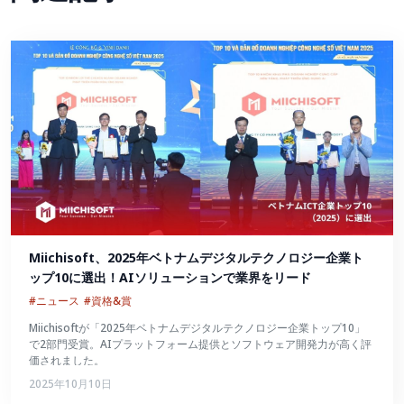
Miichisoft、2025年ベトナムデジタルテクノロジー企業ト
ップ10に選出！AIソリューションで業界をリード
#ニュース
#資格&賞
Miichisoftが「2025年ベトナムデジタルテクノロジー企業トップ10」
で2部門受賞。AIプラットフォーム提供とソフトウェア開発力が高く評
価されました。
2025年10月10日