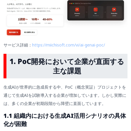
サービス詳細：
https://miichisoft.com/vi/ai-genai-poc/
1. PoC開発において企業が直面する
主な課題
生成AIが世界的に急成長する中、PoC（概念実証）プロジェクトを
通じて生成AIを試験導入する企業が増加しています。しかし実際に
は、多くの企業が初期段階から障壁に直面しています。
1.1
組織内における生成AI活用シナリオの具体
化が困難