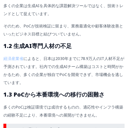
多くの企業は生成AIを具体的な課題解決ツールではなく、技術トレ
ンドとして捉えています。
そのため、PoCが技術検証に留まり、業務最適化や顧客体験改善と
いったビジネス目標と結びついていません。
1.2
生成AI専門人材の不足
経済産業省
によると、日本は2030年までに78.9万人のIT人材不足が
予測されています。社内での生成AIチーム構築はコストと時間がか
かるため、多くの企業が独自でPoCを開発できず、市場機会を逃し
ています。
1.3 PoCから本番環境への移行の困難さ
多くのPoCは検証環境では成功するものの、適応性やインフラ構築
の経験不足により、本番環境への展開ができません。