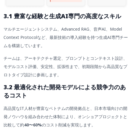
3.1
豊富な経験と生成AI専門の高度なスキル
マルチエージェントシステム、Advanced RAG、音声AI、Model
Context Protocolなど、最新技術の導入経験を持つ生成AI専門チー
ムを構築しています。
チームは、アーキテクチャ選定、プロンプトとコンテキスト設計、
モデルコスト評価、安定性、拡張性まで、初期段階から高品質なプ
ロトタイプ設計に参画します。
3.2
最適化された開発モデルによる競争力のあ
るコスト
高品質なIT人材が豊富なベトナムの開発拠点と、日本市場向けの開
発ノウハウを組み合わせた体制により、オンショアプロジェクトと
比較して約
40〜60%
のコスト削減を実現します。