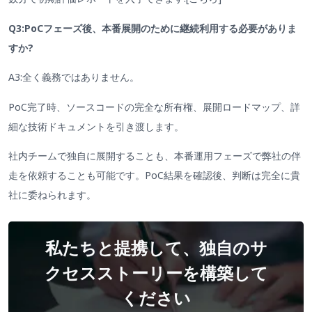
Q3:PoCフェーズ後、本番展開のために継続利用する必要がありま
すか?
A3:全く義務ではありません。
PoC完了時、ソースコードの完全な所有権、展開ロードマップ、詳
細な技術ドキュメントを引き渡します。
社内チームで独自に展開することも、本番運用フェーズで弊社の伴
走を依頼することも可能です。PoC結果を確認後、判断は完全に貴
社に委ねられます。
私たちと提携して、独自のサ
クセスストーリーを構築して
ください