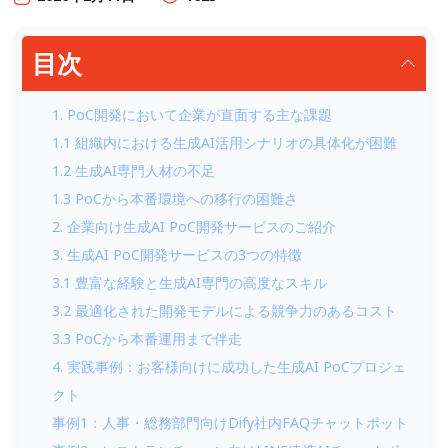
目次
1. PoC開発において企業が直面する主な課題
1.1 組織内における生成AI活用シナリオの具体化が困難
1.2 生成AI専門人材の不足
1.3 PoCから本番環境への移行の困難さ
2. 企業向け生成AI PoC開発サービスのご紹介
3. 生成AI PoC開発サービスの3つの特徴
3.1 豊富な経験と生成AI専門の高度なスキル
3.2 最適化された開発モデルによる競争力のあるコスト
3.3 PoCから本番運用まで伴走
4. 実践事例：お客様向けに成功した生成AI PoCプロジェ
クト
事例1：人事・総務部門向けDify社内FAQチャットボット