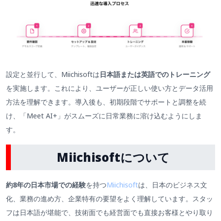
設定と並行して、Miichisoftは
日本語または英語でのトレーニング
を実施します。これにより、ユーザーが正しい使い方とデータ活用
方法を理解できます。導入後も、初期段階でサポートと調整を続
け、「Meet AI+」がスムーズに日常業務に溶け込むようにしま
す。
Miichisoftについて
約8年の日本市場での経験
を持つ
Miichisoft
は、日本のビジネス文
化、業務の進め方、企業特有の要望をよく理解しています。スタッ
フは日本語が堪能で、技術面でも経営面でも直接お客様とやり取り