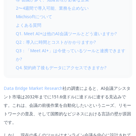
2〜4週間で導入可能、業務を止めない
Miichisoftについて
よくある質問
Q1. Meet AI+は他のAI会議ツールとどう違いますか?
Q2：導入に時間とコストがかかりますか?
Q3：「Meet AI+」は今使っているツールと連携できます
か?
Q4. 契約終了後もデータにアクセスできますか?
Data Bridge Market Research
社の調査によると、AI会議アシスタ
ント市場は2032年までに151.6億ドルに達ドルに達する見込みで
す。これは、会議の前後作業を自動化したいというニーズ、リモー
トワークの普及、そして国際的なビジネスにおける言語の壁が原因
です。
しかし、現在の多くのツールはオンライン会議を中心に設計されて