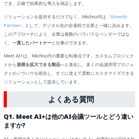
でき、正確で効果的な導入を保証します。
ソリューションを提供するだけでなく、Miichisoftは「
Growth
Partner」
として、デジタル化の全過程で企業と一緒に歩みます。
このアプローチにより、企業は複数のバラバラなベンダーではな
く、
一貫したパートナー
と仕事ができます。
Meet AI+は、Miichisoftの重要な転換点です。カスタムプロジェク
トから
規模を拡大できる製品
へと進化し、多くの会議管理プロジェ
クトのノウハウを統合し、すぐに使えて柔軟にカスタマイズできる
ソリューションとして提供しています。
よくある質問
Q1. Meet AI+は他のAI会議ツールとどう違い
ますか?
A1：市場の多くのソリューションはオンライン会議向けに設計され