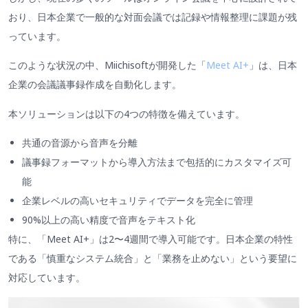
おり、日本企業で一般的な対面会議では記録や情報整理に課題が残
っています。
このような状況の中、Miichisoftが開発した「
Meet AI+
」は、日本
企業の会議議事録作成を自動化します。
本ソリューションは以下の4つの特徴を備えています。
共通の音源から音声を分離
議事録フォーマットから導入方法まで包括的にカスタマイズ可
能
企業レベルの高いセキュリティでデータを完全に管理
90%以上の高い精度で音声をテキスト化
特に、「Meet AI+」は2〜4週間で導入可能です。日本企業の特性
である「慎重なシステム統合」と「業務を止めない」という要望に
対応しています。