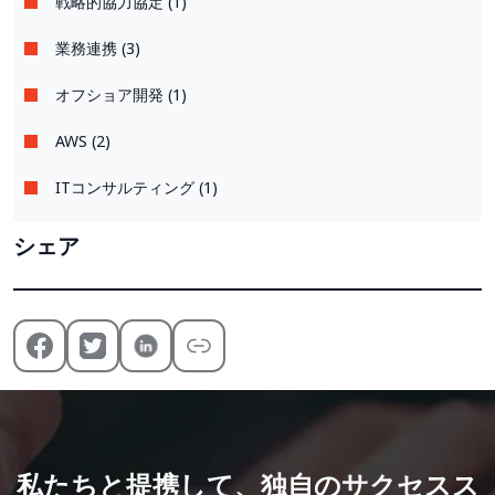
戦略的協力協定 (1)
業務連携 (3)
オフショア開発 (1)
AWS (2)
ITコンサルティング (1)
シェア
私たちと提携して、独自のサクセスス