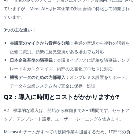
ていますが、Meet AI+は日本企業の対面会議に特化して開発され
ています。
3つの主な違い：
会議室のマイクから音声を分離：
共通の音源から複数の話者を
正確に識別。頻繁に意見交換がある場面でも対応
日本企業基準の議事録：
会議タイプごとに詳細な議事録テンプ
レートをカスタマイズ。内部の文書化プロセスに対応
機密データのための内部導入：
オンプレミス設置をサポート。
データを企業システム内で完全に保存・処理
Q2：導入に時間とコストがかかりますか?
A2：標準的な導入は、開始から稼働まで2〜4週間です。セットア
ップ、テンプレート設定、ユーザートレーニングを含みます。
Miichisoftチームがすべての技術作業を担当するため、IT部門の負