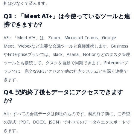
担は少なくて済みます。
Q
3：「Meet AI+」は今使っているツールと連
携できますか?
A3：「Meet AI+」は、Zoom、Microsoft Teams、Google
Meet、Webexなど主要な会議ツールと直接連携します。Business
やEnterpriseプランでは、Slack、Asana、Notionなどのタスク管理
ツールとも接続して、タスクを自動で同期できます。Enterpriseプ
ランでは、完全なAPIアクセスで他の社内システムとも深く連携で
きます。
Q
4. 契約終了後もデータにアクセスできます
か?
A4：すべての会議データは御社のものです。契約終了前に、ご希望
の形式（PDF、DOCX、JSON）ですべてのデータをエクスポートで
きます。