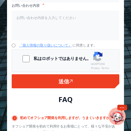
お問い合わせ内容
「個人情報の取り扱いについて」
に同意します。
私はロボットではありません。
Privacy - Terms
送信
FAQ
初めてオフショア開発を利用しますが、うまくいきますか？
オフショア開発を初めて利用するお客様にとって、様々な不安があ