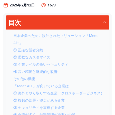
2026年2月12日
1673
目次
日本企業のために設計されたソリューション「Meet
AI+」
① 正確な話者分離
② 柔軟なカスタマイズ
③ 企業レベルの高いセキュリティ
④ 高い精度と継続的な改善
その他の機能
「Meet AI+」が向いている企業は
① 海外とやり取りする企業（クロスボーダービジネス）
② 複数の部署・拠点がある企業
③ セキュリティを重視する企業
④ 会議が多く、知識管理が必要な企業