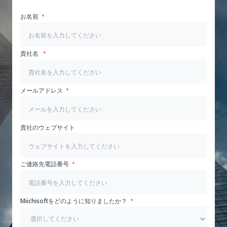
お名前
貴社名
メールアドレス
貴社のウェブサイト
ご連絡先電話番号
Miichisoftをどのように知りましたか？