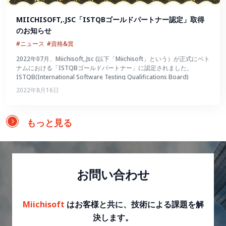
MIICHISOFT,.JSC「ISTQBゴールドパートナー認定」取得
のお知らせ
#ニュース
#資格&賞
2022年07月、Miichisoft,.Jsc (以下「Miichisoft」という）が正式にベト
ナムにおける「ISTQBゴールドパートナー」に認定されました。
ISTQB(International Software Testing Qualifications Board)
2022年8月16日
もっと見る
お問い合わせ
Miichisoft
はお客様と共に、技術による課題を解
決します。