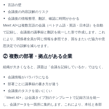
言語の壁
会議後の内容誤解のリスク
会議後の情報整理、翻訳、確認に時間がかかる
Meet AI+は複数言語の会議（ベトナム語・英語・日本語）を自動
で記録し、会議後の議事録と翻訳を統一した形で作成します。これ
により、関係者全員が同じ情報を参照でき、国をまたいだ協力や意
思決定での誤解を減らせます。
② 複数の部署・拠点がある企業
組織が大きくなると、課題は「会議を記録しているか」ではなく、
会議情報がバラバラになる
部署ごとに議事録の書き方が違う
会議後のタスクを追いにくい
「Meet AI+」は会議タイプ別のテンプレートで記録方法を統一
し、会議データを一箇所に集約します。これにより、本社と各部