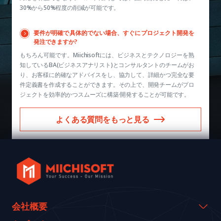
30%から50%程度の削減が可能です。
要件が明確で具体的でない場合、すぐにプロジェクト開発を
発注できますか?
もちろん可能です。Miichisoftには、ビジネスとテクノロジーを熟
知しているBA(ビジネスアナリスト)とコンサルタントのチームがお
り、お客様に的確なアドバイスをし、協力して、詳細かつ完全な要
件定義書を作成することができます。その上で、開発チームがプロ
ジェクトを効率的かつスムーズに構築·開発することが可能です。
よくある質問をもっと見る
会社概要