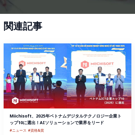
関連記事
Miichisoft、2025年ベトナムデジタルテクノロジー企業ト
ップ10に選出！AIソリューションで業界をリード
#ニュース
#資格&賞