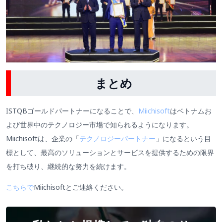
まとめ
ISTQBゴールドパートナーになることで、
Miichisoft
はベトナムお
よび世界中のテクノロジー市場で知られるようになります。
Miichisoftは、企業の「
テクノロジーパートナー
」になるという目
標として、最高のソリューションとサービスを提供するための限界
を打ち破り、継続的な努力を続けます。
こちらで
Miichisoftとご連絡ください。