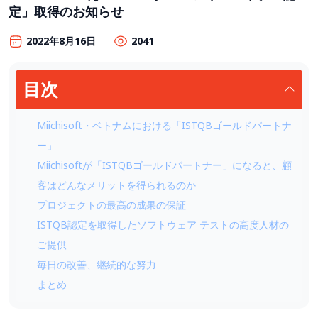
定」取得のお知らせ
2022年8月16日
2041
目次
Miichisoft・ベトナムにおける「ISTQBゴールドパートナ
ー」
Miichisoftが「ISTQBゴールドパートナー」になると、顧
客はどんなメリットを得られるのか
プロジェクトの最高の成果の保証
ISTQB認定を取得したソフトウェア テストの高度人材の
ご提供
毎日の改善、継続的な努力
まとめ