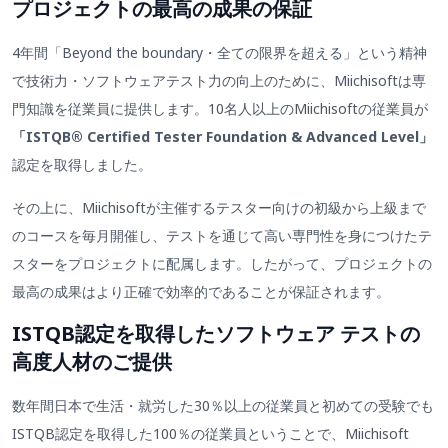
プロジェクトの最高の成果の保証
4年間「Beyond the boundary・全ての限界を超える」という精神
で技術力・ソフトウェアテスト力の向上のために、Miichisoftは専
門知識を従業員に提供します。10名人以上のMiichisoftの従業員が
「ISTQB® Certified Tester Foundation & Advanced Level」
認定を取得しました。
その上に、Miichisoftが主催するテスター向けの初級から上級まで
のコースを毎月開催し、テストを通じて高い専門性を身につけたテ
スターをプロジェクトに配属します。したがって、プロジェクトの
最高の成果はより正確で効率的であることが保証されます。
ISTQB認定を取得したソフトウェア テストの
高度人材のご提供
数年間日本で生活・就労した30％以上の従業員と初めての受験でも
ISTQB認定を取得した100％の従業員ということで、Miichisoft