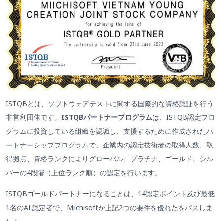
ISTQBとは、ソフトウェアテストに関する国際的な資格認証を行う
非営利団体です。
ISTQBパートナープログラム
は、ISTQB認定プロ
グラムに投資している組織を認識し、支援するために作成されたパ
ートナーシッププログラムで、企業内の認定技術者の取得人数、取
得拠点、資格ランクによりグローバル、プラチナ、ゴールド、シル
バーの4段階（上位ランク順）の認定を行います。
ISTQBゴールドパートナーになることは、14認定ポイント及び最低
1名のAL認定者で、Miichisoftが上記2つの要件を優れたをパスしま