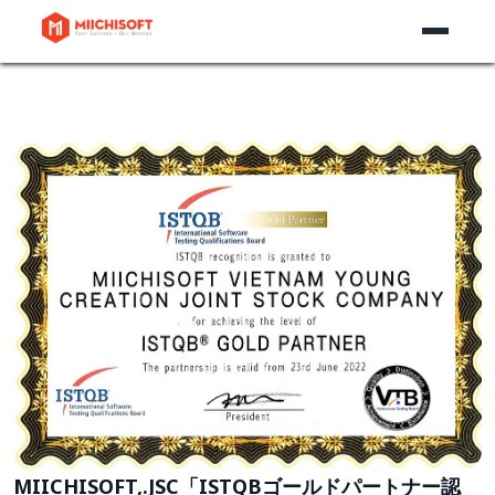
MIICHISOFT,.JSC「ISTQBゴールドパートナー認