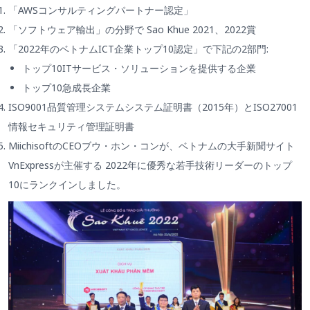
「AWSコンサルティングパートナー認定」
「ソフトウェア輸出」の分野で Sao Khue 2021、2022賞
「2022年のベトナムICT企業トップ10認定」で下記の2部門:
トップ10ITサービス・ソリューションを提供する企業
トップ10急成長企業
ISO9001品質管理システムシステム証明書（2015年）とISO27001
情報セキュリティ管理証明書
MiichisoftのCEOブウ・ホン・コンが、ベトナムの大手新聞サイト
VnExpressが主催する 2022年に優秀な若手技術リーダーのトップ
10にランクインしました。