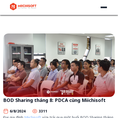
BOD Sharing tháng 8: PDCA cùng Miichisoft
6/8/2024
3311
Đại gia đình
Miichisoft
vừa trải qua một buổi BOD Sharing tháng