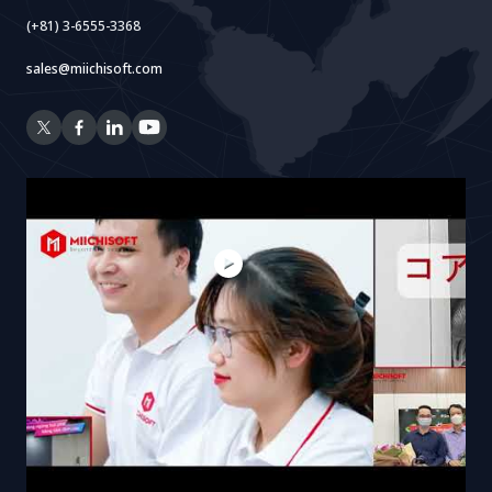
(+81) 3-6555-3368
sales@miichisoft.com