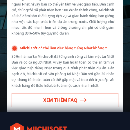
người Nhật, vì vậy bạn có thể yên tâm về việc giao tiếp. Bên cạnh
đó, chúng tôi đã phát triển hơn 100 dự án thành công, Miichisoft
có thể đảm bảo chất lượng dịch vụ và giao hành đúng hạn giống
như việc các bạn phát triển dự án trong nước. Chất lượng như
nhau, tốc độ nhanh hơn và thông thường chi phí có thể giảm
khoảng 39%-50% tùy quy mô dự án.
Miichisoft có thể làm việc bằng tiếng Nhật không？
30% nhân sự tại Miichisoft đã từng sinh sống và làm việc tại Nhật
Bản và có cả người Nhật, vì vậy bạn hoàn toàn có thể an tâm về
việc giao tiếp tiếng Nhật trong quá trình phát triển dự án. Bên
cạnh đó, Miichisoft có văn phòng tại Nhật Bản với gần 20 nhân
sự, chúng tôi hoàn toàn có thể gặp mặt và trao đổi trực tiếp với
khách hàng để thấu hiểu bài toán một cách nhanh nhất.
XEM THÊM FAQ