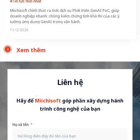
#Tin tức mới nhất
Miichisoft chính thức ra mắt dịch vụ Phát triển GenAI PoC, giúp
doanh nghiệp nhanh. chóng kiểm chứng tính khả thi của các ý
tưởng ứng dụng GenAI trong vận hành.
11/2/2026
Xem thêm
Liên hệ
Hãy để
Miichisoft
góp phần xây dựng hành
trình công nghệ của bạn
Họ và tên