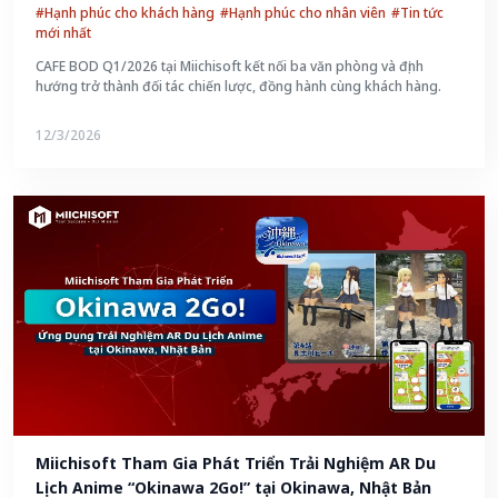
#Hạnh phúc cho khách hàng
#Hạnh phúc cho nhân viên
#Tin tức
mới nhất
CAFE BOD Q1/2026 tại Miichisoft kết nối ba văn phòng và định
hướng trở thành đối tác chiến lược, đồng hành cùng khách hàng.
12/3/2026
Miichisoft Tham Gia Phát Triển Trải Nghiệm AR Du 
Lịch Anime “Okinawa 2Go!” tại Okinawa, Nhật Bản