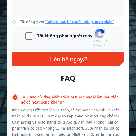
Tôi đồng ý với
"Điều khoản bảo mật thông tin cá nhân"
Tôi không phải người máy
Privacy - Terms
Liên hệ ngay
FAQ
Tôi đang sử dụng phát triển ra nước ngoài lần đầu tiên,
nó có hoạt động không?
Khi sử dụng Offshore lần đầu tiên, có thể bạn sẽ có nhiều sự cân
nhắc. Ví dụ như là: Có thể giao tiếp tiếng Nhật tốt hay không?
Chất lượng và giao hàng có được duy trì hay không? Chi phí
phát triển có cao không?… Tại Miichisoft, 30% nhân sự đã có
kinh nghiệm sống và làm việc tại Nhật và một số là nhân sự