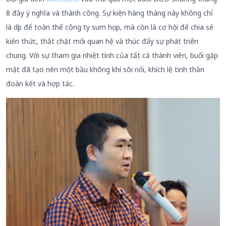
8 đầy ý nghĩa và thành công. Sự kiện hàng tháng này không chỉ
là dịp để toàn thể công ty sum họp, mà còn là cơ hội để chia sẻ
kiến thức, thắt chặt mối quan hệ và thúc đẩy sự phát triển
chung. Với sự tham gia nhiệt tình của tất cả thành viên, buổi gặp
mặt đã tạo nên một bầu không khí sôi nổi, khích lệ tinh thần
đoàn kết và hợp tác.