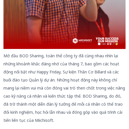
Mở đầu BOD Sharing, toàn thể công ty đã cùng nhau nhìn lại
những khoảnh khắc đáng nhớ của tháng 7, bao gồm các hoạt
động nổi bật như Happy Friday, Sự kiện Thần Cơ Billard và các
buổi đào tạo Quản lý dự án. Những hoạt động này không chỉ
mang lại niềm vui mà còn đóng vai trò then chốt trong việc nâng
cao kỹ năng cá nhân và kiến thức tập thể. BOD Sharing, do đó,
đã trở thành một diễn đàn lý tưởng để mỗi cá nhân có thể trao
đổi kinh nghiệm, học hỏi lẫn nhau và đóng góp vào quá trình cải
tiến liên tục của Miichisoft.