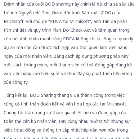
Điểm nhấn của buổi BOD sharing này chính là bài chia sẻ sâu sắc
từ anh Nguyễn Hà Tân, Giám đốc khối Sản xuất (CDO) của
Miichisoft. Với chủ đề “PDCA tại Miichisoft”, anh Tân đã phân
tích chi tiết về quy trình Plan-Do-Check-Act và tầm quan trọng
của nó. Anh nhấn mạnh rằng PDCA không chỉ là công cụ quản lý
dự án mà còn cần được tích hợp vào thói quen làm việc hàng
ngày của mỗi nhân viên. Bằng cách áp dụng phương pháp này
một cách thông minh, mỗi thành viên có thể đóng góp đáng kể
vào việc nâng cao hiệu suất và thúc đẩy sự phát triển bền vững
của công ty.
Tổng kết lại, BOD Sharing tháng 8 đã thành công trong việc
củng cố tinh thần đoàn kết và văn hóa hợp tác tại Miichisoft.
Chúng tôi trân trọng sự tham gia nhiệt tình và đóng góp của
toàn thể cán bộ nhân viên. Hãy cùng nhau hướng tới những sự
kiện, hoạt động và thông tin cập nhật hấp dẫn hơn nữa trong
tương lai. Với tinh thần đồng lòng, chúng ta sẽ tiếp tục kết nối,