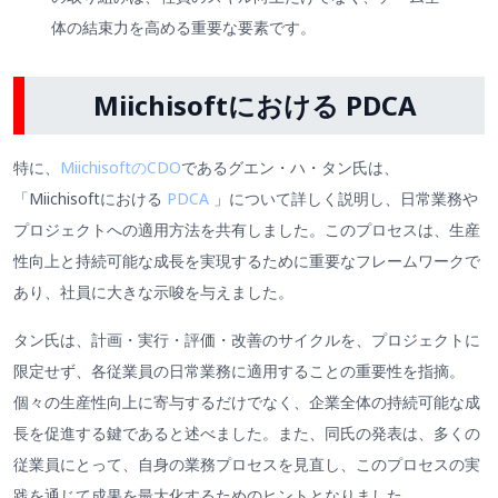
体の結束力を高める重要な要素です。
Miichisoftにおける PDCA
特に、
MiichisoftのCDO
であるグエン・ハ・タン氏は、
「Miichisoftにおける
PDCA
」について詳しく説明し、日常業務や
プロジェクトへの適用方法を共有しました。このプロセスは、生産
性向上と持続可能な成長を実現するために重要なフレームワークで
あり、社員に大きな示唆を与えました。
タン氏は、計画・実行・評価・改善のサイクルを、プロジェクトに
限定せず、各従業員の日常業務に適用することの重要性を指摘。
個々の生産性向上に寄与するだけでなく、企業全体の持続可能な成
長を促進する鍵であると述べました。また、同氏の発表は、多くの
従業員にとって、自身の業務プロセスを見直し、このプロセスの実
践を通じて成果を最大化するためのヒントとなりました。