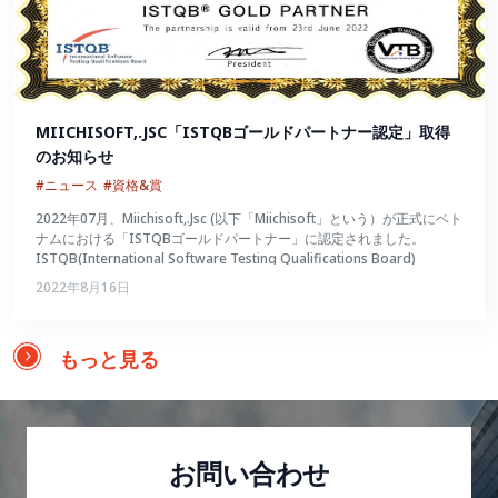
MIICHISOFT,.JSC「ISTQBゴールドパートナー認定」取得
のお知らせ
#ニュース
#資格&賞
2022年07月、Miichisoft,.Jsc (以下「Miichisoft」という）が正式にベト
ナムにおける「ISTQBゴールドパートナー」に認定されました。
ISTQB(International Software Testing Qualifications Board)
2022年8月16日
もっと見る
お問い合わせ