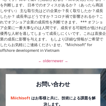
を判断します。 日本でのオフィスがあるか？（あったら商談
しやすい） 主な取引先はどの企業か？長く取引したか？成長
したか？ 成長率はどうですか？コロナ禍で影響されるか？こ
れでオフショア企業の成長性を判断できます。 *** オフショ
ア企業に一番大事なのは人間です。成長する可能性が低ければ
優秀な人材を逃してしまって成長しにくいです。これは直接企
業の成長に影響を与えます。 もしより詳細な情報がご希望で
したらお気軽にご連絡くださいませ。 “Miichisoft” for
offshore development in Vietnam
←
older
newer
→
お問い合わせ
Miichisoft
はお客様と共に、技術による課題を解
決します。