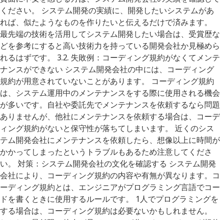
ください。 システム開発の実績に、開発したいシステムがあ
れば、似たようなものを作りたいと伝えるだけで済みます。
最先端の技術を活用してシステム開発したい場合は、受賞歴な
どを参考にすると高い技術力を持っている開発会社か見極めら
れるはずです。 3.2. 失敗例：コーディング規約がなくてメンテ
ナンスができない システム開発会社の中には、コーディング
規約が用意されていないことがあります。 コーディング規約
は、システム運用中のメンテナンスをする際に使用される機会
が多いです。自社や委託先でメンテナンスを依頼するなら問題
ありませんが、他社にメンテナンスを依頼する場合は、コーデ
ィング規約がないと保守性が落ちてしまいます。 近くのシス
テム開発会社にメンテナンスを依頼したら、想像以上に時間が
かかってしまったというトラブルもあるため注意してくださ
い。 対策：システム開発会社の文化を確認する システム開発
会社により、コーディング規約の内容や有無が異なります。コ
ーディング規約とは、エンジニアがプログラミング言語でコー
ドを書くときに使用するルールです。 1人でプログラミングを
する場合は、コーディング規約は必要ないかもしれません。