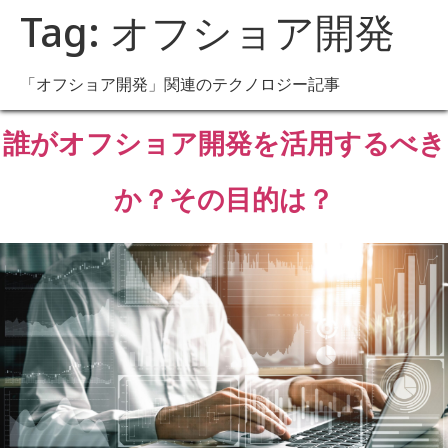
Tag:
オフショア開発
「オフショア開発」関連のテクノロジー記事
誰がオフショア開発を活用するべき
か？その目的は？