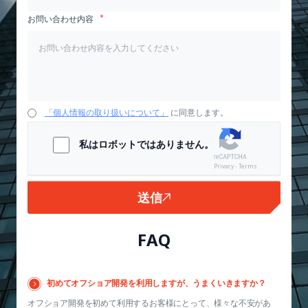
お問い合わせ内容
「個人情報の取り扱いについて」
に同意します。
私はロボットではありません。
Privacy - Terms
送信
FAQ
初めてオフショア開発を利用しますが、うまくいきますか？
オフショア開発を初めて利用するお客様にとって、様々な不安があ