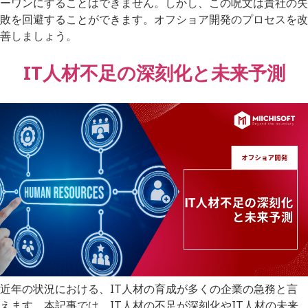
ーワンにすることはできません。しかし、この呪文は貴社の失
敗を回避することができます。オフショア開発のプロセスを改
善しましょう。
IT人材不足の深刻化と未来予測
近年の状況における、IT人材の育成が多くの企業の急務と言
えます。本記事では、IT人材の不足が深刻化やIT人材の未来