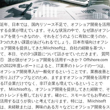
近年、日本では、国内リソース不足で、オフショア開発を活用
する企業が増えています。そんな状況の中で、なぜ誰がオフシ
ョアを使うべきなのか、それをどうのように有効に使うのか、
3つの大きい課題があげられるでしょう。日本市場向けオフシ
ョア開発を提供してきたMiichisoftは、自社の経験を基づい
て、本日、その3つ課題について話させていただきます。 質問
① 誰が誰がオフショア開発を活用すべきか？ Offshore.com
の2022年度レポートによると、IT業界のトレンドの一つは、
オフショア開発導入が一般化するということです。業務改善と
売り上げアップなどのため、ますますオフショア開発を活用す
るIT企業だけでなく、非IT企業も増えているということで
す。 Miichisoftも、オフショア開発を提供してきた経験で、そ
のトレンドを察しております。確かに、スモールでもお早めに
活用するほうが良いと考えております。特には、 Miichisoft
は、未経験または、興味のある方々などにオフショア開発をス