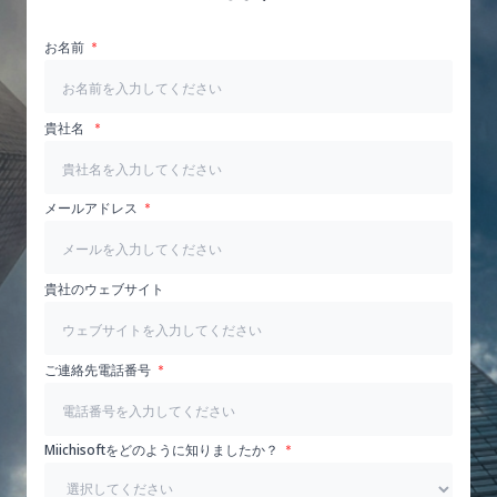
お名前
貴社名
メールアドレス
貴社のウェブサイト
ご連絡先電話番号
Miichisoftをどのように知りましたか？