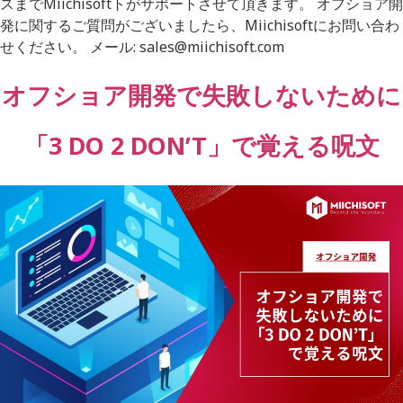
スまでMiichisoftトがサポートさせて頂きます。 オフショア開
発に関するご質問がございましたら、Miichisoftにお問い合わ
せください。 メール: sales@miichisoft.com
オフショア開発で失敗しないために
「3 DO 2 DON’T」で覚える呪文