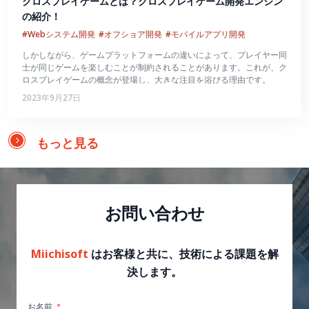
クロスプレイゲームとは？クロスプレイゲーム開発エンジン
の紹介！
#Webシステム開発
#オフショア開発
#モバイルアプリ開発
しかしながら、ゲームプラットフォームの違いによって、プレイヤー同
士が同じゲームを楽しむことが制約されることがあります。これが、ク
ロスプレイゲームの概念が登場し、大きな注目を浴びる理由です。
2023年9月27日
もっと見る
お問い合わせ
Miichisoft
はお客様と共に、技術による課題を解
決します。
お名前