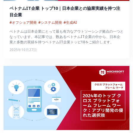
ベトナムIT企業 トップ10｜日本企業との協業実績を持つ注
目企業
#オフショア開発
#システム開発
#生成AI
ベトナムは日本企業にとって最も有力なアウトソーシング拠点の一つと
なっています。本記事では、数あるベトナムIT企業の中から、日本企
業と多数の実績を持つベトナムIT企業トッピ10をご紹介します。
2025年10月27日