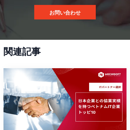
お問い合わせ
関連記事