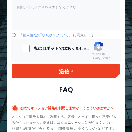
「個人情報の取り扱いについて」
に同意します。
私はロボットではありません。
Privacy - Terms
送信
FAQ
初めてオフショア開発を利用しますが、うまくいきますか？
オフショア開発を初めて利用するお客様にとって、様々な不安があ
るかもしれません。例えば、コミュニケーションがうまくいくか、
品質と納期が守られるか、開発費用が高くないかなどです。