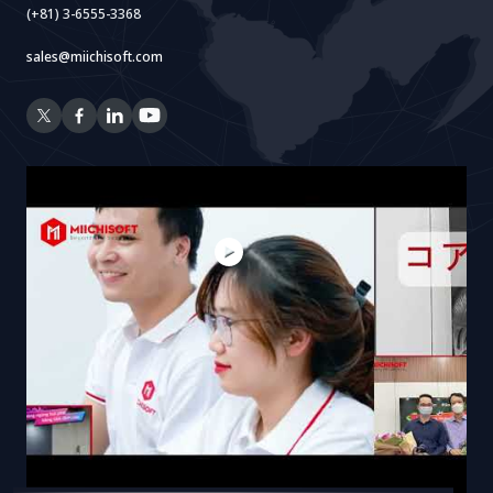
(+81) 3-6555-3368
sales@miichisoft.com