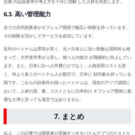
企業 の品質基準や考え方を十分に理解 した人材を用意します。
6.3. 高い管理能力
全ての共同創業者がオフショア開発で幅広い経験を持っています。
その経験を活かしてサービスを提供しています。
近年のベトナムは景気が良く、元々日本人に近い勤勉な国民性も相
まって、大学進学率が上昇し、個々人の能力 が飛躍的に向上してい
ます。また、日本に比べ人件費だけでなく、人材採用コストも安
く、何より多くのベトナム人が親日で、日本に 好印象を持っている
国です。これらの好条件が揃ったベトナムは、現在のアジア諸国に
おいて、人材の質、量、コストともに日本向け オフショア開発に最
適な土壌と言っても過言ではありません。
7. まとめ
以上、この記事では開発者が実施すべきモバイルアプリのテストケ