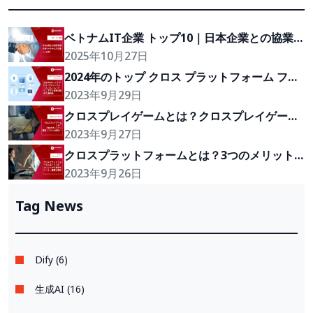
ベトナムIT企業 トップ10｜日本企業との協業実
績を持つ注目企業
2025年10月27日
2024年のトップ クロス プラットフォーム フレ
ーム ワーク：アプリ開発の優れた選択肢
2023年9月29日
クロスプレイゲームとは？クロスプレイゲーム
開発エンジンの紹介！
2023年9月27日
クロスプラットフォームとは？3つのメリット
や代表的なフレームワーク・種類を開発
2023年9月26日
Tag News
Dify (6)
生成AI (16)