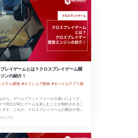
スプレイゲームとは？クロスプレイゲーム開
ンジンの紹介！
bシステム開発
#オフショア開発
#モバイルアプリ開
ながら、ゲームプラットフォームの違いによって、
ヤー同士が同じゲームを楽しむことが制約されるこ
ります。これが、クロスプレイゲームの概念が登場
きな注目を浴びる理由です。
年9月27日