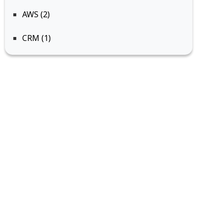
AWS (2)
CRM (1)