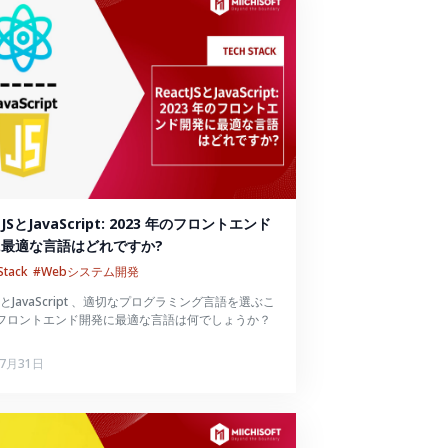
tJSとJavaScript: 2023 年のフロントエンド
最適な言語はどれですか?
Stack
#Webシステム開発
tJSとJavaScript 、適切なプログラミング言語を選ぶこ
フロントエンド開発に最適な言語は何でしょうか？
年7月31日