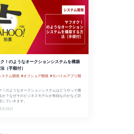
オク！のようなオークションシステムを構築
方法（手順付）
bシステム開発
#オフショア開発
#モバイルアプリ開
ク！のようなオークションシステムはどうやって構
るか？なぜそのビジネスモデルが有効なのかなど詳
説していきます。
年5月23日