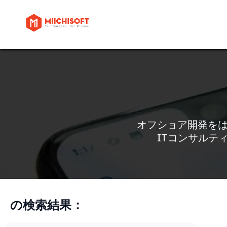
オフショア開発を
ITコンサルテ
の検索結果：