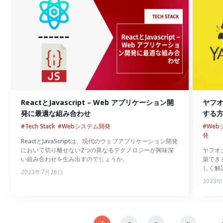
ReactとJavascript – Web アプリケーション開
ヤフ
発に最適な組み合わせ
する
#Tech Stack
#Webシステム開発
#We
発
ReactとJavaScriptは、現代のウェブアプリケーション開発
において切り離せない2つの異なるテクノロジーが興味深
ヤフオ
い組み合わせを生み出すのでしょうか。
築でき
しく解
2023年7月26日
2023