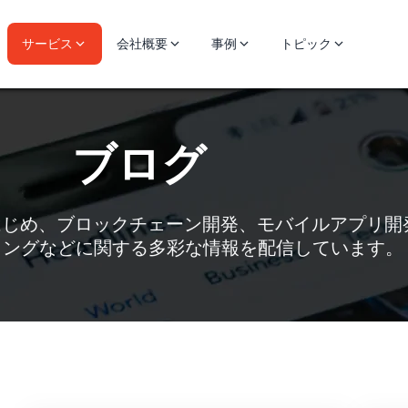
サービス
会社概要
事例
トピック
ブログ
はじめ、ブロックチェーン開発、モバイルアプリ開
ィングなどに関する多彩な情報を配信しています。