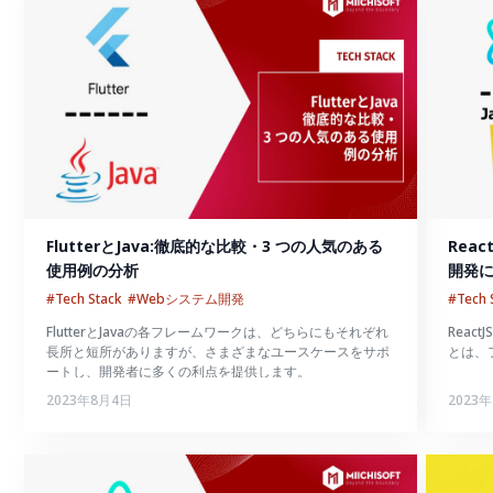
FlutterとJava:徹底的な比較・3 つの人気のある
Reac
使用例の分析
開発に
#Tech Stack
#Webシステム開発
#Tech 
FlutterとJavaの各フレームワークは、どちらにもそれぞれ
Reac
長所と短所がありますが、さまざまなユースケースをサポ
とは、
ートし、開発者に多くの利点を提供します。
2023年8月4日
2023