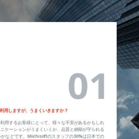
利用しますが、うまくいきますか？
て利用するお客様にとって、様々な不安があるかもしれ
ュニケーションがうまくいくか、品質と納期が守られる
などです。Miichisoftのスタッフの30%は日本での