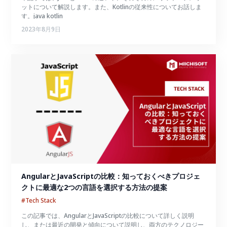
ットについて解説します。また、Kotlinの従来性についてお話しま
す。java kotlin
2023年8月9日
AngularとJavaScriptの比較：知っておくべきプロジェ
クトに最適な2つの言語を選択する方法の提案
#Tech Stack
この記事では、AngularとJavaScriptの比較について詳しく説明
し、または最近の開発と傾向について説明し、両方のテクノロジー