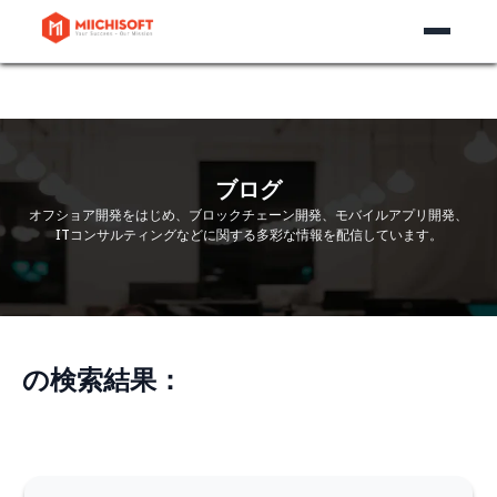
ブログ
オフショア開発をはじめ、ブロックチェーン開発、モバイルアプリ開発、
ITコンサルティングなどに関する多彩な情報を配信しています。
の検索結果：