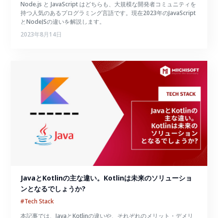
Node.js と JavaScript はどちらも、大規模な開発者コミュニティを
持つ人気のあるプログラミング言語です。現在2023年のJavaScript
とNodeJSの違いを解説します。
2023年8月14日
JavaとKotlinの主な違い。Kotlinは未来のソリューショ
ンとなるでしょうか?
#Tech Stack
本記事では、JavaとKotlinの違いや、それぞれのメリット・デメリ