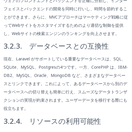
ウェアのフロントエンドとバックエンドを正確に分割し、インター
フェイスとバックエンドの開発を同時に行いし、時間を節約するこ
とができます。さらに、MVCアプローチはマーケティング戦略に従
ってWebサイトをカスタマイズするためのより適切な制御を提供
し、Webサイトの検索エンジンのランキングを向上させます。
3.2.3. データベースとの互換性
現在、Laravel がサポートしている重要なデータベースは、SQL、
SQLite、MySQL、Postgresの4つです。一方、CorePHP は、IBM-
DB2、MySQL、Oracle、MongoDB など、さまざまなデータベー
スとリンクできます。これによって、あるデータベースから別のデ
ータベースへの切り替えも簡単に行え、スムーズなデータトランザ
クションの実現が約束されます。ユーザーデータを移行する際にも
役立ちます。
3.2.4. リソースの利用可能性