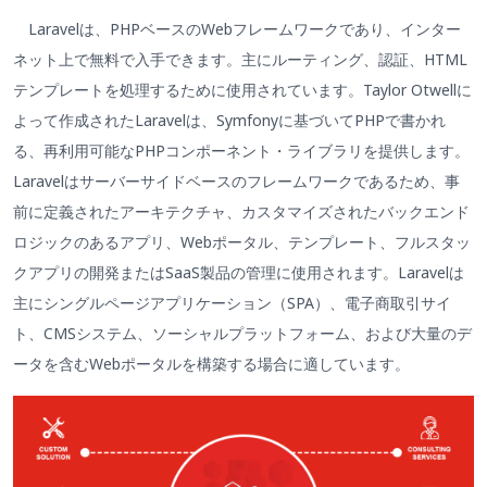
Laravelは、PHPベースのWebフレームワークであり、インター
ネット上で無料で入手できます。主にルーティング、認証、HTML
テンプレートを処理するために使用されています。Taylor Otwellに
よって作成されたLaravelは、Symfonyに基づいてPHPで書かれ
る、再利用可能なPHPコンポーネント・ライブラリを提供します。
Laravelはサーバーサイドベースのフレームワークであるため、事
前に定義されたアーキテクチャ、カスタマイズされたバックエンド
ロジックのあるアプリ、Webポータル、テンプレート、フルスタッ
クアプリの開発またはSaaS製品の管理に使用されます。Laravelは
主にシングルページアプリケーション（SPA）、電子商取引サイ
ト、CMSシステム、ソーシャルプラットフォーム、および大量のデ
ータを含むWebポータルを構築する場合に適しています。