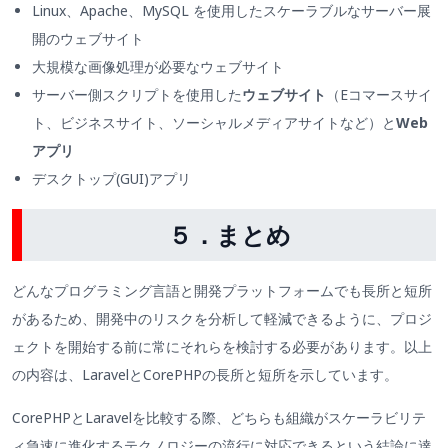
Linux、Apache、MySQL を使用したスケーラブルなサーバー展
開のウェブサイト
大規模な画像処理が必要なウェブサイト
サーバー側スクリプトを使用した
ウェブサイト
（Eコマースサイ
ト、ビジネスサイト、ソーシャルメディアサイトなど）と
Web
アプリ
デスクトップ(GUI)アプリ
５．まとめ
どんなプログラミング言語と開発プラットフォームでも長所と短所
があるため、開発中のリスクを分析して軽減できるように、プロジ
ェクトを開始する前に常にそれらを検討する必要があります。以上
の内容は、LaravelとCorePHPの長所と短所を示しています。
CorePHPとLaravelを比較する際、どちらも組織がスケーラビリテ
ィ急速に進化するテクノロジーの流行に対応できるという結論に達