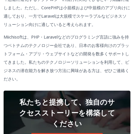
しました。ただし、CorePHPは小規模および中規模のアプリ向けに
適しており、一方でLaravelは大規模でスケーラブルなビジネスソ
リューション向けに適していると考えられます。
Miichisoftは、PHP・Laravelなどのプログラミング言語に強みを持
つベトナムのテクノロジー会社であり、日本のお客様向けのプラッ
トフォーム・アプリ・ウェブサイトなどの開発を数多くサポートし
てきました。私たちのテクノロジーソリューションを利用して、ビ
ジネスの潜在能力を解き放つ方法に興味がある方は、ぜひご連絡く
ださい。
私たちと提携して、独自のサ
クセスストーリーを構築して
ください