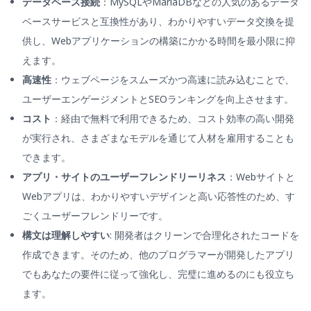
データベース接続
：MySQLやMariaDBなどの人気のあるデータ
ベースサービスと互換性があり、わかりやすいデータ交換を提
供し、Webアプリケーションの構築にかかる時間を最小限に抑
えます。
高速性
：ウェブページをスムーズかつ高速に読み込むことで、
ユーザーエンゲージメントとSEOランキングを向上させます。
コスト
：経由で無料で利用できるため、コスト効率の高い開発
が実行され、さまざまなモデルを通じて人材を雇用することも
できます。
アプリ・サイトのユーザーフレンドリーリネス
：Webサイトと
Webアプリは、わかりやすいデザインと高い応答性のため、す
ごくユーザーフレンドリーです。
構文は理解しやすい
: 開発者はクリーンで合理化されたコードを
作成できます。そのため、他のプログラマーが開発したアプリ
でもあなたの要件に従って強化し、完璧に進めるのにも役立ち
ます。