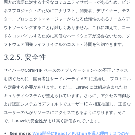
両方の言語に対する十分なコミュニティサポートがあるため、ビジ
ネスプロジェクトのためにアナリスト、開発者、デザイナー、テス
ター、プロジェクトマネージャーからなる信頼性のあるチームをア
ウトソーシングすることは難しくありません。これに加えて、コー
ドをコンパイルするために高価なハードウェアが必要ないため、ソ
フトウェア開発ライフサイクルのコスト・時間を節約できます。
3.2.5. 安全性
サイバーやCorePHP ベースのアプリケーションへの不正アクセス
を防ぐために、開発者はサードパーティ API に接続し、プロトコル
を定義する必要があります。ただし、Laravelには組み込まれたセ
キュリティシステムが整えられています。さらに、アクセス制御お
よび認証システムはデフォルトでユーザーIDを相互検証し、正当な
ユーザーのみがリソースにアクセスできるようになります。そこ
で、Laravelの安全性がより高く評価されています。
See more:
Web開発にReactとPythonを選ぶ理由：２つのが