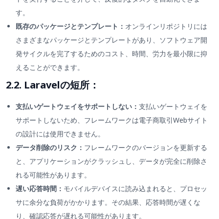
す。
既存のパッケージとテンプレート：
オンラインリポジトリには
さまざまなパッケージとテンプレートがあり、ソフトウェア開
発サイクルを完了するためのコスト、時間、労力を最小限に抑
えることができます。
2.2. Laravelの短所：
支払いゲートウェイをサポートしない：
支払いゲートウェイを
サポートしないため、フレームワークは電子商取引Webサイト
の設計には使用できません。
データ削除のリスク：
フレームワークのバージョンを更新する
と、アプリケーションがクラッシュし、データが完全に削除さ
れる可能性があります。
遅い応答時間：
モバイルデバイスに読み込まれると、プロセッ
サに余分な負荷がかかります。その結果、応答時間が遅くな
り、確認応答が遅れる可能性があります。