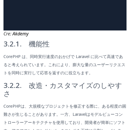
Cre:
Akdemy
3.2.1. 機能性
CorePHP は、同時実行速度のおかげで Laravel に比べて高速であ
ると考えられています。これにより、膨大な量のユーザーリクエス
トを同時に実行して応答を返すのに役立ちます。
3.2.2. 改造・カスタマイズのしやす
さ
CorePHPは、大規模なプロジェクトを修正する際に、ある程度の困
難さが生じることがあります。一方、Laravelはモデルビューコン
トローラーアーキテクチャを使用しており、開発者が簡単にソフト