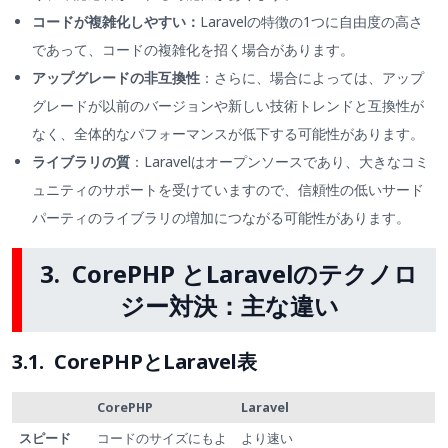
コードが複雑化しやすい：
Laravelの特徴の1つに自由度の高さ
であって、コードの複雑化を招く場合があります。
アップグレードの非互換性
：さらに、場合によっては、アップ
グレードが以前のバージョンや新しい技術トレンドと互換性が
なく、全体的なパフォーマンスが低下する可能性があります。
ライブラリの質
：Laravelはオープンソースであり、大きなコミ
ュニティのサポートを受けていますので、信頼性の低いサード
パーティのライブラリの増加につながる可能性があります。
3. CorePHP とLaravelのテクノロ
ジー対決：主な違い
3.1. CorePHPとLaravel表
CorePHP
Laravel
スピード
コードのサイズにもよ
より速い