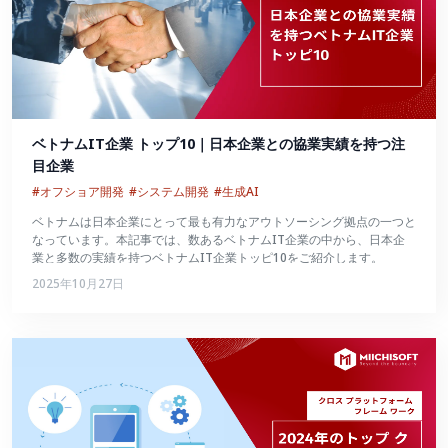
ベトナムIT企業 トップ10｜日本企業との協業実績を持つ注
目企業
#オフショア開発
#システム開発
#生成AI
ベトナムは日本企業にとって最も有力なアウトソーシング拠点の一つと
なっています。本記事では、数あるベトナムIT企業の中から、日本企
業と多数の実績を持つベトナムIT企業トッピ10をご紹介します。
2025年10月27日