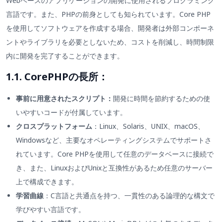
Webベースのアプリケーションの開発に使用されるプログラミング
言語です。また、PHPの前身としても知られています。Core PHP
を使用してソフトウェアを作成する場合、開発者は外部コンポーネ
ントやライブラリを必要としないため、コストを削減し、時間制限
内に開発を完了することができます。
1.1. CorePHPの長所：
事前に用意されたスクリプト：
開発に時間を節約するための使
いやすいコードが付属しています。
クロスプラットフォーム
：Linux、Solaris、UNIX、macOS、
Windowsなど、主要なオペレーティングシステムでサポートさ
れています。Core PHPを使用して任意のデータベースに接続で
き、また、LinuxおよびUnixと互換性があるため任意のサーバー
上で構成できます。
学習曲線
：C言語と共通点を持つ、一貫性のある論理的な構文で
学びやすい言語です。