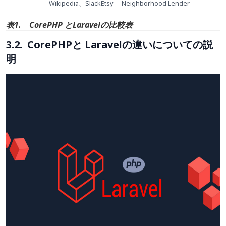
Wikipedia、SlackEtsy
Neighborhood Lender
表1. CorePHP とLaravelの比較表
3.2. CorePHPと Laravelの違いについての説
明