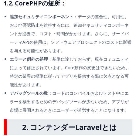
1.2. CorePHPの短所：
追加セキュリティコンポーネント：
データの整合性、可用性、
および否認防止を維持するには、追加セキュリティコンポーネ
ントが必要で、コスト・時間がかかります。さらに、サードパ
ーティAPIの使用は、ソフトウェアプロジェクトのコストに影響
を与える可能性があります。
エラーと例外の処理
：基準に達しておらず、現在コミュニティ
によって修正されています。Core動作の変更はできないため、
特定の業界の標準に従ってアプリを提供する際に欠点となる可
能性があります。
デバッグツールの数：
コードのコンパイルおよびテスト中にエ
ラーを検出するためのデバッグツールが少ないため、アプリが
市場に展開されるときにユーザーが苦労することになります。
2. コンテンダーLaravelとは