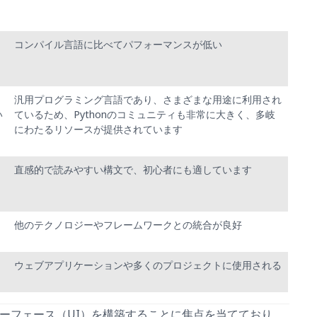
コンパイル言語に比べてパフォーマンスが低い
汎用プログラミング言語であり、さまざまな用途に利用され
い
ているため、Pythonのコミュニティも非常に大きく、多岐
にわたるリソースが提供されています
直感的で読みやすい構文で、初心者にも適しています
他のテクノロジーやフレームワークとの統合が良好
ウェブアプリケーションや多くのプロジェクトに使用される
ターフェース（UI）を構築することに焦点を当てており、