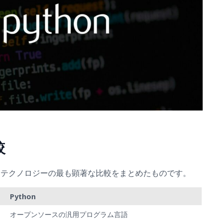
較
eb テクノロジーの最も顕著な比較をまとめたものです。
Python
オープンソースの汎用プログラム言語