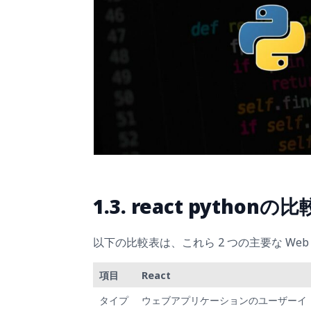
1.3. react pythonの比
以下の比較表は、これら 2 つの主要な W
項目
React
タイプ
ウェブアプリケーションのユーザーイ