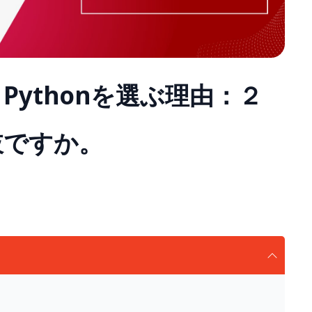
とPythonを選ぶ理由：２
肢ですか。