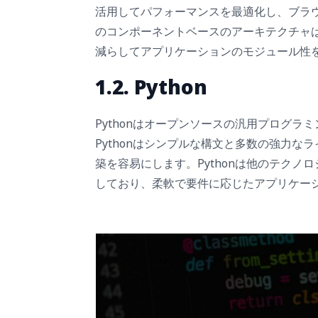
活用してパフォーマンスを最適化し、ブラウ
のコンポーネントベースのアーキテクチャ
減らしてアプリケーションのモジュール性
1.2. Python
Pythonはオープンソースの汎用プログ
Pythonはシンプルな構文と多数の強力
築を容易にします。Pythonは他のテク
しており、柔軟で要件に応じたアプリケー