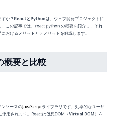
ますか？
ReactとPythonは
、ウェブ開発プロジェクトに
の記事では、react python の概要を紹介し、それ
発におけるメリットとデメリットを解説します。
onの概要と比較
ープンソースの
JavaScript
ライブラリです。効率的なユーザ
使用されます。Reactは仮想DOM（
Virtual DOM
）を