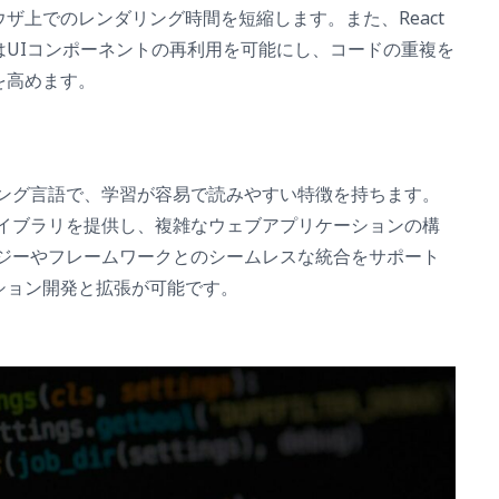
ザ上でのレンダリング時間を短縮します。また、React
はUIコンポーネントの再利用を可能にし、コードの重複を
を高めます。
ラミング言語で、学習が容易で読みやすい特徴を持ちます。
なライブラリを提供し、複雑なウェブアプリケーションの構
ノロジーやフレームワークとのシームレスな統合をサポート
ション開発と拡張が可能です。