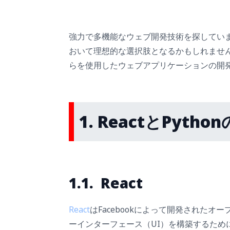
強力で多機能なウェブ開発技術を探してい
おいて理想的な選択肢となるかもしれません。こ
らを使用したウェブアプリケーションの開
1. ReactとPyth
1.1. React
React
はFacebookによって開発されたオ
ーインターフェース（UI）を構築するために