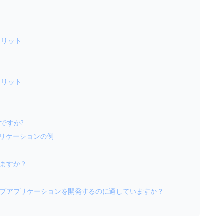
のメリット
デメリット
きですか?
アプリケーションの例
できますか？
？
だら、ウェブアプリケーションを開発するのに適していますか？