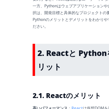
一方、Pythonはウェブアプリケーショ
択は、開発目標と具体的なプロジェクトの要
Pythonのメリットとデメリットをわか
ださい。
2. Reactと Py
リット
2.1. Reactのメリット
高いパフォーマンス
：
React
は仮想DOM