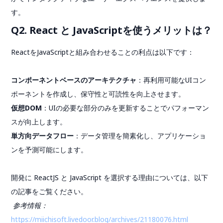
す。
Q2. React と JavaScriptを使うメリットは？
ReactをJavaScriptと組み合わせることの利点は以下です：
コンポーネントベースのアーキテクチャ
：再利用可能なUIコン
ポーネントを作成し、保守性と可読性を向上させます。
仮想DOM
：UIの必要な部分のみを更新することでパフォーマン
スが向上します。
単方向データフロー
：データ管理を簡素化し、アプリケーショ
ンを予測可能にします。
開発に ReactJS と JavaScript を選択する理由については、以下
の記事をご覧ください。
参考情報：
https://miichisoft.livedoor.blog/archives/21180076.html