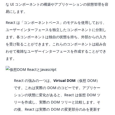
な UI コンポーネントの構築やアプリケーションの状態管理を容
易にします。
React は「コンポーネントベース」のモデルを使用しており、
ユーザーインターフェースを独立したコンポーネントに分割し
ます。各コンポーネントは独自の状態を持ち、外部からの入力
を受け取ることができます。これらのコンポーネントは組み合
わせて複雑なユーザーインターフェースを作成することができ
ます。
React の強みの一つは、
Virtual DOM
（仮想 DOM）
です。これは実際の DOM のコピーです。アプリケー
ションの状態に変化があると、React は仮想 DOM ツ
リーを作成し、実際の DOM ツリーと比較します。そ
の後、React は実際の DOM の変更部分のみを更新す