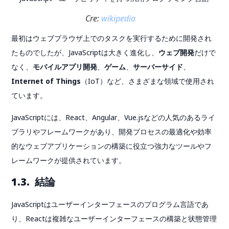
Cre:
wikipedia
最初はウェブブラウザ上でのタスクを実行するために開発され
たものでしたが、JavaScriptは大きく進化し、
ウェブ開発
だけで
なく、
モバイルアプリ開発
、
ゲーム
、
サーバーサイド
、
Internet of Things
（IoT）など、さまざまな領域で使用され
ています。
JavaScriptには、React、Angular、Vue.jsなどの人気のあるライ
ブラリやフレームワークがあり、開発プロセスの最適化や効率
的なウェブアプリケーションの構築に役立つ強力なツールやフ
レームワークが提供されています。
1.3. 結論
JavaScriptはユーザーインターフェースのプログラム言語であ
り、Reactは複雑なユーザーインターフェースの構築と状態管理