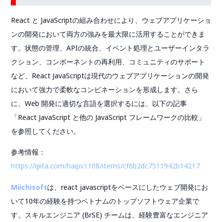
React と JavaScriptの組み合わせにより、ウェブアプリケーショ
ンの開発において両方の強みを最大限に活用することができま
す。状態の管理、APIの統合、イベント処理とユーザーインタラ
クション、コンポーネントの再利用、コミュニティのサポート
など、React JavaScriptは現代のウェブアプリケーションの開発
において強力で柔軟なコンビネーションを形成します。さら
に、Web 開発に適切な言語を選択するには、以下の記事
「React JavaScript と他の JavaScript フレームワークの比較」
を参照してください。
参考情報：
https://qiita.com/haipv1108/items/cf6b2dc7511942b14217
Miichisoft
は、react javascriptをベースにしたウェブ開発にお
いて10年の経験を持つベトナムのトップソフトウェア企業で
す。スキルエンジニア (BrSE) チームは、経験豊富なエンジニア