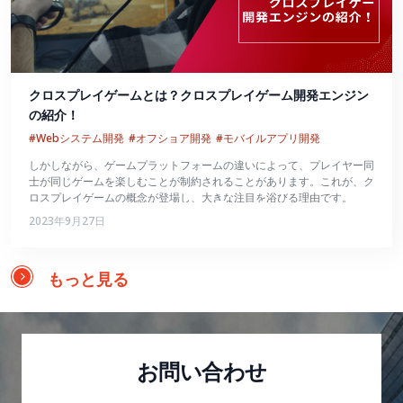
クロスプレイゲームとは？クロスプレイゲーム開発エンジン
の紹介！
#Webシステム開発
#オフショア開発
#モバイルアプリ開発
しかしながら、ゲームプラットフォームの違いによって、プレイヤー同
士が同じゲームを楽しむことが制約されることがあります。これが、ク
ロスプレイゲームの概念が登場し、大きな注目を浴びる理由です。
2023年9月27日
もっと見る
お問い合わせ