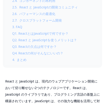
2.4. コンポーネントの再利用
2.5. React と JavaScriptの開発コミュニティ
2.6. パフォーマンスの最適化
2.7. クロスプラットフォーム開発
3. FAQ
Q1. ReactとはJavaScriptで何ですか？
Q2. React と JavaScriptを使うメリットは？
Q3. Reactの欠点は何ですか？
Q4. Reactの何がそんなにいいの？
4. まとめ
React と JavaScript は、現代のウェブアプリケーション開発に
おいて切り離せない2つのテクノロジーです。React は、
JavaScript のライブラリであり、プログラミング言語の基盤上に
構築されています。JavaScript は、その強力な機能を活用して対