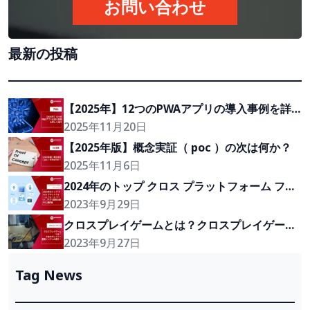
お問い合わせ
最新の投稿
【2025年】12つのPWAアプリの導入事例を詳
しく紹介
2025年11月20日
【2025年版】概念実証（ poc ）の次は何か？
2025年11月6日
2024年のトップ クロス プラットフォーム フレ
ーム ワーク：アプリ開発の優れた選択肢
2023年9月29日
クロスプレイゲームとは？クロスプレイゲーム
開発エンジンの紹介！
2023年9月27日
Tag News