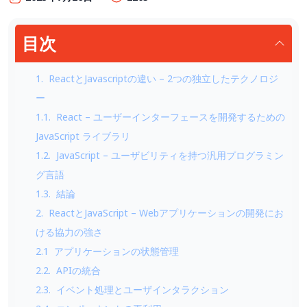
目次
1. ReactとJavascriptの違い – 2つの独立したテクノロジ
ー
1.1. React – ユーザーインターフェースを開発するための
JavaScript ライブラリ
1.2. JavaScript – ユーザビリティを持つ汎用プログラミン
グ言語
1.3. 結論
2. ReactとJavaScript – Webアプリケーションの開発にお
ける協力の強さ
2.1 アプリケーションの状態管理
2.2. APIの統合
2.3. イベント処理とユーザインタラクション