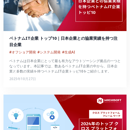
ベトナムIT企業 トップ10｜日本企業との協業実績を持つ注
目企業
#オフショア開発
#システム開発
#生成AI
ベトナムは日本企業にとって最も有力なアウトソーシング拠点の一つと
なっています。本記事では、数あるベトナムIT企業の中から、日本企
業と多数の実績を持つベトナムIT企業トッピ10をご紹介します。
2025年10月27日