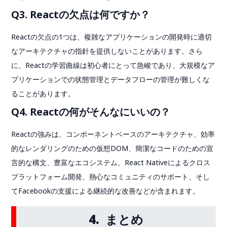
Q3. Reactの欠点は何ですか？
Reactの欠点の1つは、複雑なアプリケーションの開発時に適切
なアーキテクチャの指針を提供しないことがあります。さら
に、Reactの学習曲線は初心者にとって急峻であり、大規模なア
プリケーションでの状態管理とデータフローの管理が難しくな
ることがあります。
Q4. Reactの何がそんなにいいの？
Reactの強みは、コンポーネントベースのアーキテクチャ、効率
的なレンダリングのための仮想DOM、簡潔なコードのための宣
言的な構文、豊富なエコシステム、React Nativeによるクロス
プラットフォーム開発、熱心なコミュニティのサポート、そし
てFacebookの支援による継続的な改善などが含まれます。
4. まとめ