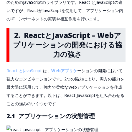
のためのJavaScriptのライブラリです。React とJavaScriptの違
いですが、ReactがJavaScriptを使用して、アプリケーション内
のUIコンポーネントの実装や相互作用を行います。
2. React
と
JavaScript – Webア
プリケーションの開発における協
力の強さ
React とJavaScript
は、
Webアプリケ
ーションの開発において
強力なコンビネーションです。2つの協力により、両方の能力を
最大限に活用して、強力で柔軟なWebアプリケーションを作成
することができます。以下は、React JavaScriptを組み合わせる
ことの強みのいくつかです：
2.1 アプリケーションの状態管理