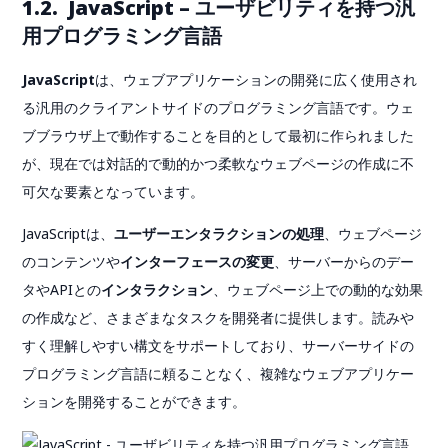
1.2. JavaScript – ユーザビリティを持つ汎
用プログラミング言語
JavaScript
は、ウェブアプリケーションの開発に広く使用され
る汎用のクライアントサイドのプログラミング言語です。ウェ
ブブラウザ上で動作することを目的として最初に作られました
が、現在では対話的で動的かつ柔軟なウェブページの作成に不
可欠な要素となっています。
JavaScriptは、
ユーザーエンタラクションの処理
、ウェブページ
のコンテンツや
インターフェースの変更
、サーバーからのデー
タやAPIとの
インタラクション
、ウェブページ上での動的な効果
の作成など、さまざまなタスクを開発者に提供します。読みや
すく理解しやすい構文をサポートしており、サーバーサイドの
プログラミング言語に頼ることなく、複雑なウェブアプリケー
ションを開発することができます。