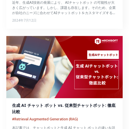
近年、生成AI技術の発展により、 AIチャットボット の可能性が大
きく広がっています。しかし、課題も存在します。そのため、企業
が自社のニーズに合わせてAIチャットボットをカスタマイズするこ
とが重要になってきます。
2024年7月12日
生成 AI チャット ボット vs. 従来型チャットボット: 徹底
比較
#Retrieval Augmented Generation (RAG)
本記事では、チャットボットと生成 AI チャット ボットの違いを詳