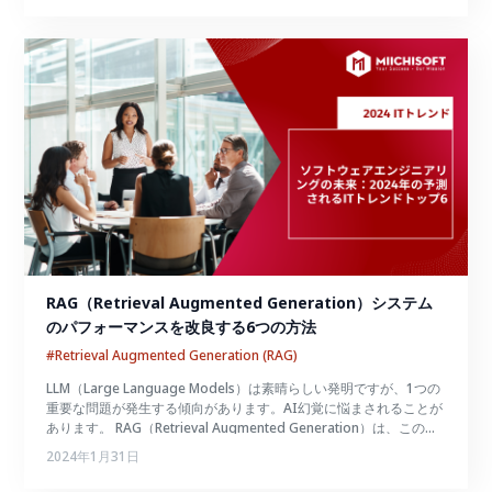
する景観への貢献を包括的に理解することを目指します。
RAG（Retrieval Augmented Generation）システム
のパフォーマンスを改良する6つの方法
#Retrieval Augmented Generation (RAG)
LLM（Large Language Models）は素晴らしい発明ですが、1つの
重要な問題が発生する傾向があります。AI幻覚に悩まされることが
あります。 RAG（Retrieval Augmented Generation）は、この問
題に対処するために開発され、クエリに応答する際
2024年1月31日