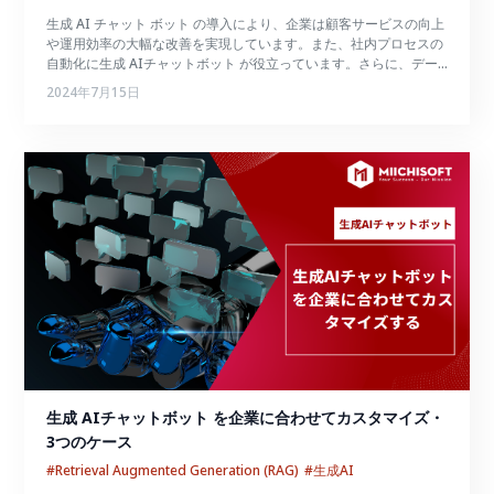
生成 AI チャット ボット の導入により、企業は顧客サービスの向上
や運用効率の大幅な改善を実現しています。また、社内プロセスの
自動化に生成 AIチャットボット が役立っています。さらに、デー
タ分析やレポート作成の自動化にもチャットボットが貢献し、迅速
2024年7月15日
かつ正確な意思決定をサポートします。
生成 AIチャットボット を企業に合わせてカスタマイズ・ 
3つのケース
#Retrieval Augmented Generation (RAG)
#生成AI