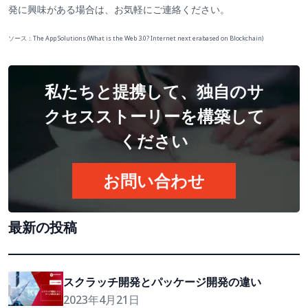
発に興味がある場合は、お気軽にご連絡ください。
ソース：The App Solutions (What is the Web 3.0? Internet next erabased on Blockchain)
私たちと提携して、独自のサ
クセスストーリーを構築して
ください
お問い合わせ
最新の投稿
スクラッチ開発とパッケージ開発の違い
2023年4月21日