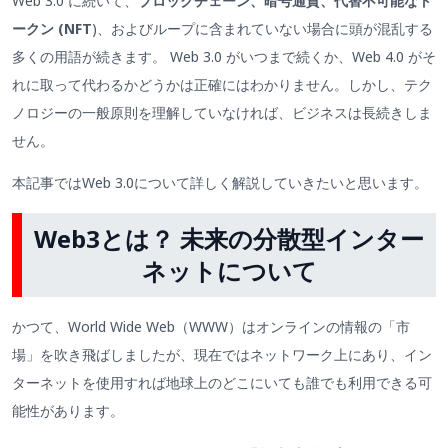
Web 3.0 に続いて、
ブロックチェーン、暗号通貨、代替不可能なト
ークン (NFT
)、およびループに含まれていない場合に頭が混乱する
多くの用語が続きます。 Web 3.0 がいつまで続くか、Web 4.0 がそ
れに取って代わるかどうかは正確にはわかりません。しかし、テク
ノロジーの一般原則を理解していなければ、ビジネスは長続きしま
せん。
本記事ではWeb 3.0について詳しく解説していきたいと思います。
Web3とは？ 未来の分散型インター
ネットについて
かつて、World Wide Web（WWW）はオンラインの情報の「市
場」を吹き飛ばしましたが、現在ではネットワーク上にあり、イン
ターネットを使用すれば地球上のどこにいても誰でも利用できる可
能性があります。