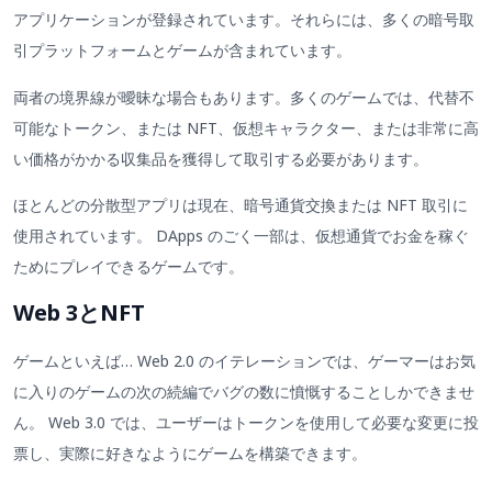
アプリケーションが登録されています。それらには、多くの暗号取
引プラットフォームとゲームが含まれています。
両者の境界線が曖昧な場合もあります。多くのゲームでは、代替不
可能なトークン、または NFT、仮想キャラクター、または非常に高
い価格がかかる収集品を獲得して取引する必要があります。
ほとんどの分散型アプリは現在、暗号通貨交換または NFT 取引に
使用されています。 DApps のごく一部は、仮想通貨でお金を稼ぐ
ためにプレイできるゲームです。
Web 3とNFT
ゲームといえば… Web 2.0 のイテレーションでは、ゲーマーはお気
に入りのゲームの次の続編でバグの数に憤慨することしかできませ
ん。 Web 3.0 では、ユーザーはトークンを使用して必要な変更に投
票し、実際に好きなようにゲームを構築できます。