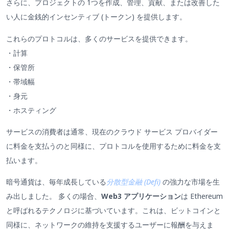
さらに、プロジェクトの 1つを作成、管理、貢献、または改善した
い人に金銭的インセンティブ (トークン) を提供します。
これらのプロトコルは、多くのサービスを提供できます。
・計算
・保管所
・帯域幅
・身元
・ホスティング
サービスの消費者は通常、現在のクラウド サービス プロバイダー
に料金を支払うのと同様に、プロトコルを使用するために料金を支
払います。
暗号通貨は、毎年成長している
分散型金融 (Defi)
の強力な市場を生
み出しました。 多くの場合、
Web3 アプリケーション
は Ethereum
と呼ばれるテクノロジに基づいています。これは、ビットコインと
同様に、ネットワークの維持を支援するユーザーに報酬を与えま