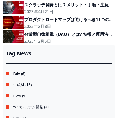
スクラッチ開発とは？メリット・手順・注意ポ
イントを5つ紹介!
2023年4月21日
プロダクトロードマップは避けるべき11つの落
とし穴
2023年2月8日
分散型自律組織（DAO）とは? 特徴と運用法と
事例を紹介
2023年2月5日
Tag News
Dify (6)
生成AI (16)
PWA (5)
Webシステム開発 (41)
PoC (3)