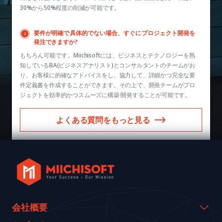
30%から50%程度の削減が可能です。
要件が明確で具体的でない場合、すぐにプロジェクト開発を
発注できますか?
もちろん可能です。Miichisoftには、ビジネスとテクノロジーを熟
知しているBA(ビジネスアナリスト)とコンサルタントのチームがお
り、お客様に的確なアドバイスをし、協力して、詳細かつ完全な要
件定義書を作成することができます。その上で、開発チームがプロ
ジェクトを効率的かつスムーズに構築·開発することが可能です。
よくある質問をもっと見る
会社概要