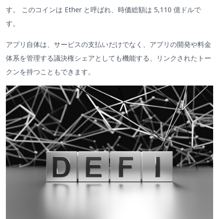
す。 このコインは Ether と呼ばれ、時価総額は 5,110 億ドルで
す。
アプリ自体は、サービスの支払いだけでなく、アプリの開発や料金
体系を管理する議決権シェアとしても機能する、リンクされたトー
クンを持つこともできます。