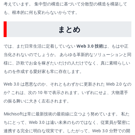
考えています。 集中型の構造に基づいて分散型の構造を構築して
も、根本的に何も変わらないからです。
まとめ
では、まだ日常生活に定着していない
Web 3.0 技術
は、もはや正
当化されないのでしょうか。 あらゆる革新的なソリューションと同
様に、詐欺でお金を稼ぎたいだけの人だけでなく、真に素晴らしい
ものを作成する愛好家も常に存在します。
Web 3.0 は恩恵なのか、それともわずかに更新された Web 2.0 なの
か? これは、次の 10 年で表示されます。いずれにせよ、大物選手
の振る舞いに大きく左右されます。
Miichisoftは常に最新技術の最前線に立つよう努めています。 私た
ちにとって、Web 3.0 は遠い未来のものではなく、従業員が緊密に
連携する完全に明白な現実です。したがって、Web 3.0 分野での開