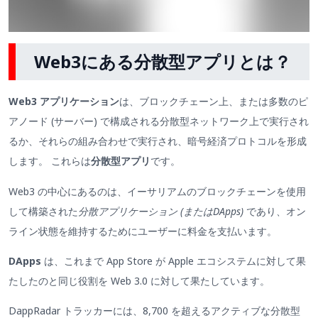
Web3にある分散型アプリとは？
Web3 アプリケーション
は、ブロックチェーン上、または多数のピ
アノード (サーバー) で構成される分散型ネットワーク上で実行され
るか、それらの組み合わせで実行され、暗号経済プロトコルを形成
します。 これらは
分散型アプリ
です。
Web3 の中心にあるのは、イーサリアムのブロックチェーンを使用
して構築された
分散アプリケーション (またはDApps)
であり、オン
ライン状態を維持するためにユーザーに料金を支払います。
DApps
は、これまで App Store が Apple エコシステムに対して果
たしたのと同じ役割を Web 3.0 に対して果たしています。
DappRadar トラッカーには、8,700 を超えるアクティブな分散型