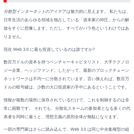
分散型インターネット
のアイデアは魅力的に見えます。 私たちは、
日常生活のあらゆる領域を独占している「資本家の抑圧」からの解
放をすぐに想像します。ただし、すべてがバラ色というわけではあ
りません。
現在 Web 3.0 に最も投資しているのは誰ですか?
数百万ドルの資本を持つベンチャーキャピタリスト、大手テクノロ
ジー企業、ヘッジファンド。したがって、最新のブロックチェーン
ネットワークは不均一に分散されています。言い換えれば、数百万
ドルの暗号鍵は、少数の大口投資家の手中にあるということです。
情報が複数の場所に保存されているだけで、これを制御するのは非
常に困難です。 それでも、分散化スキームの参加者となる多くの代
表者を同時に雇うと、理想主義の原則全体が無駄になります。
一部の専門家はさらに踏み込んで、Web 3.0 は同じ中央集権型の組