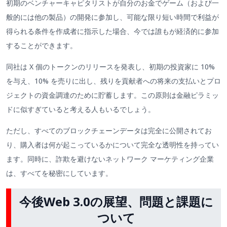
初期のベンチャーキャピタリストが自分のお金でゲーム（および一
般的には他の製品）の開発に参加し、可能な限り短い時間で利益が
得られる条件を作成者に指示した場合、今では誰もが経済的に参加
することができます。
同社は X 個のトークンのリリースを発表し、初期の投資家に 10%
を与え、10% を売りに出し、残りを貢献者への将来の支払いとプロ
ジェクトの資金調達のために貯蓄します。この原則は金融ピラミッ
ドに似すぎていると考える人もいるでしょう。
ただし、すべてのブロックチェーンデータは完全に公開されてお
り、購入者は何が起こっているかについて完全な透明性を持ってい
ます。同時に、詐欺を避けないネットワーク マーケティング企業
は、すべてを秘密にしています。
今後Web 3.0の展望、問題と課題に
ついて