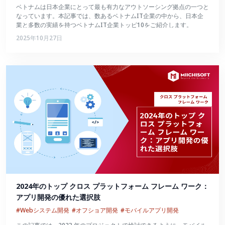
ベトナムは日本企業にとって最も有力なアウトソーシング拠点の一つと
なっています。本記事では、数あるベトナムIT企業の中から、日本企
業と多数の実績を持つベトナムIT企業トッピ10をご紹介します。
2025年10月27日
2024年のトップ クロス プラットフォーム フレーム ワーク：
アプリ開発の優れた選択肢
#Webシステム開発
#オフショア開発
#モバイルアプリ開発