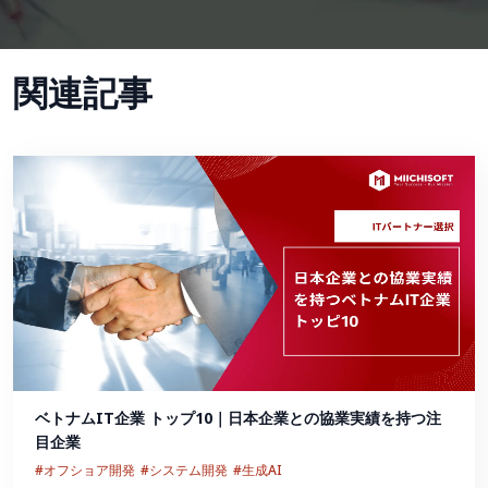
関連記事
ベトナムIT企業 トップ10｜日本企業との協業実績を持つ注
目企業
#オフショア開発
#システム開発
#生成AI