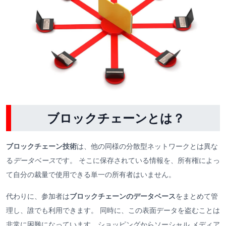
ブロックチェーンとは？
ブロックチェーン技術
は、他の同様の分散型ネットワークとは異な
る
データベース
です。 そこに保存されている情報を、所有権によっ
て自分の裁量で使用できる単一の所有者はいません。
代わりに、参加者は
ブロックチェーンのデータベース
をまとめて管
理し、誰でも利用できます。 同時に、この表面データを盗むことは
非常に困難になっています。ショッピングからソーシャル メディア