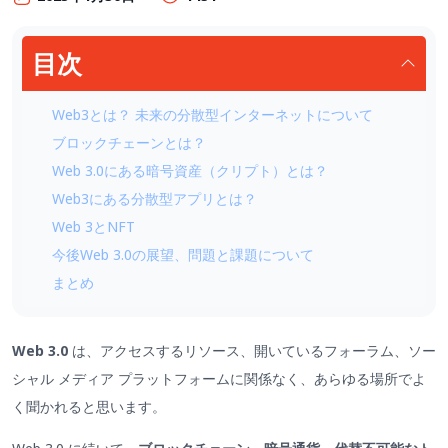
目次
Web3とは？ 未来の分散型インターネットについて
ブロックチェーンとは？
Web 3.0にある暗号資産（クリプト）とは？
Web3にある分散型アプリとは？
Web 3とNFT
今後Web 3.0の展望、問題と課題について
まとめ
Web 3.0
は、アクセスするリソース、開いているフォーラム、ソー
シャル メディア プラットフォームに関係なく、あらゆる場所でよ
く聞かれると思います。