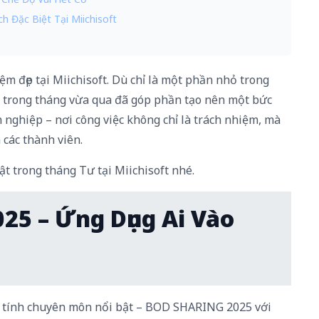
h Đặc Biệt Tại Miichisoft
ệm đẹp tại Miichisoft. Dù chỉ là một phần nhỏ trong
 trong tháng vừa qua đã góp phần tạo nên một bức
 nghiệp – nơi công việc không chỉ là trách nhiệm, mà
a các thành viên.
t trong tháng Tư tại Miichisoft nhé.
25 – Ứng Dụng Ai Vào
 tính chuyên môn nổi bật – BOD SHARING 2025 với