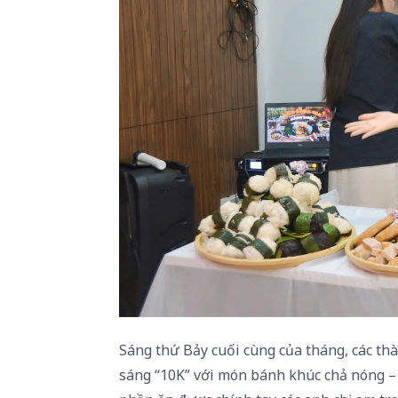
Sáng thứ Bảy cuối cùng của tháng, các th
sáng “10K” với món bánh khúc chả nóng –