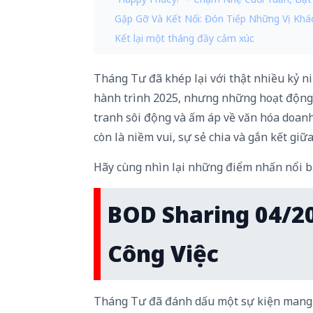
Gặp Gỡ Và Kết Nối: Đón Tiếp Những Vị Khác
Kết lại một tháng đầy cảm xúc
Tháng Tư đã khép lại với thật nhiều kỷ ni
hành trình 2025, nhưng những hoạt động
tranh sôi động và ấm áp về văn hóa doanh
còn là niềm vui, sự sẻ chia và gắn kết giữ
Hãy cùng nhìn lại những điểm nhấn nổi bậ
BOD Sharing 04/20
Công Việc
Tháng Tư đã đánh dấu một sự kiện mang