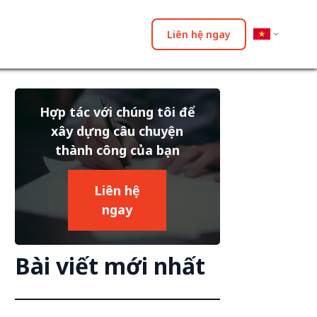
Liên hệ ngay
Hợp tác với chúng tôi để
xây dựng câu chuyện
thành công của bạn
Liên hệ
ngay
Bài viết mới nhất