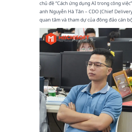
chủ đề “Cách ứng dụng AI trong công việc”
anh Nguyễn Hà Tân – CDO (Chief Delivery O
quan tâm và tham dự của đông đảo cán bộ 