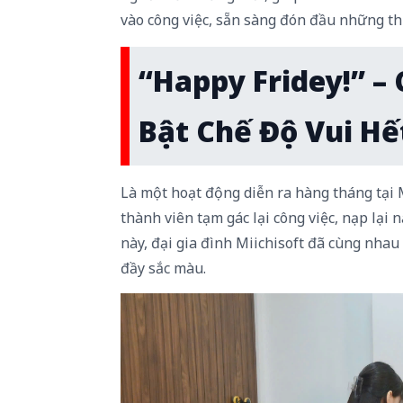
vào công việc, sẵn sàng đón đầu những th
“Happy Fridey!” –
Bật Chế Độ Vui Hế
Là một hoạt động diễn ra hàng tháng tại M
thành viên tạm gác lại công việc, nạp lại
này, đại gia đình Miichisoft đã cùng nhau
đầy sắc màu.