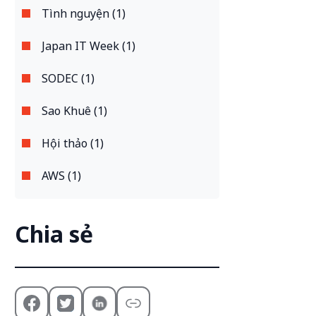
Tình nguyện (1)
Japan IT Week (1)
SODEC (1)
Sao Khuê (1)
Hội thảo (1)
AWS (1)
Chia sẻ