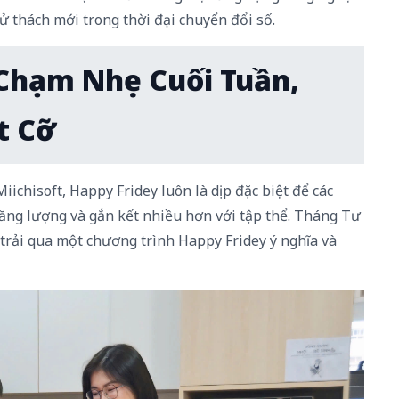
ử thách mới trong thời đại chuyển đổi số.
 Chạm Nhẹ Cuối Tuần,
t Cỡ
iichisoft, Happy Fridey luôn là dịp đặc biệt để các
 năng lượng và gắn kết nhiều hơn với tập thể. Tháng Tư
 trải qua một chương trình Happy Fridey ý nghĩa và