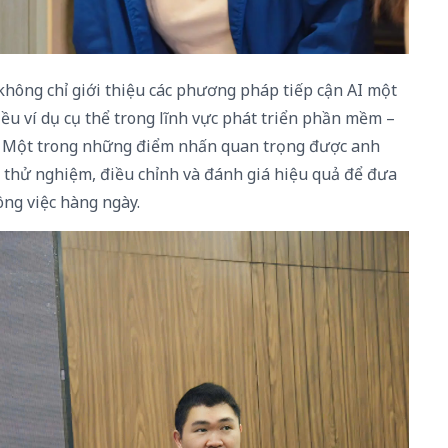
hông chỉ giới thiệu các phương pháp tiếp cận AI một
iều ví dụ cụ thể trong lĩnh vực phát triển phần mềm –
ên. Một trong những điểm nhấn quan trọng được anh
ục thử nghiệm, điều chỉnh và đánh giá hiệu quả để đưa
ông việc hàng ngày.