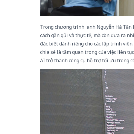
Trong chương trình, anh Nguyễn Hà Tân k
cách gần gũi và thực tế, mà còn đưa ra nh
đặc biệt dành riêng cho các lập trình vi
chia sẻ là tầm quan trọng của việc liên t
AI trở thành công cụ hỗ trợ tối ưu trong c