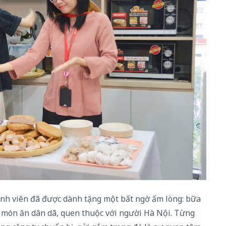
ành viên đã được dành tặng một bất ngờ ấm lòng: bữa
 món ăn dân dã, quen thuộc với người Hà Nội. Từng