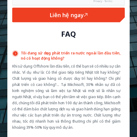
Privacy - Terms
Liên hệ ngay
FAQ
Tôi đang sử dụng phát triển ra nước ngoài lần đầu tiên,
nó có hoạt động không?
Khi sử dụng Offshore lần đầu tiên, có thể bạn sẽ có nhiều sự cân
nhắc. Ví dụ như là: Có thể giao tiếp tiếng Nhật tốt hay không?
Chất lượng và giao hàng có được duy trì hay không? Chi phí
phát triển có cao không?… Tại Miichisoft, 30% nhân sự đã có
kinh nghiệm sống và làm việc tại Nhật và một số là nhân sự
người Nhật, vì vậy bạn có thể yên tâm về việc giao tiếp. Bên cạnh
đó, chúng tôi đã phát triển hơn 100 dự án thành công, Miichisoft
có thể đảm bảo chất lượng dịch vụ và giao hành đúng hạn giống
như việc các bạn phát triển dự án trong nước. Chất lượng như
nhau, tốc độ nhanh hơn và thông thường chi phí có thể giảm
khoảng 39%-50% tùy quy mô dự án.