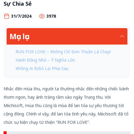
Sự Chia Sẻ
31/7/2024
3978
Mục lục
RUN FOR LOVE – Không Chỉ Đơn Thuần Là Chạy!
Hành Động Nhỏ – Ý Nghĩa Lớn
Không Ai Bị Bỏ Lại Phía Sau
Nhắc đến mùa thu, người ta thường nhắc đến những chiếc bánh
thơm ngon, hay ánh trăng rằm vào ngày Trung thu. Với
Miichisoft, mùa thu cũng là mùa để lan tỏa sự yêu thương tới
cộng đồng. Chính vì vậy, để lan tỏa tình yêu này, Miichisoft đã tổ
chức sự kiện chạy từ thiện “RUN FOR LOVE”.