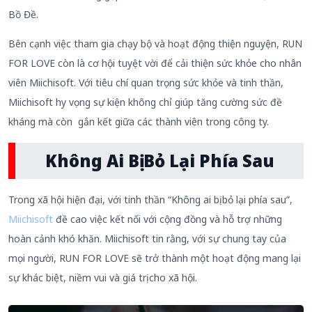
Bồ Đề.
Bên cạnh việc tham gia chạy bộ và hoạt động thiện nguyện, RUN
FOR LOVE còn là cơ hội tuyệt vời để cải thiện sức khỏe cho nhân
viên Miichisoft. Với tiêu chí quan trọng sức khỏe và tinh thần,
Miichisoft hy vọng sự kiện không chỉ giúp tăng cường sức đề
kháng mà còn gắn kết giữa các thành viên trong công ty.
Không Ai Bị Bỏ Lại Phía Sau
Trong xã hội hiện đại, với tinh thần “Không ai bị bỏ lại phía sau”,
Miichisoft
đề cao việc kết nối với cộng đồng và hỗ trợ những
hoàn cảnh khó khăn. Miichisoft tin rằng, với sự chung tay của
mọi người, RUN FOR LOVE sẽ trở thành một hoạt động mang lại
sự khác biệt, niềm vui và giá trị cho xã hội.