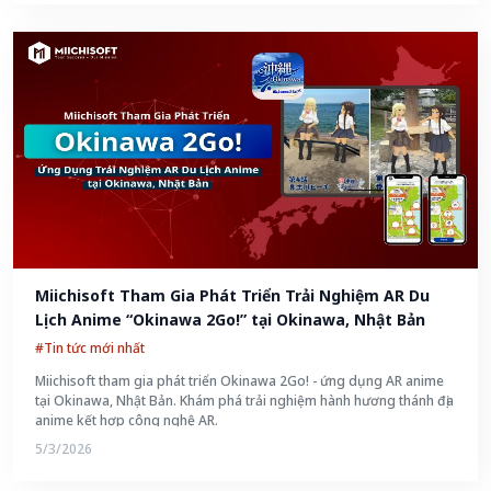
Miichisoft Tham Gia Phát Triển Trải Nghiệm AR Du 
Lịch Anime “Okinawa 2Go!” tại Okinawa, Nhật Bản
#Tin tức mới nhất
Miichisoft tham gia phát triển Okinawa 2Go! - ứng dụng AR anime
tại Okinawa, Nhật Bản. Khám phá trải nghiệm hành hương thánh địa
anime kết hợp công nghệ AR.
5/3/2026