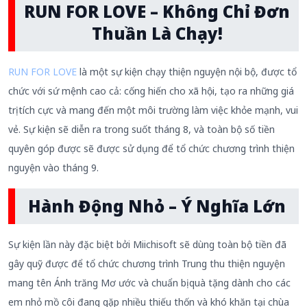
RUN FOR LOVE – Không Chỉ Đơn
Thuần Là Chạy!
RUN FOR LOVE
là một sự kiện chạy thiện nguyện nội bộ, được tổ
chức với sứ mệnh cao cả: cống hiến cho xã hội, tạo ra những giá
trị tích cực và mang đến một môi trường làm việc khỏe mạnh, vui
vẻ. Sự kiện sẽ diễn ra trong suốt tháng 8, và toàn bộ số tiền
quyên góp được sẽ được sử dụng để tổ chức chương trình thiện
nguyện vào tháng 9.
Hành Động Nhỏ – Ý Nghĩa Lớn
Sự kiện lần này đặc biệt bởi Miichisoft sẽ dùng toàn bộ tiền đã
gây quỹ được để tổ chức chương trình Trung thu thiện nguyện
mang tên Ánh trăng Mơ ước và chuẩn bị quà tặng dành cho các
em nhỏ mồ côi đang gặp nhiều thiếu thốn và khó khăn tại chùa