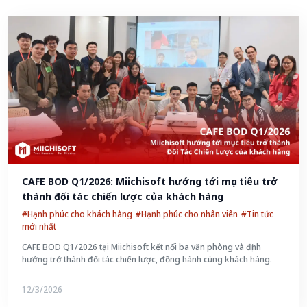
CAFE BOD Q1/2026: Miichisoft hướng tới mục tiêu trở 
thành đối tác chiến lược của khách hàng
#Hạnh phúc cho khách hàng
#Hạnh phúc cho nhân viên
#Tin tức
mới nhất
CAFE BOD Q1/2026 tại Miichisoft kết nối ba văn phòng và định
hướng trở thành đối tác chiến lược, đồng hành cùng khách hàng.
12/3/2026