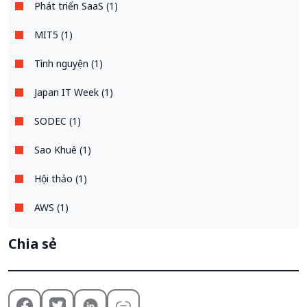
Phát triển SaaS (1)
MIT5 (1)
Tình nguyện (1)
Japan IT Week (1)
SODEC (1)
Sao Khuê (1)
Hội thảo (1)
AWS (1)
Chia sẻ