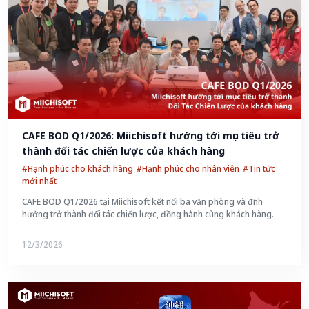
CAFE BOD Q1/2026: Miichisoft hướng tới mục tiêu trở 
thành đối tác chiến lược của khách hàng
#Hạnh phúc cho khách hàng
#Hạnh phúc cho nhân viên
#Tin tức
mới nhất
CAFE BOD Q1/2026 tại Miichisoft kết nối ba văn phòng và định
hướng trở thành đối tác chiến lược, đồng hành cùng khách hàng.
12/3/2026