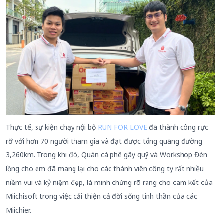
Thực tế, sự kiện chạy nội bộ
RUN FOR LOVE
đã thành công rực
rỡ với hơn 70 người tham gia và đạt được tổng quãng đường
3,260km. Trong khi đó, Quán cà phê gây quỹ và Workshop Đèn
lồng cho em đã mang lại cho các thành viên công ty rất nhiều
niềm vui và kỷ niệm đẹp, là minh chứng rõ ràng cho cam kết của
Miichisoft trong việc cải thiện cả đời sống tinh thần của các
Miichier.