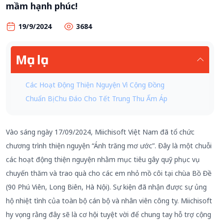
mầm hạnh phúc!
19/9/2024
3684
Mục lục
Các Hoạt Động Thiện Nguyện Vì Cộng Đồng
Chuẩn Bị Chu Đáo Cho Tết Trung Thu Ấm Áp
Vào sáng ngày 17/09/2024, Miichisoft Việt Nam đã tổ chức
chương trình thiện nguyện “Ánh trăng mơ ước”. Đây là một chuỗi
các hoạt động thiện nguyện nhằm mục tiêu gây quỹ phục vụ
chuyến thăm và trao quà cho các em nhỏ mồ côi tại chùa Bồ Đề
(90 Phú Viên, Long Biên, Hà Nội). Sự kiện đã nhận được sự ủng
hộ nhiệt tình của toàn bộ cán bộ và nhân viên công ty. Miichisoft
hy vọng rằng đây sẽ là cơ hội tuyệt vời để chung tay hỗ trợ cộng