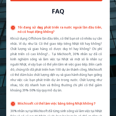
FAQ
Tôi đang sử dụng phát triển ra nước ngoài lần đầu tiên,
nó có hoạt động không?
Khi sử dụng Offshore lần đầu tiên, có thể bạn sẽ có nhiều sự cân
nhắc. Ví dụ như là: Có thể giao tiếp tiếng Nhật tốt hay không?
Chất lượng và giao hàng có được duy trì hay không? Chi phí
phát triển có cao không?… Tại Miichisoft, 30% nhân sự đã có
kinh nghiệm sống và làm việc tại Nhật và một số là nhân sự
người Nhật, vì vậy bạn có thể yên tâm về việc giao tiếp. Bên cạnh
đó, chúng tôi đã phát triển hơn 100 dự án thành công, Miichisoft
có thể đảm bảo chất lượng dịch vụ và giao hành đúng hạn giống
như việc các bạn phát triển dự án trong nước. Chất lượng như
nhau, tốc độ nhanh hơn và thông thường chi phí có thể giảm
khoảng 39%-50% tùy quy mô dự án.
Miichisoft có thể làm việc bằng tiếng Nhật không？
30% nhân sự tại Miichisoft đã từng sinh sống và làm việc tại Nhật