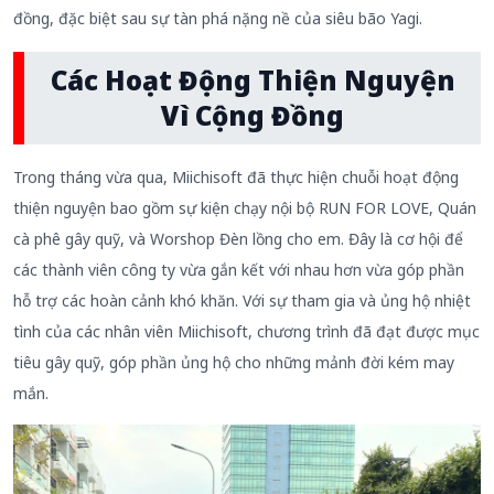
đồng, đặc biệt sau sự tàn phá nặng nề của siêu bão Yagi.
Các Hoạt Động Thiện Nguyện
Vì Cộng Đồng
Trong tháng vừa qua, Miichisoft đã thực hiện chuỗi hoạt động
thiện nguyện bao gồm sự kiện chạy nội bộ RUN FOR LOVE, Quán
cà phê gây quỹ, và Worshop Đèn lồng cho em. Đây là cơ hội để
các thành viên công ty vừa gắn kết với nhau hơn vừa góp phần
hỗ trợ các hoàn cảnh khó khăn. Với sự tham gia và ủng hộ nhiệt
tình của các nhân viên Miichisoft, chương trình đã đạt được mục
tiêu gây quỹ, góp phần ủng hộ cho những mảnh đời kém may
mắn.