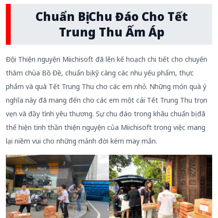
Chuẩn Bị Chu Đáo Cho Tết
Trung Thu Ấm Áp
Đội Thiện nguyện Miichisoft đã lên kế hoạch chi tiết cho chuyến
thăm chùa Bồ Đề, chuẩn bị kỹ càng các nhu yếu phẩm, thực
phẩm và quà Tết Trung Thu cho các em nhỏ. Những món quà ý
nghĩa này đã mang đến cho các em một cái Tết Trung Thu trọn
vẹn và đầy tình yêu thương. Sự chu đáo trong khâu chuẩn bị đã
thể hiện tinh thần thiện nguyện của Miichisoft trong việc mang
lại niềm vui cho những mảnh đời kém may mắn.