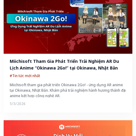
Miichisoft Tham Gia Phát Triển Trải Nghiệm AR Du 
Lịch Anime “Okinawa 2Go!” tại Okinawa, Nhật Bản
#Tin tức mới nhất
Miichisoft tham gia phát triển Okinawa 2Go! - ứng dụng AR anime
tại Okinawa, Nhật Bản. Khám phá trải nghiệm hành hương thánh địa
anime kết hợp công nghệ AR.
5/3/2026