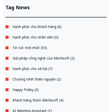
xử lý yêu cầu, bảo mật tuyệt đối
Tag News
Hạnh phúc cho khách hàng (6)
Hạnh phúc cho nhân viên (5)
Tin tức mới nhất (53)
Giải pháp công nghệ của Miichisoft (3)
Hạnh phúc cho xã hội (7)
Chương trình thiện nguyện (2)
Happy Fridey (3)
Khách hàng thăm Miichisoft (4)
AI Meeting Assistant (1)