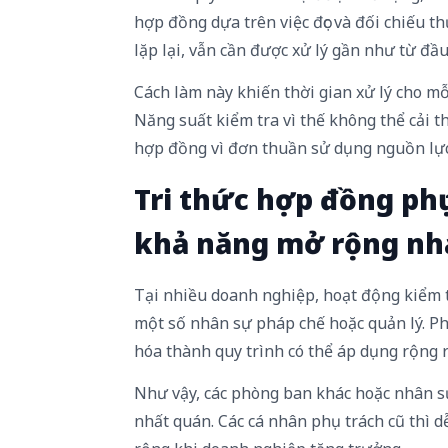
hợp đồng dựa trên việc đọc và đối chiếu t
lặp lại, vẫn cần được xử lý gần như từ đầu
Cách làm này khiến thời gian xử lý cho m
Năng suất kiểm tra vì thế không thể cải th
hợp đồng vì đơn thuần sử dụng nguồn lực
Tri thức hợp đồng phụ
khả năng mở rộng nh
Tại nhiều doanh nghiệp, hoạt động kiểm 
một số nhân sự pháp chế hoặc quản lý. P
hóa thành quy trình có thể áp dụng rộng r
Như vậy, các phòng ban khác hoặc nhân s
nhất quán. Các cá nhân phụ trách cũ thì d