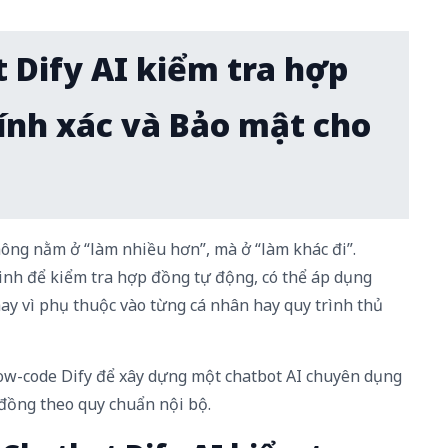
t Dify AI kiểm tra hợp
ính xác và Bảo mật cho
ông nằm ở “làm nhiều hơn”, mà ở “làm khác đi”.
nh để kiểm tra hợp đồng tự động, có thể áp dụng
hay vì phụ thuộc vào từng cá nhân hay quy trình thủ
low-code Dify để xây dựng một chatbot AI chuyên dụng
đồng theo quy chuẩn nội bộ.