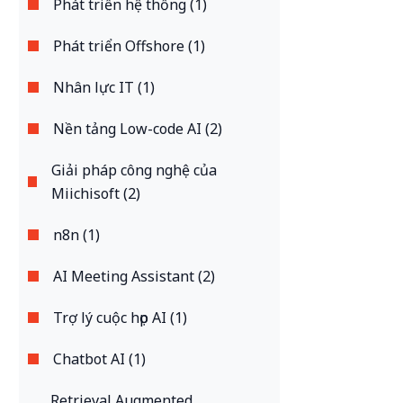
Phát triển hệ thống (1)
Phát triển Offshore (1)
Nhân lực IT (1)
Nền tảng Low-code AI (2)
Giải pháp công nghệ của
Miichisoft (2)
n8n (1)
AI Meeting Assistant (2)
Trợ lý cuộc họp AI (1)
Chatbot AI (1)
Retrieval Augmented