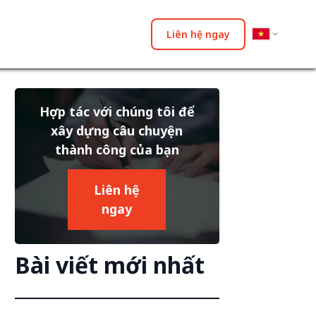
Liên hệ ngay
Hợp tác với chúng tôi để
xây dựng câu chuyện
thành công của bạn
Liên hệ
ngay
Bài viết mới nhất