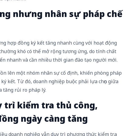
ăng nhưng nhân sự pháp chế
ng hợp đồng ký kết tăng nhanh cùng với hoạt động
thường khó có thể mở rộng tương ứng, do tính chất
yển nhanh và cần nhiều thời gian đào tạo người mới.
a dồn lên một nhóm nhân sự cố định, khiến phòng pháp
 ký kết. Từ đó, doanh nghiệp buộc phải lựa chọn giữa
 tăng rủi ro pháp lý.
trì kiểm tra thủ công,
đồng ngày càng tăng
ều doanh nghiệp vẫn duy trì phương thức kiểm tra