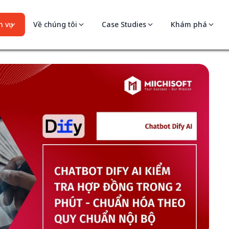
 vụ
Về chúng tôi
Case Studies
Khám phá