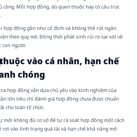
hủ công. Mỗi hợp đồng, dù quen thuộc hay có cấu trúc
.
ỗi hợp đồng gần như cố định và không thể rút ngắn.
iện theo quy mô. Đồng thời phát sinh rủi ro sai sót về
 con người.
 thuộc vào cá nhân, hạn chế
anh chóng
tra hợp đồng vẫn dựa chủ yếu vào kinh nghiệm của
hần lớn tiêu chí đánh giá hợp đồng chưa được chuẩn
ãi cho toàn tổ chức.
ự mới không đủ cơ sở để tự rà soát hợp đồng một cách
ễ rơi vào tình trạng quá tải và hạn chế khả năng mở