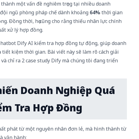
 thành một vấn đề nghiêm trọng tại nhiều doanh
, đội ngũ phòng pháp chế dành khoảng
64%
thời gian
ng. Đồng thời, họ cũng cho rằng thiếu nhân lực chính
ất xử lý hợp đồng.
 Chatbot Dify AI kiểm tra hợp đồng tự động, giúp doanh
iết kiệm thời gian. Bài viết này sẽ làm rõ cách giải
 và chỉ ra 2 case study Dify mà chúng tôi đang triển
hiến Doanh Nghiệp Quá
iểm Tra Hợp Đồng
uất phát từ một nguyên nhân đơn lẻ, mà hình thành từ
và vận hành: