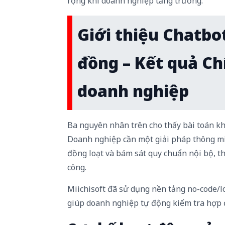
rộng khi doanh nghiệp tăng trưởng.
Giới thiệu Chatbo
đồng – Kết quả Ch
doanh nghiệp
Ba nguyên nhân trên cho thấy bài toán kh
Doanh nghiệp cần một giải pháp thông mi
đồng loạt và bám sát quy chuẩn nội bộ, t
công.
Miichisoft đã sử dụng nền tảng no-code/
giúp doanh nghiệp tự động kiểm tra hợp 