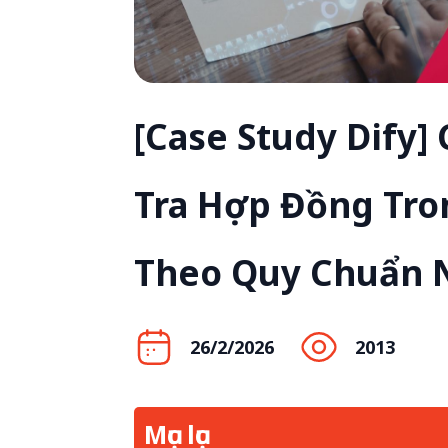
[Case Study Dify]
Tra Hợp Đồng Tro
Theo Quy Chuẩn 
26/2/2026
2013
Mục lục