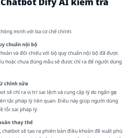
Chatbot Dify AI kiểm tra
hông minh với ba cơ chế chính:
uy
chuẩn
nội bộ
khoản và đối chiếu với bộ quy chuẩn nội bộ đã được
hiếu hoặc chưa đúng mẫu sẽ được chỉ ra để người dùng
ứ
chỉnh sửa
sẽ chỉ ra vị trí sai lệch và cung cấp lý do ngắn gọn
ên tắc pháp lý liên quan. Điều này giúp người dùng
 lỗi sai pháp lý.
hoản
thay thế
 chatbot sẽ tạo ra phiên bản điều khoản đề xuất phù