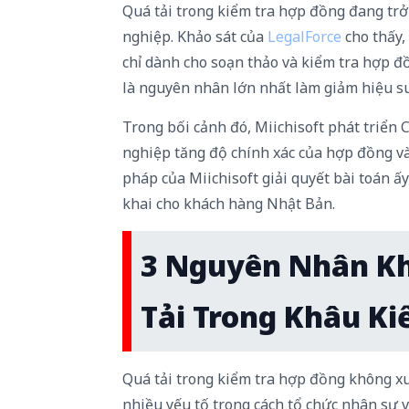
Quá tải trong kiểm tra hợp đồng đang trở
nghiệp. Khảo sát của
LegalForce
cho thấy
chỉ dành cho soạn thảo và kiểm tra hợp đồ
là nguyên nhân lớn nhất làm giảm hiệu su
Trong bối cảnh đó, Miichisoft phát triển
nghiệp tăng độ chính xác của hợp đồng và t
pháp của Miichisoft giải quyết bài toán ấy
khai cho khách hàng Nhật Bản.
3 Nguyên Nhân K
Tải Trong Khâu K
Quá tải trong kiểm tra hợp đồng không x
nhiều yếu tố trong cách tổ chức nhân sự 