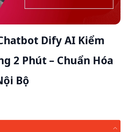
 Chatbot Dify AI Kiểm
ng 2 Phút – Chuẩn Hóa
Nội Bộ