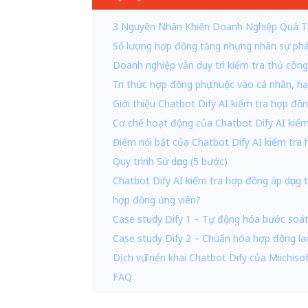
3 Nguyên Nhân Khiến Doanh Nghiệp Quá T
Số lượng hợp đồng tăng nhưng nhân sự ph
Doanh nghiệp vẫn duy trì kiểm tra thủ côn
Tri thức hợp đồng phụ thuộc vào cá nhân, 
Giới thiệu Chatbot Dify AI kiểm tra hợp đ
Cơ chế hoạt động của Chatbot Dify AI kiể
Điểm nổi bật của Chatbot Dify AI kiểm tra
Quy trình Sử dụng (5 bước)
Chatbot Dify AI kiểm tra hợp đồng áp dụng 
hợp đồng ứng viên?
Case study Dify 1 – Tự động hóa bước soát
Case study Dify 2 – Chuẩn hóa hợp đồng la
Dịch vụ Triển khai Chatbot Dify của Miichiso
FAQ