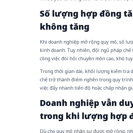
Số lượng hợp đồng t
không tăng
Khi doanh nghiệp mở rộng quy mô, số lượ
kinh doanh. Tuy nhiên, đội ngũ pháp chế 
công việc đòi hỏi chuyên môn cao, khó tu
Trong thời gian dài, khối lượng kiểm tr
chế trở thành điểm nghẽn trong quy trình
việc đẩy nhanh tiến độ hoặc chấp nhận gia
Doanh nghiệp vẫn duy 
trong khi lượng hợp 
Dù cho quy mô nhân sự được mở rộng, nhi