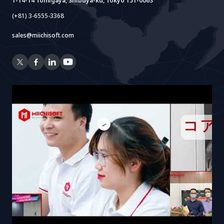
1-14-14 Tomigaya, Shibuya-ku, Tokyo 151-0063
(+81) 3-6555-3368
sales@miichisoft.com