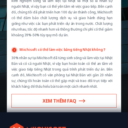
kinh nghiệm sống và làm việc tại Nhật và một số là nhân sự
người Nhật, vì vậy bạn có thể yên tâm về việc giao tiếp. Bên cạnh
đó, chúng tôi đã phát triển hơn 100 dự án thành công, Miichisoft
có thể đảm bảo chất lượng dịch vụ và giao hành đúng hạn
giống như việc các bạn phát triển dự án trong nước. Chất lượng
như nhau, tốc độ nhanh hơn và thông thường chi phí có thể giảm
khoảng 39%-50% tùy quy mô dự án.
Miichisoft có thể làm việc bằng tiếng Nhật không？
30% nhân sự tại Miichisoft đã từng sinh sống và làm việc tại Nhật
Bản và có cả người Nhật, vì vậy bạn hoàn toàn có thể an tâm về
việc giao tiếp tiếng Nhật trong quá trình phát triển dự án. Bên
cạnh đó, Miichisoft có văn phòng tại Nhật Bản với gần 20 nhân
sự, chúng tôi hoàn toàn có thể gặp mặt và trao đổi trực tiếp với
khách hàng để thấu hiểu bài toán một cách nhanh nhất.
XEM THÊM FAQ