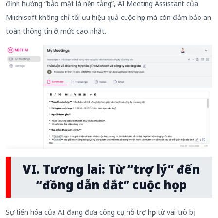
định hướng “bảo mật là nền tảng”, AI Meeting Assistant của
Miichisoft không chỉ tối ưu hiệu quả cuộc họp mà còn đảm bảo an
toàn thông tin ở mức cao nhất.
VI. Tương lai: Từ “trợ lý” đến
“đồng dẫn dắt” cuộc họp
Sự tiến hóa của AI đang đưa công cụ hỗ trợ họp từ vai trò bị