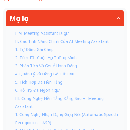
Mục lục
I. AI Meeting Assistant là gì?
II. Các Tính Năng Chính Của AI Meeting Assistant
1. Tự Động Ghi Chép
2. Tóm Tắt Cuộc Họp Thông Minh
3. Phân Tích Và Gợi Ý Hành Động
4. Quản Lý Và Đồng Bộ Dữ Liệu
5. Tích Hợp Đa Nền Tảng
6. Hỗ Trợ Đa Ngôn Ngữ
III. Công Nghệ Nền Tảng Đằng Sau AI Meeting
Assistant
1. Công Nghệ Nhận Dạng Giọng Nói (Automatic Speech
Recognition – ASR)