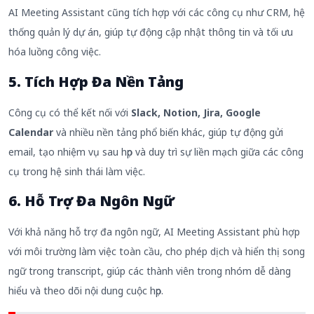
AI Meeting Assistant cũng tích hợp với các công cụ như CRM, hệ
thống quản lý dự án, giúp tự động cập nhật thông tin và tối ưu
hóa luồng công việc.
5. Tích Hợp Đa Nền Tảng
Công cụ có thể kết nối với
Slack, Notion, Jira, Google
Calendar
và nhiều nền tảng phổ biến khác, giúp tự động gửi
email, tạo nhiệm vụ sau họp và duy trì sự liền mạch giữa các công
cụ trong hệ sinh thái làm việc.
6. Hỗ Trợ Đa Ngôn Ngữ
Với khả năng hỗ trợ đa ngôn ngữ, AI Meeting Assistant phù hợp
với môi trường làm việc toàn cầu, cho phép dịch và hiển thị song
ngữ trong transcript, giúp các thành viên trong nhóm dễ dàng
hiểu và theo dõi nội dung cuộc họp.