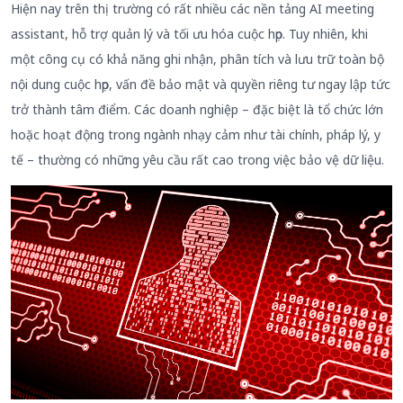
Hiện nay trên thị trường có rất nhiều các nền tảng AI meeting
assistant, hỗ trợ quản lý và tối ưu hóa cuộc họp. Tuy nhiên, khi
một công cụ có khả năng ghi nhận, phân tích và lưu trữ toàn bộ
nội dung cuộc họp, vấn đề bảo mật và quyền riêng tư ngay lập tức
trở thành tâm điểm. Các doanh nghiệp – đặc biệt là tổ chức lớn
hoặc hoạt động trong ngành nhạy cảm như tài chính, pháp lý, y
tế – thường có những yêu cầu rất cao trong việc bảo vệ dữ liệu.