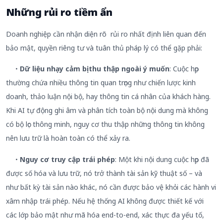
Những rủi ro tiềm ẩn
Doanh nghiệp cần nhận diện rõ rủi ro nhất định liên quan đến
bảo mật, quyền riêng tư và tuân thủ pháp lý có thể gặp phải:
・Dữ liệu nhạy cảm bị thu thập ngoài ý muốn
: Cuộc họp
thường chứa nhiều thông tin quan trọng như chiến lược kinh
doanh, thảo luận nội bộ, hay thông tin cá nhân của khách hàng.
Khi AI tự động ghi âm và phân tích toàn bộ nội dung mà không
có bộ lọc thông minh, nguy cơ thu thập những thông tin không
nên lưu trữ là hoàn toàn có thể xảy ra.
・Nguy cơ truy cập trái phép
: Một khi nội dung cuộc họp đã
được số hóa và lưu trữ, nó trở thành tài sản kỹ thuật số – và
như bất kỳ tài sản nào khác, nó cần được bảo vệ khỏi các hành vi
xâm nhập trái phép. Nếu hệ thống AI không được thiết kế với
các lớp bảo mật như mã hóa end-to-end, xác thực đa yếu tố,