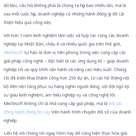
dữ liệu, câu hỏi không phải là chúng ta họp bao nhiêu lần, mà là
sau mỗi cuộc họp, doanh nghiệp có những hành động gì để cải
thiện hiệu quả công việc.
Với hơn 7 năm kinh nghiệm làm việc và hợp tác cùng các doanh
nghiệp tại Nhật Bản, châu Á và nhiều quốc gia trên thế giới,
Miichisoft
tự hào là đơn vị tiên phong trong việc cung cấp các
giải pháp công nghệ – đặc biệt là các ứng dụng AI – giúp doanh
nghiệp tối ưu quy trình vận hành và nâng cao hiệu suất. Chúng
tôi đã triển khai thành công hơn 250 dự án, từ các hệ thống nội
bộ đến nền tảng phục vụ hàng nghìn người dùng, với đội ngũ kỹ
sư giàu kinh nghiệm, am hiểu nghiệp vụ và công nghệ lõi.
Miichisoft không chỉ là nhà cung cấp giải pháp, mà là
đối tác
đồng hành đáng tin cậy
trên hành trình chuyển đổi số của doanh
nghiệp.
Liên hệ với chúng tôi ngay hôm nay để cùng hiện thực hóa giải