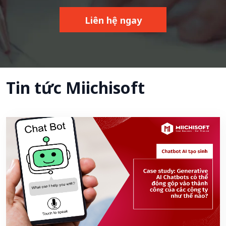
Liên hệ ngay
Tin tức Miichisoft