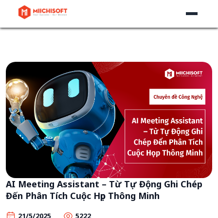
AI Meeting Assistant – Từ Tự Động Ghi Chép
Đến Phân Tích Cuộc Họp Thông Minh
21/5/2025
5222