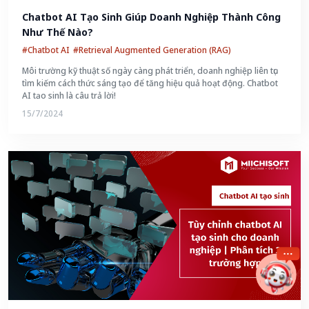
Chatbot AI Tạo Sinh Giúp Doanh Nghiệp Thành Công 
Như Thế Nào?
#Chatbot AI
#Retrieval Augmented Generation (RAG)
Môi trường kỹ thuật số ngày càng phát triển, doanh nghiệp liên tục
tìm kiếm cách thức sáng tạo để tăng hiệu quả hoạt động. Chatbot
AI tạo sinh là câu trả lời!
15/7/2024