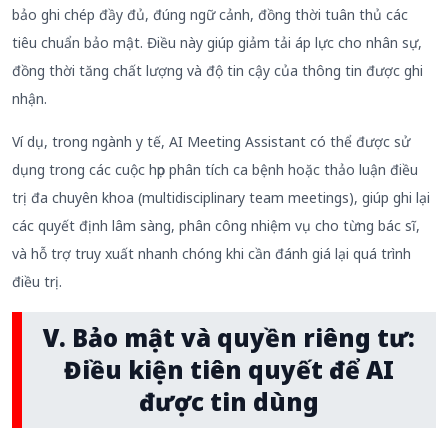
bảo ghi chép đầy đủ, đúng ngữ cảnh, đồng thời tuân thủ các
tiêu chuẩn bảo mật. Điều này giúp giảm tải áp lực cho nhân sự,
đồng thời tăng chất lượng và độ tin cậy của thông tin được ghi
nhận.
Ví dụ, trong ngành y tế, AI Meeting Assistant có thể được sử
dụng trong các cuộc họp phân tích ca bệnh hoặc thảo luận điều
trị đa chuyên khoa (multidisciplinary team meetings), giúp ghi lại
các quyết định lâm sàng, phân công nhiệm vụ cho từng bác sĩ,
và hỗ trợ truy xuất nhanh chóng khi cần đánh giá lại quá trình
điều trị.
V. Bảo mật và quyền riêng tư:
Điều kiện tiên quyết để AI
được tin dùng