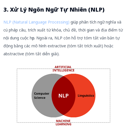
3. Xử Lý Ngôn Ngữ Tự Nhiên (NLP)
NLP (Natural Language Processing)
giúp phân tích ngữ nghĩa và
cú pháp câu, trích xuất từ khóa, chủ đề, thời gian và địa điểm từ
nội dung cuộc họp. Ngoài ra, NLP còn hỗ trợ tóm tắt văn bản tự
động bằng các mô hình extractive (tóm tắt trích xuất) hoặc
abstractive (tóm tắt diễn giải).