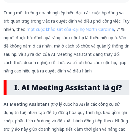
Trong môi trường doanh nghiệp hiện đại, các cuộc họp đóng vai
trò quan trọng trong việc ra quyết định và điều phối công việc. Tuy
nhiên, theo
một cuộc khảo sát của Đại học North Carolina
, 71%
người được hỏi đánh giá rằng các cuộc họp là thiếu hiệu quả. Vấn
đề không nằm ở cá nhân, mà ở cách tổ chức và quản lý thông tin
sau họp. Và sự ra đời của AI Meeting Assistant đang thay đổi
cách thức doanh nghiệp tổ chức và tối ưu hóa các cuộc họp, giúp
nâng cao hiệu quả ra quyết định và điều hành.
I. AI Meeting Assistant là gì?
AI Meeting Assistant
(trợ lý cuộc họp AI) là các công cụ sử
dụng trí tuệ nhân tạo để tự động hóa quy trình họp, bao gồm ghi
chép, phân tích nội dung và đề xuất hành động tiếp theo. Những
trợ lý ảo này giúp doanh nghiệp tiết kiệm thời gian và nâng cao