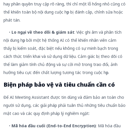
hay phân quyền truy cập rõ ràng, thì chỉ một lỗ hổng nhỏ cũng có
thể khiến toàn bộ nội dung cuộc họp bị đánh cắp, chỉnh sửa hoặc
phát tán.
・Lo ngại về theo dõi & giám sát
: Việc ghi âm và phân tích
nội dung họp bởi một hệ thống AI có thể khiến nhân viên cảm
thấy bị kiểm soát, đặc biệt nếu không có sự minh bạch trong
cách thức triển khai và sử dụng dữ liệu. Cảm giác bị theo dõi có
thể làm giảm tính chủ động và sự cởi mở trong trao đổi, ảnh
hưởng tiêu cực đến chất lượng tương tác trong cuộc họp.
Biện pháp bảo vệ và tiêu chuẩn cần có
Để AI Meeting Assistant được tin dùng và đảm bảo an toàn cho
người sử dụng, các giải pháp phải tuân thủ những tiêu chuẩn bảo
mật cao và các quy định pháp lý nghiêm ngặt:
・Mã hóa đầu cuối (End-to-End Encryption)
: Mã hóa đầu