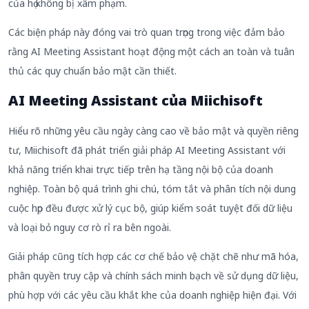
của họ không bị xâm phạm.
Các biện pháp này đóng vai trò quan trọng trong việc đảm bảo
rằng AI Meeting Assistant hoạt động một cách an toàn và tuân
thủ các quy chuẩn bảo mật cần thiết.
AI Meeting Assistant của Miichisoft
Hiểu rõ những yêu cầu ngày càng cao về bảo mật và quyền riêng
tư, Miichisoft đã phát triển giải pháp AI Meeting Assistant với
khả năng triển khai trực tiếp trên hạ tầng nội bộ của doanh
nghiệp. Toàn bộ quá trình ghi chú, tóm tắt và phân tích nội dung
cuộc họp đều được xử lý cục bộ, giúp kiểm soát tuyệt đối dữ liệu
và loại bỏ nguy cơ rò rỉ ra bên ngoài.
Giải pháp cũng tích hợp các cơ chế bảo vệ chặt chẽ như mã hóa,
phân quyền truy cập và chính sách minh bạch về sử dụng dữ liệu,
phù hợp với các yêu cầu khắt khe của doanh nghiệp hiện đại. Với