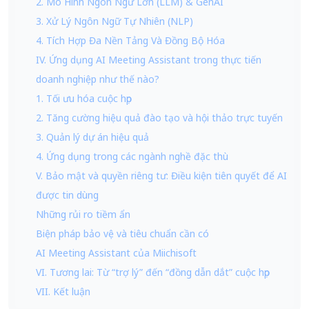
2. Mô Hình Ngôn Ngữ Lớn (LLM) & GenAI
3. Xử Lý Ngôn Ngữ Tự Nhiên (NLP)
4. Tích Hợp Đa Nền Tảng Và Đồng Bộ Hóa
IV. Ứng dụng AI Meeting Assistant trong thực tiến
doanh nghiệp như thế nào?
1. Tối ưu hóa cuộc họp
2. Tăng cường hiệu quả đào tạo và hội thảo trực tuyến
3. Quản lý dự án hiệu quả
4. Ứng dụng trong các ngành nghề đặc thù
V. Bảo mật và quyền riêng tư: Điều kiện tiên quyết để AI
được tin dùng
Những rủi ro tiềm ẩn
Biện pháp bảo vệ và tiêu chuẩn cần có
AI Meeting Assistant của Miichisoft
VI. Tương lai: Từ “trợ lý” đến “đồng dẫn dắt” cuộc họp
VII. Kết luận