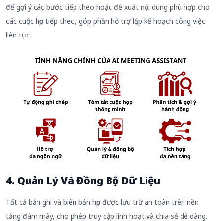
để gợi ý các bước tiếp theo hoặc đề xuất nội dung phù hợp cho
các cuộc họp tiếp theo, góp phần hỗ trợ lập kế hoạch công việc
liên tục.
4. Quản Lý Và Đồng Bộ Dữ Liệu
Tất cả bản ghi và biên bản họp được lưu trữ an toàn trên nền
tảng đám mây, cho phép truy cập linh hoạt và chia sẻ dễ dàng.