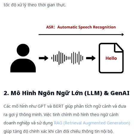
tốc độ xử lý theo thời gian thực.
2. Mô Hình Ngôn Ngữ Lớn (LLM) & GenAI
Các mô hình như GPT và BERT giúp phân tích ngữ cảnh và đưa
ra gợi ý thông minh. Việc tinh chỉnh mô hình theo ngữ cảnh
doanh nghiệp và sử dụng
RAG (Retrieval Augmented Generation)
giúp tăng độ chính xác khi cần đối chiếu thông tin nội bộ.