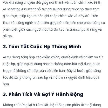
Với khả năng chuyển đổi giọng nói thành văn bản chính xác 99%,
AI Meeting Assistant hỗ trợ ghi lại nội dung cuộc họp theo thời
gian thực, giúp tạo ra bản ghi chép chính xác và đầy đủ. Trên
thực tế, công nghệ nhận diện giọng nói tiên tiến cho phép công cụ
phân biệt giữa các người nói, từ đó tạo ra transcript rõ ràng và
dễ đọc.
2. Tóm Tắt Cuộc Họp Thông Minh
AI tự động tổng hợp các điểm chính, quyết định và nhiệm vụ từ
cuộc họp, giúp người dùng nhanh chóng nắm bắt nội dung quan
trọng mà không cần đọc toàn bộ biên bản. Đây là bước giúp tăng
tốc độ xử lý thông tin sau họp và hỗ trợ ra quyết định hiệu quả
hơn.
3. Phân Tích Và Gợi Ý Hành Động
Không chỉ dừng lại ở tóm tắt, hệ thống còn phân tích nội dung