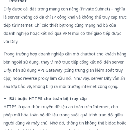
internet
Dify được cài đặt trong mạng con riêng (Private Subnet) – nghĩa
là server không có địa chỉ IP công khai và không thể truy cập trực
tiếp từ internet. Chỉ các thiết bị trong cùng mạng nội bộ của
doanh nghiệp hoặc kết nối qua VPN mới có thể giao tiếp được
với Dify.
Trong trường hợp doanh nghiệp cần mở chatbot cho khách hàng
bên ngoài sử dụng, thay vì mở trực tiếp cổng kết nối đến server
Dify, nên sử dụng API Gateway (cổng trung gian kiểm soát truy
cập) hoặc reverse proxy làm cầu nối. Như vậy, server Dify vẫn ẩn
sau lớp bảo vệ, không bị lộ ra môi trường internet công cộng.
Bắt buộc HTTPS cho toàn bộ truy cập
HTTPS là giao thức truyền dữ liệu an toàn trên Internet, cho
phép mã hóa toàn bộ dữ liệu trong suốt quá trình trao đổi giữa
người dùng và máy chủ. Nhờ đó, thông tin không thể bị đọc hoặc