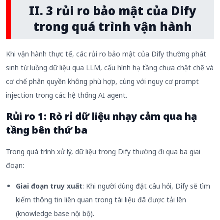
II. 3 rủi ro bảo mật của Dify
trong quá trình
vận hành
Khi vận hành thực tế, các rủi ro bảo mật của Dify thường phát
sinh từ luồng dữ liệu qua LLM, cấu hình hạ tầng chưa chặt chẽ và
cơ chế phân quyền không phù hợp, cùng với nguy cơ prompt
injection trong các hệ thống AI agent.
Rủi ro 1
:
Rò rỉ dữ liệu nhạy cảm
qua hạ
tầng bên thứ ba
Trong quá trình xử lý, dữ liệu trong Dify thường đi qua ba giai
đoạn:
Giai đoạn truy xuất
: Khi người dùng đặt câu hỏi, Dify sẽ tìm
kiếm thông tin liên quan trong tài liệu đã được tải lên
(knowledge base nội bộ).