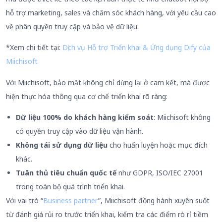
hỗ trợ marketing, sales và chăm sóc khách hàng, với yêu cầu cao
về phân quyền truy cập và bảo vệ dữ liệu.
*Xem chi tiết tại:
Dịch vụ Hỗ trợ Triển khai & Ứng dụng Dify của
Miichisoft
Với Miichisoft, bảo mật không chỉ dừng lại ở cam kết, mà được
hiện thực hóa thông qua cơ chế triển khai rõ ràng:
Dữ liệu 100% do khách hàng kiểm soát
: Miichisoft không
có quyền truy cập vào dữ liệu vận hành.
Không tái sử dụng dữ liệu
cho huấn luyện hoặc mục đích
khác.
Tuân thủ tiêu chuẩn quốc tế
như GDPR, ISO/IEC 27001
trong toàn bộ quá trình triển khai.
Với vai trò “
Business partner
”, Miichisoft đồng hành xuyên suốt
từ đánh giá rủi ro trước triển khai, kiểm tra các điểm rò rỉ tiềm