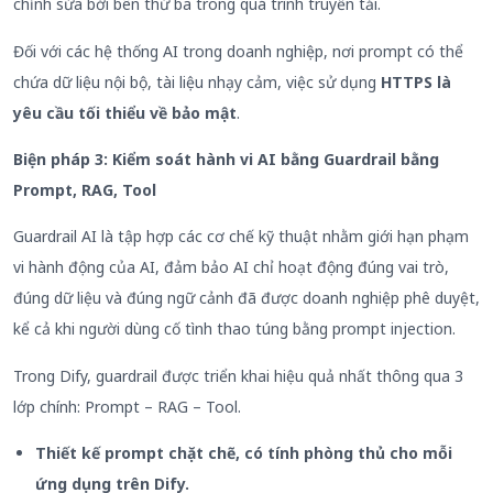
chỉnh sửa bởi bên thứ ba trong quá trình truyền tải.
Đối với các hệ thống AI trong doanh nghiệp, nơi prompt có thể
chứa dữ liệu nội bộ, tài liệu nhạy cảm, việc sử dụng
HTTPS là
yêu cầu tối thiểu về bảo mật
.
Biện pháp 3: Kiểm soát hành vi AI bằng Guardrail bằng
Prompt, RAG, Tool
Guardrail AI là tập hợp các cơ chế kỹ thuật nhằm giới hạn phạm
vi hành động của AI, đảm bảo AI chỉ hoạt động đúng vai trò,
đúng dữ liệu và đúng ngữ cảnh đã được doanh nghiệp phê duyệt,
kể cả khi người dùng cố tình thao túng bằng prompt injection.
Trong Dify, guardrail được triển khai hiệu quả nhất thông qua 3
lớp chính: Prompt – RAG – Tool.
Thiết kế prompt
chặt chẽ, có tính phòng thủ cho mỗi
ứng dụng trên Dify
.