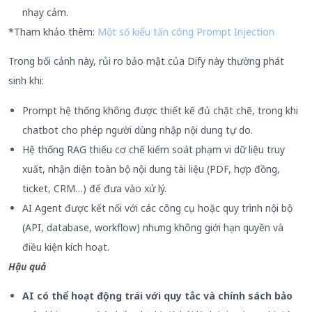
nhạy cảm.
*Tham khảo thêm:
Một số kiểu tấn công Prompt Injection
Trong bối cảnh này, rủi ro bảo mật của Dify này thường phát
sinh khi:
Prompt hệ thống không được thiết kế đủ chặt chẽ, trong khi
chatbot cho phép người dùng nhập nội dung tự do.
Hệ thống RAG thiếu cơ chế kiểm soát phạm vi dữ liệu truy
xuất, nhận diện toàn bộ nội dung tài liệu (PDF, hợp đồng,
ticket, CRM…) để đưa vào xử lý.
AI Agent được kết nối với các công cụ hoặc quy trình nội bộ
(API, database, workflow) nhưng không giới hạn quyền và
điều kiện kích hoạt.
Hậu quả
AI có thể hoạt động trái với quy tắc và chính sách bảo