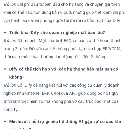
Trả lời:
Chi phí đầu tư ban đầu cho hạ tầng và chuyên gia triển
khai có thể cao hơn dùng bản Cloud, nhưng giúp tiết kiệm chi phí
vận hành lâu dài và phòng ngừa tối đa rủi ro bảo mật của Dify.
Triển khai Dify cho doanh nghiệp mất bao lâu?
Trả lời:
Rất nhanh. Một chatbot FAQ cơ bản có thể hoàn thành
trong 2 tuần. Đối với các hệ thống phức tạp tích hợp ERP/CRM,
thời gian triển khai thường dao động từ 1 đến 2 tháng.
Dify có thể tích hợp với các hệ thống bảo mật sẵn có
không?
Trả lời:
Có. Dify dễ dàng kết nối với các công cụ quản lý doanh
nghiệp như kintone, ERP, CRM qua API, giúp đồng bộ hóa quy
trình làm việc hiện có mà không phá vỡ cấu trúc bảo mật của
công ty.
Miichisoft hỗ trợ gì nếu hệ thống AI gặp sự cố sau khi