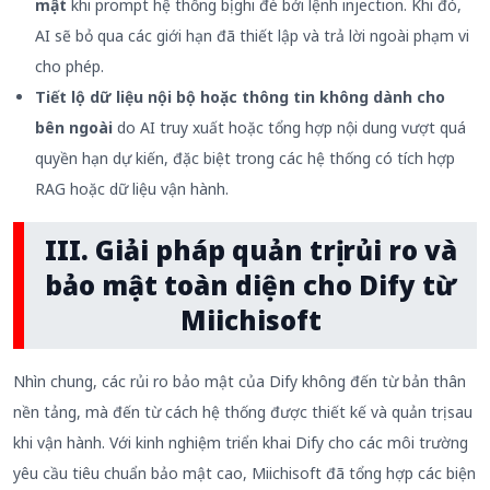
mật
khi prompt hệ thống bị ghi đè bởi lệnh injection. Khi đó,
AI sẽ bỏ qua các giới hạn đã thiết lập và trả lời ngoài phạm vi
cho phép.
Tiết lộ dữ liệu nội bộ hoặc thông tin không dành cho
bên ngoài
do AI truy xuất hoặc tổng hợp nội dung vượt quá
quyền hạn dự kiến, đặc biệt trong các hệ thống có tích hợp
RAG hoặc dữ liệu vận hành.
III. Giải pháp quản trị rủi ro và
bảo mật toàn diện cho Dify từ
Miichisoft
Nhìn chung, các rủi ro bảo mật của Dify không đến từ bản thân
nền tảng, mà đến từ cách hệ thống được thiết kế và quản trị sau
khi vận hành. Với kinh nghiệm triển khai Dify cho các môi trường
yêu cầu tiêu chuẩn bảo mật cao, Miichisoft đã tổng hợp các biện