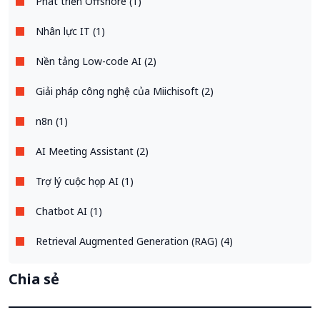
Phát triển Offshore (1)
Nhân lực IT (1)
Nền tảng Low-code AI (2)
Giải pháp công nghệ của Miichisoft (2)
n8n (1)
AI Meeting Assistant (2)
Trợ lý cuộc họp AI (1)
Chatbot AI (1)
Retrieval Augmented Generation (RAG) (4)
Chia sẻ