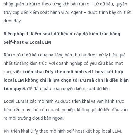
pháp quản trị rủi ro theo từng kịch bản rủi ro – từ dữ liệu, quyền
truy cập đến kiểm soát hành vi AI Agent – được trình bày chi tiết
dưới đây.
Biện pháp 1: Kiểm soát dữ liệu ở cấp độ kiến trúc bằng
Self-host
&
Local LLM
Rủi ro rò rỉ dữ liệu qua hạ tầng bên thứ ba được xử lý hiệu quả
nhất từ tầng kiến trúc. Với doanh nghiệp có yêu cầu bảo mật
cao,
việc triển khai Dify theo mô hình self-host kết hợp
local LLM không chỉ là lựa chọn tối ưu mà còn là điều kiện
tiên quyết
để đảm bảo toàn quyền kiểm soát dữ liệu.
Local LLM là các mô hình AI được triển khai và vận hành trực
tiếp trên máy chủ của doanh nghiệp, không gửi dữ liệu đầu vào
ra môi trường cloud bên ngoài.
Khi triển khai Dify theo mô hình self-host kết hợp local LLM,