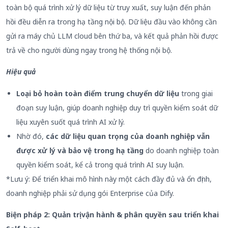
toàn bộ quá trình xử lý dữ liệu từ truy xuất, suy luận đến phản
hồi đều diễn ra trong hạ tầng nội bộ. Dữ liệu đầu vào không cần
gửi ra máy chủ LLM cloud bên thứ ba, và kết quả phản hồi được
trả về cho người dùng ngay trong hệ thống nội bộ.
Hiệu quả
Loại bỏ hoàn toàn điểm trung chuyển dữ liệu
trong giai
đoạn suy luận, giúp doanh nghiệp duy trì quyền kiểm soát dữ
liệu xuyên suốt quá trình AI xử lý.
Nhờ đó,
các dữ liệu quan trọng của doanh nghiệp vẫn
được xử lý và bảo vệ trong hạ tầng
do doanh nghiệp toàn
quyền kiểm soát, kể cả trong quá trình AI suy luận.
*Lưu ý: Để triển khai mô hình này một cách đầy đủ và ổn định,
doanh nghiệp phải sử dụng gói Enterprise của Dify.
Biện pháp 2
:
Quản trị vận hành & phân quyền sau triển khai