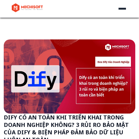
DIFY CÓ AN TOÀN KHI TRIỂN KHAI TRONG
DOANH NGHIỆP KHÔNG? 3 RỦI RO BẢO MẬT
CỦA DIFY & BIỆN PHÁP ĐẢM BẢO DỮ LIỆU