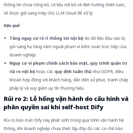
thông tin chưa công bố, số liệu nội bộ và định hướng chiến lược,
sẽ được gửi sang máy chủ LLM cloud để xử lý.
Hậu quả
Tăng nguy cơ rò rỉ thông tin nội bộ
do dữ liệu đầu vào bị
gửi sang hạ tầng nằm ngoài phạm vi kiểm soát trực tiếp của
doanh nghiệp.
Nguy cơ vi phạm chính sách bảo mật, quy trình quản trị
rủi ro nội bộ
hoặc các
quy định tuân thủ
như GDPR, điều
khoản hợp đồng với khách hàng, dẫn đến xử phạt, tranh chấp
pháp lý và suy giảm uy tín thương hiệu.
Rủi ro 2
:
Lỗ hổng vận hành do cấu hình và
phân quyền sai khi self-host Dify
Rủi ro bảo mật Dify này phát sinh trong quá trình vận hành hệ
thống, khi doanh nghiệp chưa thiết lập đầy đủ các cơ chế bảo