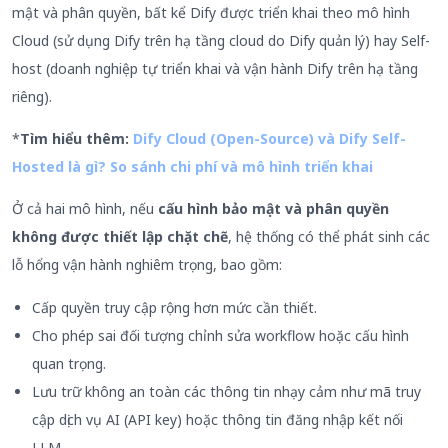
mật và phân quyền, bất kể Dify được triển khai theo mô hình
Cloud (sử dụng Dify trên hạ tầng cloud do Dify quản lý) hay Self-
host (doanh nghiệp tự triển khai và vận hành Dify trên hạ tầng
riêng).
*
Tìm hiểu thêm:
Dify Cloud (Open-Source) và Dify Self-
Hosted là gì? So sánh chi phí và mô hình triển khai
Ở cả hai mô hình, nếu
cấu hình bảo mật và phân quyền
không được thiết lập chặt chẽ
, hệ thống có thể phát sinh các
lỗ hổng vận hành nghiêm trọng, bao gồm:
Cấp quyền truy cập rộng hơn mức cần thiết.
Cho phép sai đối tượng chỉnh sửa workflow hoặc cấu hình
quan trọng.
Lưu trữ không an toàn các thông tin nhạy cảm như mã truy
cập dịch vụ AI (API key) hoặc thông tin đăng nhập kết nối
LLM.