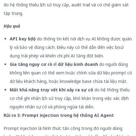
do hệ thống thiếu lịch sử truy cập, audit trail và cơ chế giám sát
tập trung.
Hậu quả
API key bị lộ
do thông tin kết nối dịch vụ AI không được quản
lý và bảo vệ đúng cách. Điều này có thể dẫn đến việc bị sử
dụng trái phép và khiến chi phí AI tăng đột biến.
Gia tăng nguy cơ rò rỉ dữ liệu kinh doanh
do người dùng
không liên quan có thể xem hoặc chỉnh sửa dữ liệu prompt có
dữ liệu khách hàng, hoặc knowledge base chứa tài liệu mật.
Mất khả năng truy vết khi xảy ra sự cố
do hệ thống thiếu
cơ chế ghi nhận lịch sử truy cập, khó khăn trong việc xác định
nguyên nhân sự cố và phòng ngừa tái diễn.
Rủi ro 3: Prompt
injection trong hệ thống AI Agent
Prompt injection là hình thức tấn công trong đó người dùng