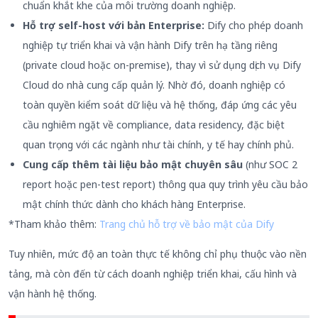
chuẩn khắt khe của môi trường doanh nghiệp.
Hỗ trợ self-host với bản Enterprise
:
Dify cho phép doanh
nghiệp tự triển khai và vận hành Dify trên hạ tầng riêng
(private cloud hoặc on-premise), thay vì sử dụng dịch vụ Dify
Cloud do nhà cung cấp quản lý. Nhờ đó, doanh nghiệp có
toàn quyền kiểm soát dữ liệu và hệ thống, đáp ứng các yêu
cầu nghiêm ngặt về compliance, data residency, đặc biệt
quan trọng với các ngành như tài chính, y tế hay chính phủ.
Cung cấp
thêm tài liệu bảo mật chuyên sâu
(như SOC 2
report hoặc pen-test report) thông qua quy trình yêu cầu bảo
mật chính thức dành cho khách hàng Enterprise.
*Tham khảo thêm:
Trang chủ hỗ trợ về bảo mật của Dify
Tuy nhiên, mức độ an toàn thực tế không chỉ phụ thuộc vào nền
tảng, mà còn đến từ cách doanh nghiệp triển khai, cấu hình và
vận hành hệ thống.