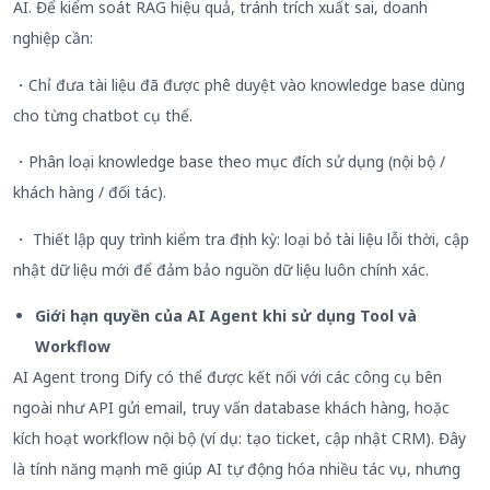
AI. Để kiểm soát RAG hiệu quả, tránh trích xuất sai, doanh
nghiệp cần:
・Chỉ đưa tài liệu đã được phê duyệt vào knowledge base dùng
cho từng chatbot cụ thể.
・Phân loại knowledge base theo mục đích sử dụng (nội bộ /
khách hàng / đối tác).
・ Thiết lập quy trình kiểm tra định kỳ: loại bỏ tài liệu lỗi thời, cập
nhật dữ liệu mới để đảm bảo nguồn dữ liệu luôn chính xác.
Giới hạn quyền của AI Agent khi sử dụng Tool và
Workflow
AI Agent trong Dify có thể được kết nối với các công cụ bên
ngoài như API gửi email, truy vấn database khách hàng, hoặc
kích hoạt workflow nội bộ (ví dụ: tạo ticket, cập nhật CRM). Đây
là tính năng mạnh mẽ giúp AI tự động hóa nhiều tác vụ, nhưng