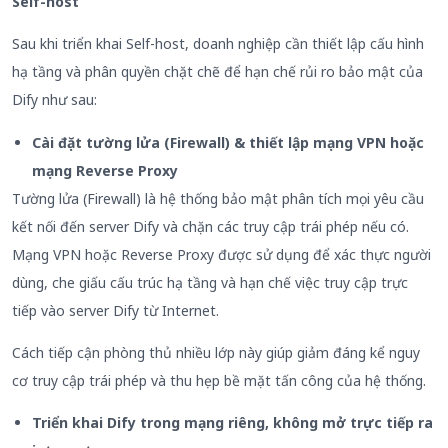
Self-host
Sau khi triển khai Self-host, doanh nghiệp cần thiết lập cấu hình
hạ tầng và phân quyền chặt chẽ để hạn chế rủi ro bảo mật của
Dify như sau:
Cài đặt tường lửa (Firewall
)
& thiết lập mạng
VPN hoặc
mạng Reverse Proxy
Tường lửa (Firewall) là hệ thống bảo mật phân tích mọi yêu cầu
kết nối đến server Dify và chặn các truy cập trái phép nếu có.
Mạng VPN hoặc Reverse Proxy được sử dụng để xác thực người
dùng, che giấu cấu trúc hạ tầng và hạn chế việc truy cập trực
tiếp vào server Dify từ Internet.
Cách tiếp cận phòng thủ nhiều lớp này giúp giảm đáng kể nguy
cơ truy cập trái phép và thu hẹp bề mặt tấn công của hệ thống.
Triển khai Dify trong mạng riêng, không mở trực tiếp ra