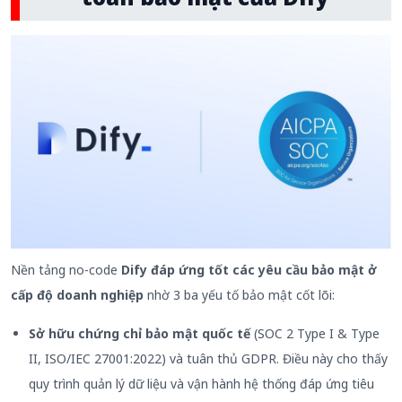
Nền tảng no-code
Dify đáp ứng tốt các yêu cầu bảo mật ở
cấp độ doanh nghiệp
nhờ 3 ba yếu tố bảo mật cốt lõi:
Sở hữu chứng chỉ bảo mật quốc tế
(SOC 2 Type I & Type
II, ISO/IEC 27001:2022) và tuân thủ GDPR. Điều này cho thấy
quy trình quản lý dữ liệu và vận hành hệ thống đáp ứng tiêu