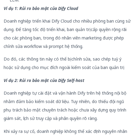
Ví dụ 1: Rủi ro bảo mật của Dify Cloud
Doanh nghiệp triển khai Dify Cloud cho nhiều phòng ban cùng sử
dụng. Để tăng tốc độ triển khai, ban quản trị cấp quyền rộng rãi
cho các phòng ban, trong đó nhân viên marketing được phép
chỉnh sửa workflow và prompt hệ thống.
Do đó, các thông tin này có thể bị chỉnh sửa, sao chép tuỳ ý
hoặc sử dụng cho mục đích ngoài kiểm soát của ban quản trị.
Ví dụ 2: Rủi ro bảo mật của Dify Self-host
Doanh nghiệp tự cài đặt và vận hành Dify trên hệ thống nội bộ
nhằm đảm bảo kiểm soát dữ liệu. Tuy nhiên, do thiếu đội ngũ
phụ trách bảo mật chuyên trách hoặc chưa xây dựng quy trình
giám sát, lịch sử truy cập và phân quyền rõ ràng.
Khi xảy ra sự cố, doanh nghiệp không thể xác định nguyên nhân