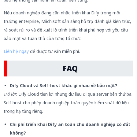
Nếu doanh nghiệp đang cân nhắc triển khai Dify trong môi
trường enterprise, Miichisoft sẵn sàng hỗ trợ đánh giá kiến trúc,
rà soát rủi ro và đề xuất lộ trình triển khai phù hợp với yêu cầu
bảo mật và tuân thủ của từng tổ chức.
Liên hệ ngay
để được tư vấn miễn phí.
FAQ
Dify
Cloud và Self-host khác gì nhau về bảo mật?
Trả lời:
Dify Cloud tiện lợi nhưng dữ liệu đi qua server bên thứ ba.
Self-host cho phép doanh nghiệp toàn quyền kiểm soát dữ liệu
trong hạ tầng riêng.
Chi phí triển khai Dify an toàn cho doanh nghiệp có đắt
không?