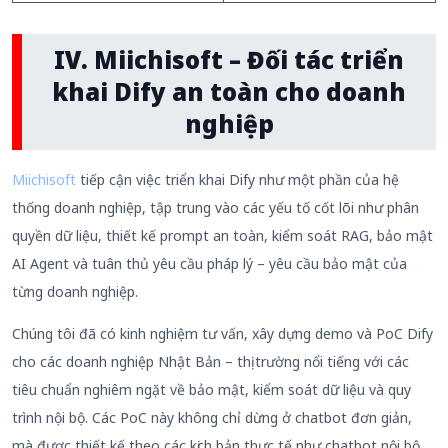
IV
.
Miichisoft
–
Đối
tác triển
khai Dify
an toàn cho doanh
nghiệp
Miichisoft
tiếp cận việc triển khai Dify như một phần của hệ
thống doanh nghiệp, tập trung vào các yếu tố cốt lõi như phân
quyền dữ liệu, thiết kế prompt an toàn, kiểm soát RAG, bảo mật
AI Agent và tuân thủ yêu cầu pháp lý – yêu cầu bảo mật của
từng doanh nghiệp.
Chúng tôi đã có kinh nghiệm tư vấn, xây dựng demo và PoC Dify
cho các doanh nghiệp Nhật Bản – thị trường nổi tiếng với các
tiêu chuẩn nghiêm ngặt về bảo mật, kiểm soát dữ liệu và quy
trình nội bộ. Các PoC này không chỉ dừng ở chatbot đơn giản,
mà được thiết kế theo các kịch bản thực tế như chatbot nội bộ