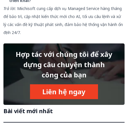
triển khai?
Trả lời:
Miichisoft cung cấp dịch vụ Managed Service hàng tháng
để bảo trì, cập nhật kiến thức mới cho AI, tối ưu câu lệnh và xử
lý các vấn đề kỹ thuật phát sinh, đảm bảo hệ thống vận hành ổn
định 24/7.
Hợp tác với chúng tôi để xây
dựng câu chuyện thành
công của bạn
Liên hệ ngay
Bài viết mới nhất