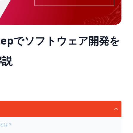
のStepでソフトウェア開発を
解説
 とは？