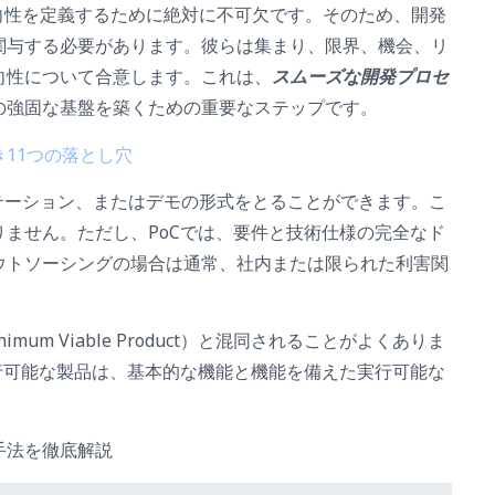
向性を定義するために絶対に不可欠です。そのため、開発
関与する必要があります。彼らは集まり、限界、機会、リ
向性について合意します。これは、
スムーズな開発プロセ
の強固な基盤を築くための重要なステップです。
11つの落とし穴
テーション、またはデモの形式をとることができます。こ
ません。ただし、PoCでは、要件と技術仕様の完全なド
ウトソーシングの場合は通常、社内または限られた利害関
imum Viable Product）と混同されることがよくありま
行可能な製品は、基本的な機能と機能を備えた実行可能な
手法を徹底解説