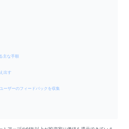
する主な手順
考え出す
し、ユーザーのフィードバックを収集