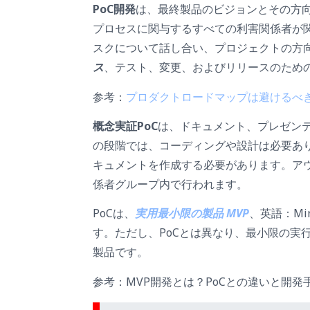
PoC開発
は、最終製品のビジョンとその方
プロセスに関与するすべての利害関係者が
スクについて話し合い、プロジェクトの方
ス
、テスト、変更、およびリリースのため
参考：
プロダクトロードマップは避けるべき
概念実証PoC
は、ドキュメント、プレゼン
の段階では、コーディングや設計は必要あり
キュメントを作成する必要があります。ア
係者グループ内で行われます。
PoCは、
実用最小限の製品 MVP
、英語：Min
す。ただし、PoCとは異なり、最小限の実
製品です。
参考：MVP開発とは？PoCとの違いと開発