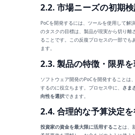
2.2. 市場ニーズの初期
PoCを開発するには、ツールを使用して解
のタスクの目標は、製品が現実から切り離
ることです。この反復プロセスの一部でも
ます。
2.3. 製品の特徴・限界
ソフトウェア開発のPoCを開発することは
するのに役立ちます。プロセス中に、
さま
向性を選択
できます。
2.4. 合理的な予算決定
投資家の資金を最大限に活用すること
は、