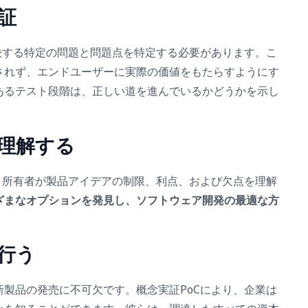
検証
決する特定の問題と問題点を特定する必要があります。こ
されず、エンドユーザーに実際の価値をもたらすようにす
あるテスト段階は、正しい道を進んでいるかどうかを示し
を理解する
、所有者が製品アイデアの制限、利点、および欠点を理解
ざまなオプションを発見し、ソフトウェア開発の最適な方
を行う
新製品の発売に不可欠です。概念実証PoCにより、企業は