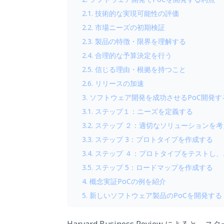
2.1. 技術的な実現可能性の評価
2.2. 市場ニーズの初期検証
2.3. 製品の特徴・限界を理解する
2.4. 合理的な予算決定を行う
2.5. 信じる理由・根拠を持つこと
2.6. リリースの加速
3. ソフトウェア開発を成功させるPoC開発
3.1. ステップ１：ニーズを定義する
3.2. ステップ ２：適切なソリューションを
3.3. ステップ 3：プロトタイプを作成する
3.4. ステップ ４：プロトタイプをテスト
3.5. ステップ 5：ロードマップを作成する
4. 概念実証PoCの例を紹介
5. 新しいソフトウェア製品のPoCを開発する