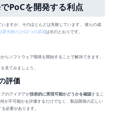
発でPoCを開発する利点
ていますが、そのほとんどは失敗しています。 彼らの成
起業失敗の上位2つの原因
は次のとおりです。
発からソフトウェア開発を開始することで解決できます。
トを見てみましょう。
性の評価
ェアのアイデアが
技術的に実現可能かどうかを確認
するこ
で何が不可能かを評価するだけでなく、製品開発の正しい
する必要があります。