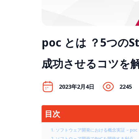
poc とは ？5つ
成功させるコツを
2023年2月4日
2245
目次
1. ソフトウェア開発における概念実証 – poc
2. ソフトウェア開発でPoCを開発する利点