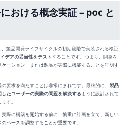
における概念実証 – poc と
は、製品開発ライフサイクルの初期段階で実装される検証
アイデアの妥当性をテスト
することです。つまり、開発を
リケーション、または製品が実際に機能することを証明す
場の要求を満たすことは非常にまれです。最終的に、
製品
図したユーザーの実際の問題を解決する
ように設計されて
します。
、実際に構築を開始する前に、慎重に計画を立て、新しい
スのペースを調整することが重要です。