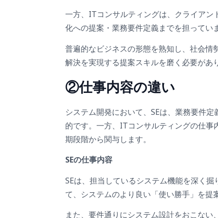
一方、ITコンサルティングは、クライアン
化への提案・業務要件定義までを担ってい
普遍的なビジネスの形態を熟知し、社会情
解決を実現する提案スキルを磨く必要があ
②
仕事内容の違い
システム開発において、SEは、業務要件
的です。一方、ITコンサルティングの仕事
期段階から関与します。
SEの仕事内容
SEは、担当しているシステム機能を深く
て、システムのより良い「使い勝手」を提
また、要件通りにシステム設計をおこない