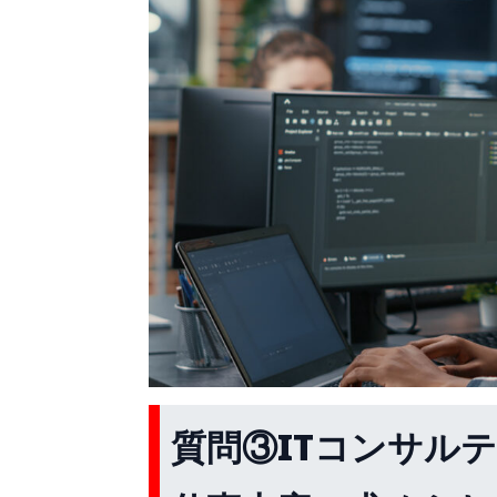
質問③ITコンサル