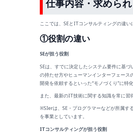
仕事内容・求められ
ここでは、SEとITコンサルティングの違
①役割の違い
SEが担う役割
SEは、すでに決定したシステム要件に基
の持たせ方やヒューマンインターフェース
開発を依頼するといった“モノづくり”に特
また、最新のIT技術に関する知識を常に習
※SIerは、SE・プログラマーなどが所
を事業としています。
ITコンサルティングが担う役割