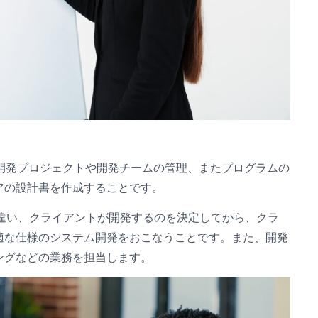
、開発プロジェクトや開発チームの管理、またプログラムの
アの設計書を作成することです。
と違い、クライアントが開発するのを決定してから、クラ
適な仕様のシステム開発をおこなうことです。また、開発
ングなどの業務を担当します。