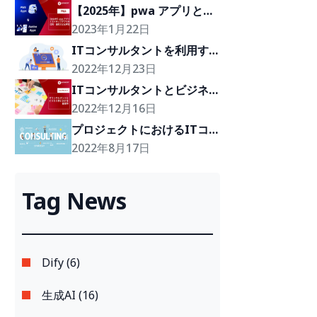
【2025年】pwa アプリとネ
イティブアプリを比較・選択
2023年1月22日
方法を解説
ITコンサルタントを利用す
る際の注意点
2022年12月23日
ITコンサルタントとビジネ
ス界における重要性
2022年12月16日
プロジェクトにおけるITコ
ンサルティング6つのメリッ
2022年8月17日
ト
Tag News
Dify (6)
生成AI (16)