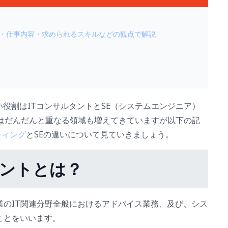
割・仕事内容・求められるスキルなどの観点で解説
役割はITコンサルタントとSE（システムエンジニア）
Eはだんだんと重なる領域も増えてきていますが以下の記
ティング
とSEの違いについて見ていきましょう。
タント
とは？
業のIT関連分野全般におけるアドバイス業務、及び、シス
ことをいいます。