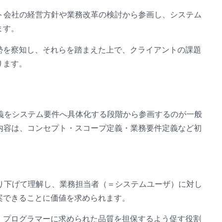
ト会社の経営方針や業務改革の検討から参画し、システム
ます。
勢を察知し、それらを踏まえた上で、クライアントの課題
ります。
定義をシステム要件へ具体化する段階から参画するのが一般
内容は、コンセプト・スコープ定義・業務要件定義など初
掘り下げて理解し、業務担当者（＝システムユーザ）に対し
案できることに価値を求められます。
、プログラマーに求められた品質を担保するよう促す役割