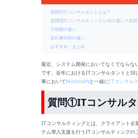
質問①ITコンサルタントとは？
質問③ITコンサルティングとSEの違い？役
①役割の違い
②仕事内容の違い
おすすめ・まとめ
最近、システム開発においてなくてならない
です。近年におけるITコンサルタントとS
事において
Miichisoft
と一緒に
ITコンサル
質問①
ITコンサル
ITコンサルティングとは、クライアント企
テム導入支援を行うITコンサルティングの