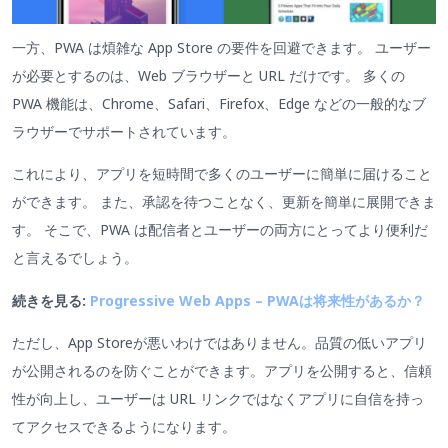
一方、PWA は煩雑な App Store の要件を回避できます。 ユーザー
が必要とするのは、Web ブラウザーと URL だけです。 多くの
PWA 機能は、Chrome、Safari、Firefox、Edge などの一般的なブ
ラウザーでサポートされています。
これにより、アプリを短時間で多くのユーザーに簡単に届けること
ができます。 また、承認を待つことなく、更新を簡単に展開できま
す。 そこで、PWA は配信者とユーザーの両方にとってより便利だ
と言えるでしょう。
続きを見る:
Progressive Web Apps – PWAは将来性があるか？
ただし、App Storeが悪いわけではありません。品質の低いアプリ
が公開されるのを防ぐことができます。アプリを公開すると、信頼
性が向上し、ユーザーは URL リンクではなくアプリに自信を持っ
てアクセスできるようになります。