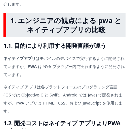
介します。
1. エンジニアの観点による pwa と
ネイティブアプリの比較
1.1. 目的により利用する開発言語が違う
ネイティブアプリ
はモバイルのデバイスで実行するように開発され
ていますが、
PWA
は
Web ブラウザー
内で実行するように開発され
ています。
ネイティブ アプリは各プラットフォームのプログラミング言語
(iOS では Objective-C と Swift、Android では Java) で開発されま
すが、PWA アプリは HTML、CSS、および JavaScript を使用しま
す。
1.2. 開発コストはネイティブ アプリよりPWA