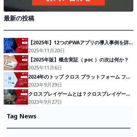
最新の投稿
【2025年】12つのPWAアプリの導入事例を詳
しく紹介
2025年11月20日
【2025年版】概念実証（ poc ）の次は何か？
2025年11月6日
2024年のトップ クロス プラットフォーム フレ
ーム ワーク：アプリ開発の優れた選択肢
2023年9月29日
クロスプレイゲームとは？クロスプレイゲーム
開発エンジンの紹介！
2023年9月27日
Tag News