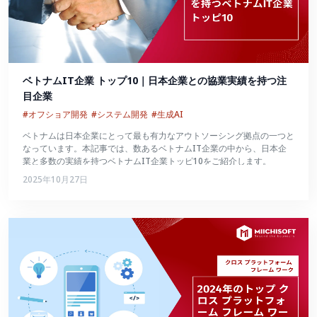
ベトナムIT企業 トップ10｜日本企業との協業実績を持つ注
目企業
#オフショア開発
#システム開発
#生成AI
ベトナムは日本企業にとって最も有力なアウトソーシング拠点の一つと
なっています。本記事では、数あるベトナムIT企業の中から、日本企
業と多数の実績を持つベトナムIT企業トッピ10をご紹介します。
2025年10月27日