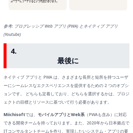
参考: プログレッシブ Web アプリ (PWA) とネイティブ アプリ
(Youtube)
https://www.youtube.com/watch?v=0EYGkXswYYM
4.
最後に
ネイティブ アプリと PWA は、さまざまな長所と短所を持つユーザ
ーにシームレスなエクスペリエンスを提供するための 2 つのオプシ
ョンです。 どちらも定着しており、どちらを選択するかは、プロジ
ェクトの目標とリソースに基づいて行う必要があります。
Miichisoft
では、
モバイルアプリとWeb系
（PWAも含み）に対応
できる開発チームを持っております。また、2020年から日本拠点で
ITコンサルタントチームを作り、実現したいシステム・アプリの要