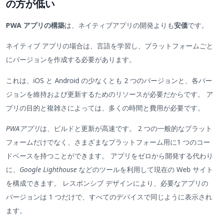
の方が低い
PWA アプリの構築
は、ネイティブアプリの開発よりも
安価
です。
ネイティブ アプリの場合は、言語を学習し、プラットフォームごと
にバージョンを作成する必要があります。
これは、iOS と Android の少なくとも 2 つのバージョンと、各バー
ジョンを維持および更新するためのリソースが必要だからです。 ア
プリの目的と複雑さによっては、多くの時間と費用が必要です。
PWAアプリ
は、ビルドと更新が高速です。 2 つの一般的なプラット
フォームだけでなく、さまざまなプラットフォーム用に1 つのコー
ドベースを持つことができます。 アプリをゼロから開発する代わり
に、
Google Lighthouse
などのツールを利用して現在の Web サイト
を構成できます。 レスポンシブ デザインにより、必要なアプリの
バージョンは 1 つだけで、すべてのデバイスで同じように表示され
ます。