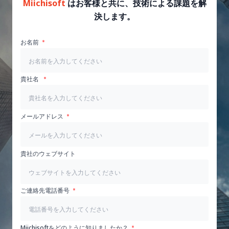
Miichisoft
はお客様と共に、技術による課題を解
決します。
お名前
貴社名
メールアドレス
貴社のウェブサイト
ご連絡先電話番号
Miichisoftをどのように知りましたか？