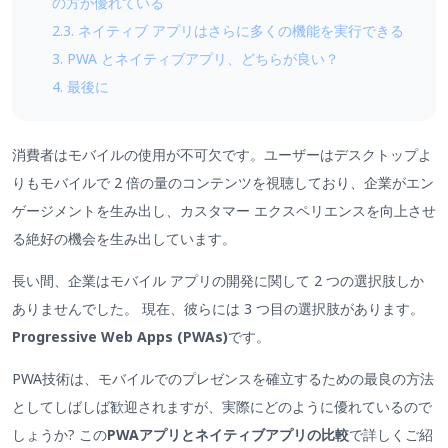
の方が優れている
2.3. ネイティブ アプリはさらに多くの機能を実行できる
3. PWA とネイティブアプリ、どちらが良い？
4. 最後に
消費者はモバイルの使用が不可欠です。ユーザーはデスクトップよ
りもモバイルで 2 倍の量のコンテンツを視聴しており、企業がエン
ゲージメントを生み出し、カスタマー エクスペリエンスを向上させ
る絶好の機会を生み出しています。
長い間、企業はモバイル アプリの開発に関して 2 つの選択肢しか
ありませんでした。 現在、彼らには 3 つ目の選択肢があります。
Progressive Web Apps (PWAs)
です。
PWA技術は、モバイルでのプレゼンスを確立するための最良の方法
としてしばしば歓迎されますが、実際にどのように優れているので
しょうか? この
PWAアプリとネイティブアプリの比較
で詳しくご紹