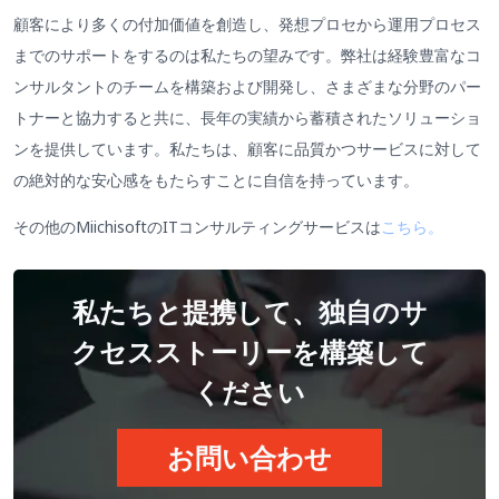
顧客により多くの付加価値を創造し、発想プロセから運用プロセス
までのサポートをするのは私たちの望みです。弊社は経験豊富なコ
ンサルタントのチームを構築および開発し、さまざまな分野のパー
トナーと協力すると共に、長年の実績から蓄積されたソリューショ
ンを提供しています。私たちは、顧客に品質かつサービスに対して
の絶対的な安心感をもたらすことに自信を持っています。
その他のMiichisoftのITコンサルティングサービスは
こちら。
私たちと提携して、独自のサ
クセスストーリーを構築して
ください
お問い合わせ