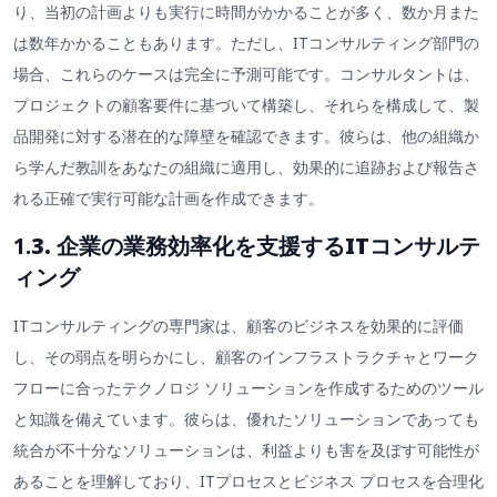
り、当初の計画よりも実行に時間がかかることが多く、数か月また
は数年かかることもあります。ただし、ITコンサルティング部門の
場合、これらのケースは完全に予測可能です。コンサルタントは、
プロジェクトの顧客要件に基づいて構築し、それらを構成して、製
品開発に対する潜在的な障壁を確認できます。彼らは、他の組織か
ら学んだ教訓をあなたの組織に適用し、効果的に追跡および報告さ
れる正確で実行可能な計画を作成できます。
1.
3. 企業の業務効率化を支援するITコンサルテ
ィング
ITコンサルティングの専門家は、顧客のビジネスを効果的に評価
し、その弱点を明らかにし、顧客のインフラストラクチャとワーク
フローに合ったテクノロジ ソリューションを作成するためのツール
と知識を備えています。彼らは、優れたソリューションであっても
統合が不十分なソリューションは、利益よりも害を及ぼす可能性が
あることを理解しており、ITプロセスとビジネス プロセスを合理化