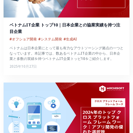
ベトナムIT企業 トップ10｜日本企業との協業実績を持つ注
目企業
#オフショア開発
#システム開発
#生成AI
ベトナムは日本企業にとって最も有力なアウトソーシング拠点の一つと
なっています。本記事では、数あるベトナムIT企業の中から、日本企
業と多数の実績を持つベトナムIT企業トッピ10をご紹介します。
2025年10月27日