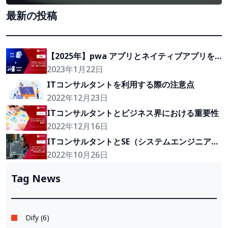
最新の投稿
【2025年】pwa アプリとネイティブアプリを
比較・選択方法を解説
2023年1月22日
ITコンサルタントを利用する際の注意点
2022年12月23日
ITコンサルタントとビジネス界における重要性
2022年12月16日
ITコンサルタントとSE（システムエンジニア）
の違いとは？役割・仕事内容の観点から解説
2022年10月26日
Tag News
Dify (6)