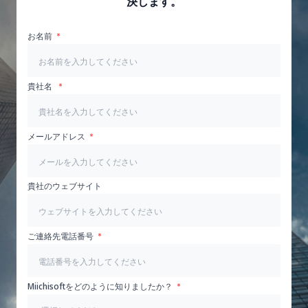
決します。
お名前
貴社名
メールアドレス
貴社のウェブサイト
ご連絡先電話番号
Miichisoftをどのように知りましたか？