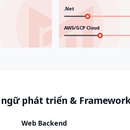
.Net
AWS/GCP Cloud
 ngữ phát triển & Framewor
Web Backend