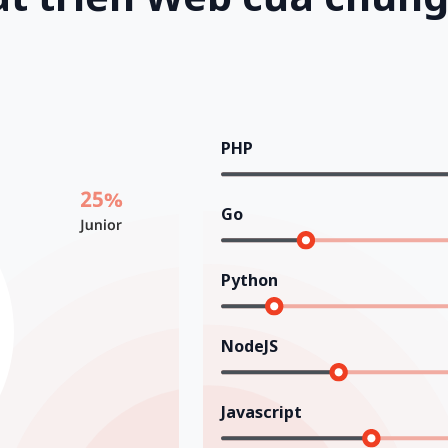
PHP
Go
Python
NodeJS
Javascript