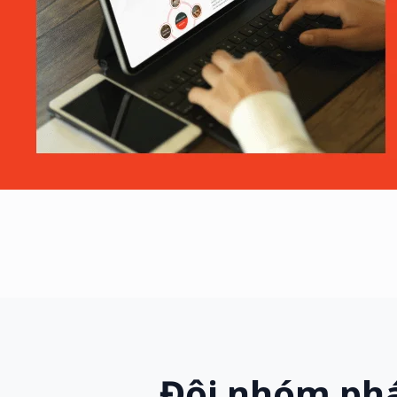
Đội nhóm phá