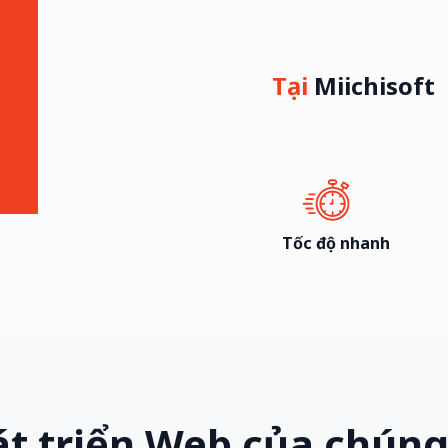
Tại
Miichisoft
Tốc độ nhanh
t triển Web của chúng