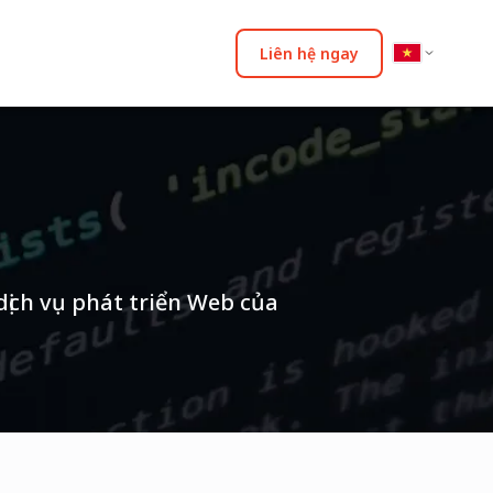
Liên hệ ngay
dịch vụ phát triển Web của