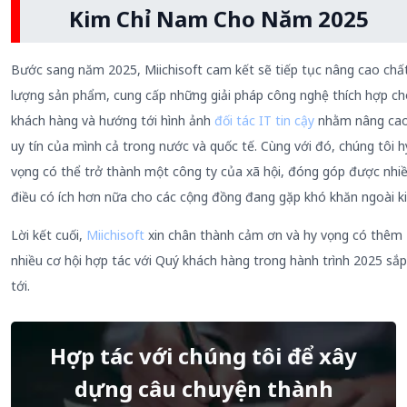
Kim Chỉ Nam Cho Năm 2025
Bước sang năm 2025, Miichisoft cam kết sẽ tiếp tục nâng cao chấ
lượng sản phẩm, cung cấp những giải pháp công nghệ thích hợp c
khách hàng và hướng tới hình ảnh
đối tác IT tin cậy
nhằm nâng ca
uy tín của mình cả trong nước và quốc tế. Cùng với đó, chúng tôi h
vọng có thể trở thành một công ty của xã hội, đóng góp được nhi
điều có ích hơn nữa cho các cộng đồng đang gặp khó khăn ngoài ki
Lời kết cuối,
Miichisoft
xin chân thành cảm ơn và hy vọng có thêm
nhiều cơ hội hợp tác với Quý khách hàng trong hành trình 2025 sắp
tới.
Hợp tác với chúng tôi để xây
dựng câu chuyện thành