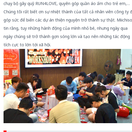
chạy bộ gây quỹ RUN4LOVE, quyên góp quần áo ấm cho trẻ em,…
Chúng tôi rất biết ơn sự nhiệt thành của tất cả nhân viên công ty 
góp sức để biến các dự án thiện nguyện trở thành sự thật. Miichiso
tin rằng, tuy những hành động của mình nhỏ bé, nhưng ngày qua
ngày chúng sẽ trở thành gợn sóng lớn và tạo nên những tác động
tích cực to lớn tới xã hội.