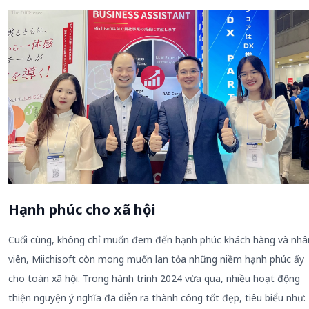
Hạnh phúc cho xã hội
Cuối cùng, không chỉ muốn đem đến hạnh phúc khách hàng và nhâ
viên, Miichisoft còn mong muốn lan tỏa những niềm hạnh phúc ấy
cho toàn xã hội. Trong hành trình 2024 vừa qua, nhiều hoạt động
thiện nguyện ý nghĩa đã diễn ra thành công tốt đẹp, tiêu biểu như: