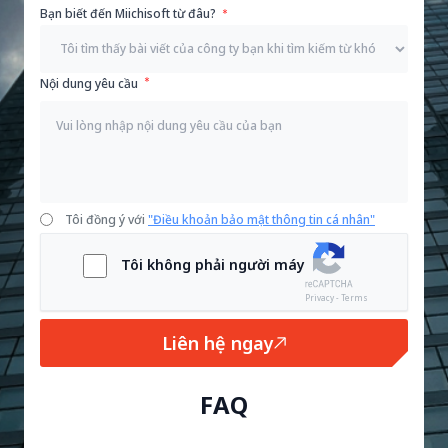
Bạn biết đến Miichisoft từ đâu?
Nội dung yêu cầu
Tôi đồng ý với
"Điều khoản bảo mật thông tin cá nhân"
Tôi không phải người máy
Privacy - Terms
Liên hệ ngay
FAQ