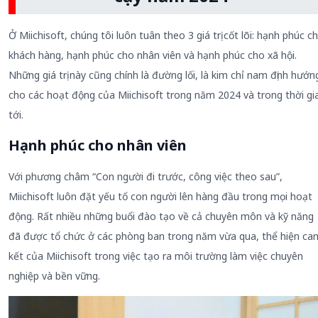
Ở Miichisoft, chúng tôi luôn tuân theo 3 giá trị cốt lõi: hạnh phúc c
khách hàng, hạnh phúc cho nhân viên và hạnh phúc cho xã hội.
Những giá trị này cũng chính là đường lối, là kim chỉ nam định hướn
cho các hoạt động của Miichisoft trong năm 2024 và trong thời gi
tới.
Hạnh phúc cho nhân viên
Với phương châm “Con người đi trước, công việc theo sau”,
Miichisoft luôn đặt yếu tố con người lên hàng đầu trong mọi hoạt
động. Rất nhiều những buổi đào tạo về cả chuyên môn và kỹ năng
đã được tổ chức ở các phòng ban trong năm vừa qua, thể hiện ca
kết của Miichisoft trong việc tạo ra môi trường làm việc chuyên
nghiệp và bền vững.