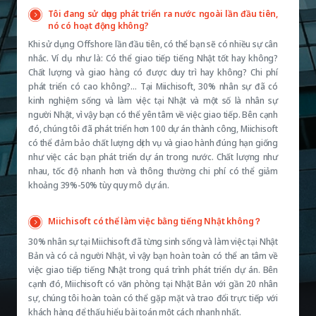
Tôi đang sử dụng phát triển ra nước ngoài lần đầu tiên,
nó có hoạt động không?
Khi sử dụng Offshore lần đầu tiên, có thể bạn sẽ có nhiều sự cân
nhắc. Ví dụ như là: Có thể giao tiếp tiếng Nhật tốt hay không?
Chất lượng và giao hàng có được duy trì hay không? Chi phí
phát triển có cao không?… Tại Miichisoft, 30% nhân sự đã có
kinh nghiệm sống và làm việc tại Nhật và một số là nhân sự
người Nhật, vì vậy bạn có thể yên tâm về việc giao tiếp. Bên cạnh
đó, chúng tôi đã phát triển hơn 100 dự án thành công, Miichisoft
có thể đảm bảo chất lượng dịch vụ và giao hành đúng hạn giống
như việc các bạn phát triển dự án trong nước. Chất lượng như
nhau, tốc độ nhanh hơn và thông thường chi phí có thể giảm
khoảng 39%-50% tùy quy mô dự án.
Miichisoft có thể làm việc bằng tiếng Nhật không？
30% nhân sự tại Miichisoft đã từng sinh sống và làm việc tại Nhật
Bản và có cả người Nhật, vì vậy bạn hoàn toàn có thể an tâm về
việc giao tiếp tiếng Nhật trong quá trình phát triển dự án. Bên
cạnh đó, Miichisoft có văn phòng tại Nhật Bản với gần 20 nhân
sự, chúng tôi hoàn toàn có thể gặp mặt và trao đổi trực tiếp với
khách hàng để thấu hiểu bài toán một cách nhanh nhất.