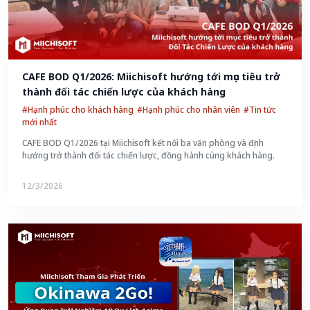
CAFE BOD Q1/2026: Miichisoft hướng tới mục tiêu trở 
thành đối tác chiến lược của khách hàng
#Hạnh phúc cho khách hàng
#Hạnh phúc cho nhân viên
#Tin tức
mới nhất
CAFE BOD Q1/2026 tại Miichisoft kết nối ba văn phòng và định
hướng trở thành đối tác chiến lược, đồng hành cùng khách hàng.
12/3/2026