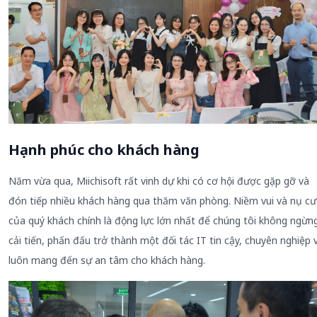
Hạnh phúc cho khách hàng
Năm vừa qua, Miichisoft rất vinh dự khi có cơ hội được gặp gỡ và
đón tiếp nhiều khách hàng qua thăm văn phòng. Niềm vui và nụ cư
của quý khách chính là động lực lớn nhất để chúng tôi không ngừn
cải tiến, phấn đấu trở thành một đối tác IT tin cậy, chuyên nghiệp 
luôn mang đến sự an tâm cho khách hàng.