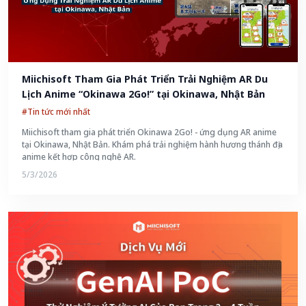
Miichisoft Tham Gia Phát Triển Trải Nghiệm AR Du 
Lịch Anime “Okinawa 2Go!” tại Okinawa, Nhật Bản
#Tin tức mới nhất
Miichisoft tham gia phát triển Okinawa 2Go! - ứng dụng AR anime
tại Okinawa, Nhật Bản. Khám phá trải nghiệm hành hương thánh địa
anime kết hợp công nghệ AR.
5/3/2026