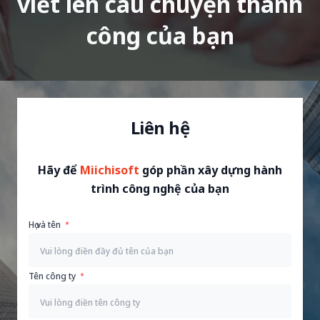
viết lên câu chuyện thành
công của bạn
Liên hệ
Hãy để
Miichisoft
góp phần xây dựng hành
trình công nghệ của bạn
Họ và tên
Tên công ty