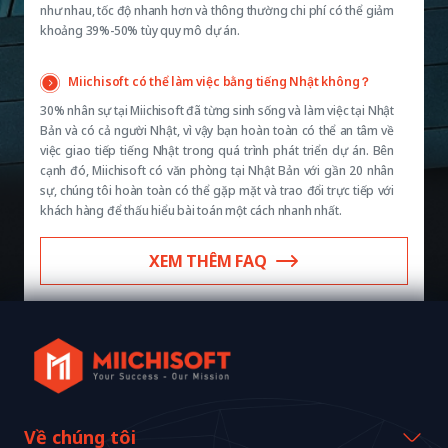
như nhau, tốc độ nhanh hơn và thông thường chi phí có thể giảm
khoảng 39%-50% tùy quy mô dự án.
Miichisoft có thể làm việc bằng tiếng Nhật không？
30% nhân sự tại Miichisoft đã từng sinh sống và làm việc tại Nhật
Bản và có cả người Nhật, vì vậy bạn hoàn toàn có thể an tâm về
việc giao tiếp tiếng Nhật trong quá trình phát triển dự án. Bên
cạnh đó, Miichisoft có văn phòng tại Nhật Bản với gần 20 nhân
sự, chúng tôi hoàn toàn có thể gặp mặt và trao đổi trực tiếp với
khách hàng để thấu hiểu bài toán một cách nhanh nhất.
XEM THÊM FAQ
Về chúng tôi