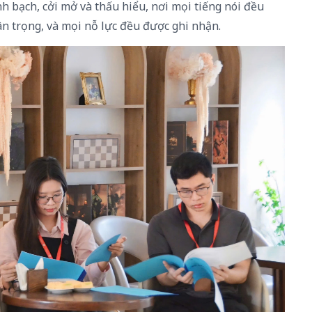
h bạch, cởi mở và thấu hiểu, nơi mọi tiếng nói đều
n trọng, và mọi nỗ lực đều được ghi nhận.