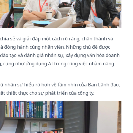
hia sẻ và giải đáp một cách rõ ràng, chân thành và
 và đồng hành cùng nhân viên. Những chủ đề được
 đào tạo và đánh giá nhân sự, xây dựng văn hóa doanh
ng, cũng như ứng dụng AI trong công việc nhằm nâng
gũ nhân sự hiểu rõ hơn về tầm nhìn của Ban Lãnh đạo,
t thiết thực cho sự phát triển của công ty.