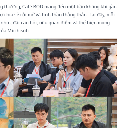
ng thường, Café BOD mang đến một bầu không khí gần
 chia sẻ cởi mở và tinh thần thẳng thắn. Tại đây, mỗi
c nhìn, đặt câu hỏi, nêu quan điểm và thể hiện mong
ủa Miichisoft.