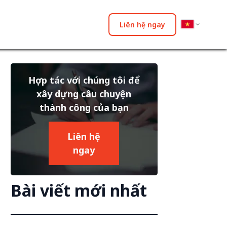
Liên hệ ngay
Hợp tác với chúng tôi để
xây dựng câu chuyện
thành công của bạn
Liên hệ
ngay
Bài viết mới nhất