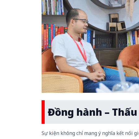
Đồng hành – Thấu 
Sự kiện không chỉ mang ý nghĩa kết nối g