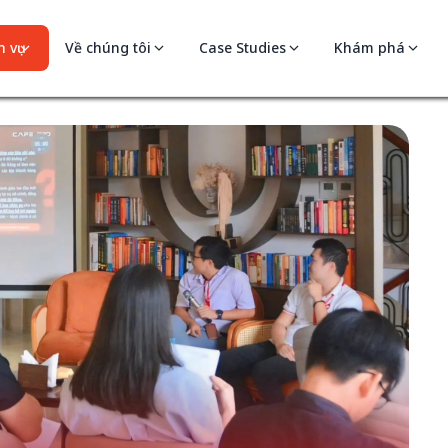
 vụ
Về chúng tôi
Case Studies
Khám phá