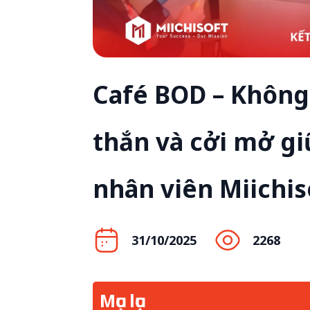
Café BOD – Không 
thắn và cởi mở gi
nhân viên Miichis
31/10/2025
2268
Mục lục