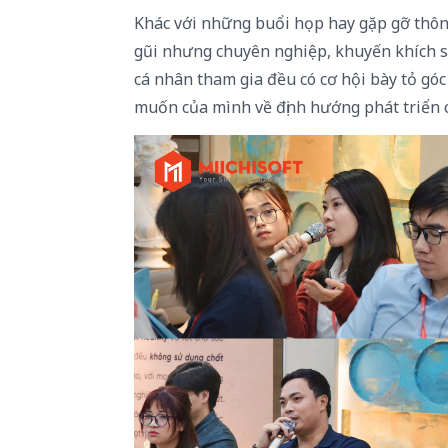
Khác với những buổi họp hay gặp gỡ thô
gũi nhưng chuyên nghiệp, khuyến khích sự
cá nhân tham gia đều có cơ hội bày tỏ gó
muốn của mình về định hướng phát triển c