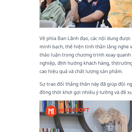
Về phía Ban Lãnh đạo, các nội dung được c
minh bạch, thể hiện tinh thần lắng nghe
thảo luận trong chương trình xoay quanh
nghiệp, định hướng khách hàng, thị trườ
cao hiệu quả và chất lượng sản phẩm.
Sự trao đổi thẳng thắn này đã giúp đội n
đồng thời khơi gợi nhiều ý tưởng và đề xuấ