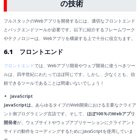
の技術
フルスタックのWebアプリを開発するには、適切なフロントエンド
とバックエンドツールが必要です。以下に紹介するフレームワーク
やテクノロジーは、Webアプリを構築する上で十分に役立ちます。
6.1 フロントエンド
フロントエンド
では、Webアプリ開発やウェブ開発に使うべきツー
ルは、四半世紀にわたってほぼ同じです。しかし、少なくとも、信
頼できるツールであることは間違いないでしょう！
JavaScript
JavaScriptは、
あらゆるタイプのWeb開発における主要なクライア
ント側プログラミング言語です。そして、
ほぼ100％のWebアプリ
開発者
が、ウェブサイトやウェブアプリケーションにクライアント
サイドの動作をコーディングするためにJavaScriptを使用していま
す。