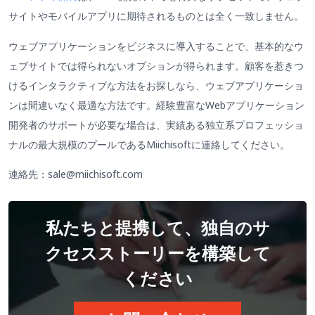
サイトやモバイルアプリに期待されるものとは全く一致しません。
ウェブアプリケーションをビジネスに導入することで、基本的なウ
ェブサイトでは得られないオプションが得られます。顧客を惹きつ
けるインタラクティブな方法をお探しなら、ウェブアプリケーショ
ンは間違いなく最適な方法です。経験豊富なWebアプリケーション
開発者のサポートが必要な場合は、実績ある独立系プロフェッショ
ナルの最大規模のプールであるMiichisoftに連絡してください。
連絡先：sale@miichisoft.com
私たちと提携して、独自のサ
クセスストーリーを構築して
ください