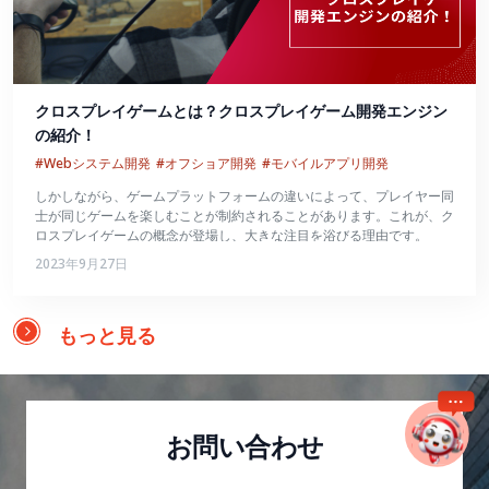
クロスプレイゲームとは？クロスプレイゲーム開発エンジン
の紹介！
#Webシステム開発
#オフショア開発
#モバイルアプリ開発
しかしながら、ゲームプラットフォームの違いによって、プレイヤー同
士が同じゲームを楽しむことが制約されることがあります。これが、ク
ロスプレイゲームの概念が登場し、大きな注目を浴びる理由です。
2023年9月27日
もっと見る
お問い合わせ