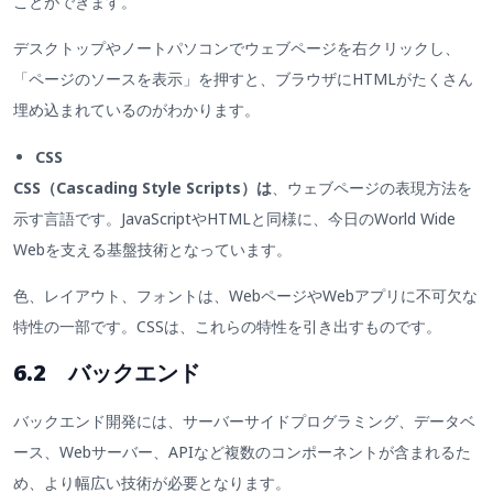
ことができます。
デスクトップやノートパソコンでウェブページを右クリックし、
「ページのソースを表示」を押すと、ブラウザにHTMLがたくさん
埋め込まれているのがわかります。
CSS
CSS（Cascading Style Scripts）は
、ウェブページの表現方法を
示す言語です。JavaScriptやHTMLと同様に、今日のWorld Wide
Webを支える基盤技術となっています。
色、レイアウト、フォントは、WebページやWebアプリに不可欠な
特性の一部です。CSSは、これらの特性を引き出すものです。
6.2 バックエンド
バックエンド開発には、サーバーサイドプログラミング、データベ
ース、Webサーバー、APIなど複数のコンポーネントが含まれるた
め、より幅広い技術が必要となります。