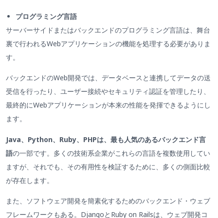
プログラミング言語
サーバーサイドまたはバックエンドのプログラミング言語は、舞台
裏で行われるWebアプリケーションの機能を処理する必要がありま
す。
バックエンドのWeb開発では、データベースと連携してデータの送
受信を行ったり、ユーザー接続やセキュリティ認証を管理したり、
最終的にWebアプリケーションが本来の性能を発揮できるようにし
ます。
Java、Python、Ruby、PHPは、最も人気のあるバックエンド言
語
の一部です。多くの技術系企業がこれらの言語を複数使用してい
ますが、それでも、その有用性を検証するために、多くの側面比較
が存在します。
また、ソフトウェア開発を簡素化するためのバックエンド・ウェブ
フレームワークもある。DjangoとRuby on Railsは、ウェブ開発コ