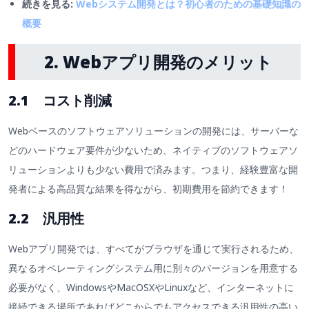
続きを見る:
Webシステム開発とは？初心者のための基礎知識の
概要
2. Webアプリ開発のメリット
2.1 コスト削減
Webベースのソフトウェアソリューションの開発には、サーバーな
どのハードウェア要件が少ないため、ネイティブのソフトウェアソ
リューションよりも少ない費用で済みます。つまり、経験豊富な開
発者による高品質な結果を得ながら、初期費用を節約できます！
2.2 汎用性
Webアプリ開発では、すべてがブラウザを通じて実行されるため、
異なるオペレーティングシステム用に別々のバージョンを用意する
必要がなく、WindowsやMacOSXやLinuxなど、インターネットに
接続できる場所であればどこからでもアクセスできる汎用性の高い