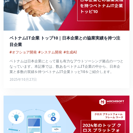
ベトナムIT企業 トップ10｜日本企業との協業実績を持つ注
目企業
#オフショア開発
#システム開発
#生成AI
ベトナムは日本企業にとって最も有力なアウトソーシング拠点の一つと
なっています。本記事では、数あるベトナムIT企業の中から、日本企
業と多数の実績を持つベトナムIT企業トッピ10をご紹介します。
2025年10月27日