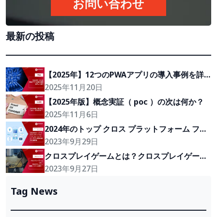
お問い合わせ
最新の投稿
【2025年】12つのPWAアプリの導入事例を詳
しく紹介
2025年11月20日
【2025年版】概念実証（ poc ）の次は何か？
2025年11月6日
2024年のトップ クロス プラットフォーム フレ
ーム ワーク：アプリ開発の優れた選択肢
2023年9月29日
クロスプレイゲームとは？クロスプレイゲーム
開発エンジンの紹介！
2023年9月27日
Tag News