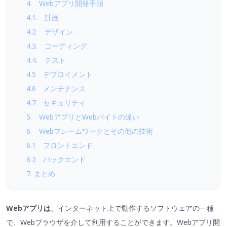
4. Webアプリ開発手順
4.1. 計画
4.2. デザイン
4.3. コーディング
4.4. テスト
4.5 デプロイメント
4.6 メンテナンス
4.7 セキュリティ
5. WebアプリとWebバイトの違い
6. Webフレームワークとその他の技術
6.1 フロントエンド
6.2 バックエンド
7. まとめ
Webアプリは
、インターネット上で動作するソフトウェアの一種
で、Webブラウザを介して利用することができます。Webアプリ開