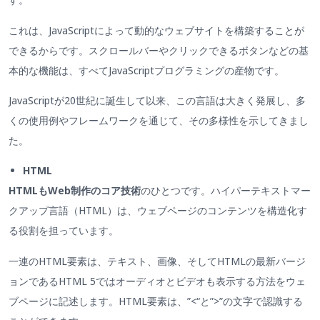
これは、JavaScriptによって動的なウェブサイトを構築することが
できるからです。スクロールバーやクリックできるボタンなどの基
本的な機能は、すべてJavaScriptプログラミングの産物です。
JavaScriptが20世紀に誕生して以来、この言語は大きく発展し、多
くの使用例やフレームワークを通じて、その多様性を示してきまし
た。
HTML
HTMLもWeb制作のコア技術
のひとつです。ハイパーテキストマー
クアップ言語（HTML）は、ウェブページのコンテンツを構造化す
る役割を担っています。
一連のHTML要素は、テキスト、画像、そしてHTMLの最新バージ
ョンであるHTML 5ではオーディオとビデオも表示する方法をウェ
ブページに記述します。HTML要素は、”<“と”>”の文字で認識する