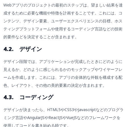
Webアプリのプロジェクトの最初のステップは、望ましい結果を達
成するために必要な機能や特徴を計画することです。これには、コ
ンテンツ、デザイン要素、ユーザーエクスペリエンスの目標、ホス
ティングプラットフォームや使用するコーディング言語などの技術
的要件などを決定することが含まれます。
4.2. デザイン
デザイン段階では、アプリケーションが完成したときにどのように
見えるか、どのように感じられるかのモックアップやワイヤーフレ
ームを作成します。これには、アプリの全体的な外観を構成する配
色、レイアウト、その他の美的要素の決定が含まれます。
4.3. コーディング
デザインが決まったら、HTML5やCSS3やJavascriptなどのプログラ
ミング言語やAngularJSやReactJSやVueJSなどのフレームワークを
使用してコードを書き始める時です。