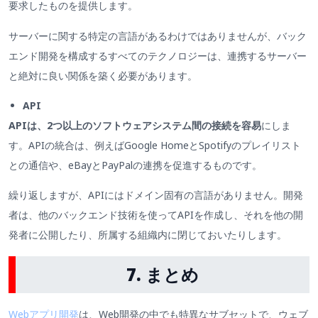
要求したものを提供します。
サーバーに関する特定の言語があるわけではありませんが、バック
エンド開発を構成するすべてのテクノロジーは、連携するサーバー
と絶対に良い関係を築く必要があります。
API
APIは、2つ以上のソフトウェアシステム間の接続を容易
にしま
す。APIの統合は、例えばGoogle HomeとSpotifyのプレイリスト
との通信や、eBayとPayPalの連携を促進するものです。
繰り返しますが、APIにはドメイン固有の言語がありません。開発
者は、他のバックエンド技術を使ってAPIを作成し、それを他の開
発者に公開したり、所属する組織内に閉じておいたりします。
7. まとめ
Webアプリ開発
は、Web開発の中でも特異なサブセットで、ウェブ